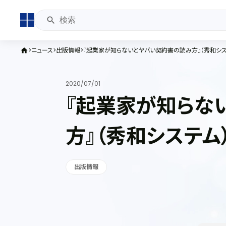
ニュース
出版情報
『起業家が知らないとヤバい契約書の読み方』（秀和シス
home
2020/07/01
『起業家が知らな
方』（秀和システム
出版情報