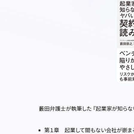
藪田弁護士が執筆した 『起業家が知らな
第１章 起業して間もない会社が嵌ま