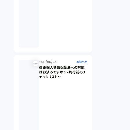
2017/05/23
お知らせ
改正個人情報保護法への対応
はお済みですか？～施行前のチ
ェックリスト～