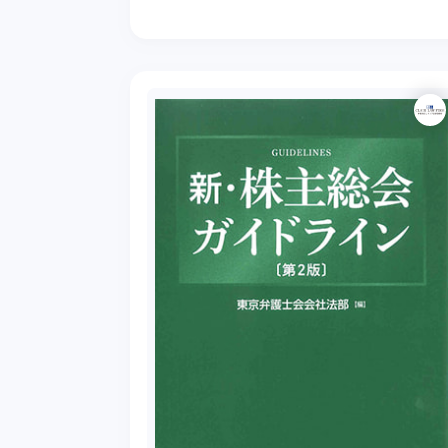
めている。 しかし、膨大なデータの活用がもたらすI
Tの「利便性」、...