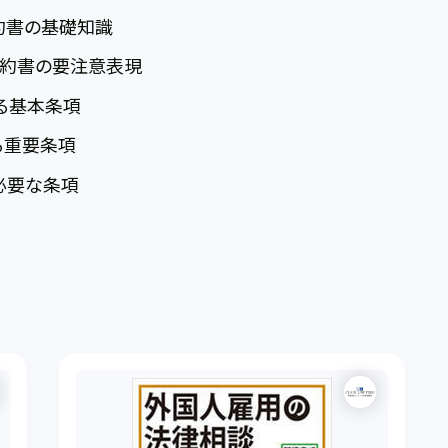
約書の基礎知識
契約書の要注意表現
る基本条項
る重要条項
必要な条項