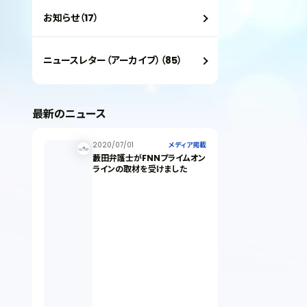
お知らせ（17）
ニュースレター（アーカイブ）（85）
最新のニュース
2020/07/01
メディア掲載
藪田弁護士がFNNプライムオン
ラインの取材を受けました