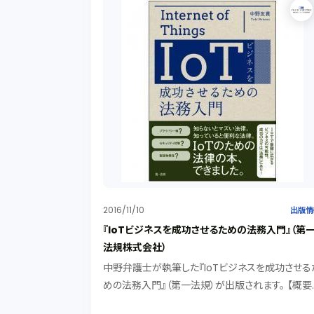
2016/11/10
出版情
『IoTビジネスを成功させるための法務入門』（第
法規株式会社）
中野弁護士が執筆した『IoTビジネスを成功させる
めの法務入門』（第一法規）が出版されます。 【概要
IoT(Internet of Things)関連ビジネスが注目