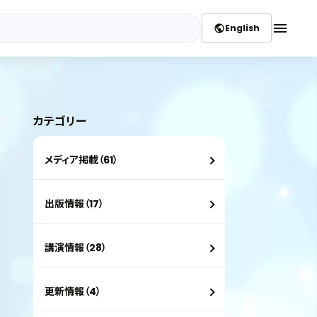
menu
English
public
カテゴリー
メディア掲載（61）
出版情報（17）
講演情報（28）
更新情報（4）