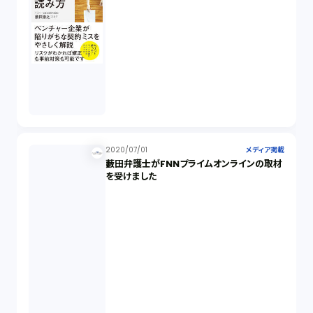
2020/07/01
メディア掲載
藪田弁護士がFNNプライムオンラインの取材
を受けました