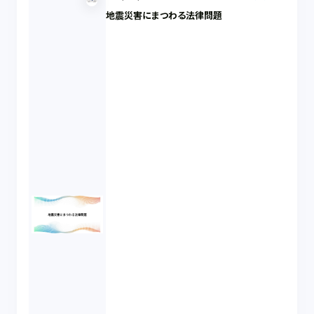
地震災害にまつわる法律問題