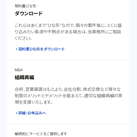
契約書ひな形
ダウンロード
これらはあくまで”ひな形”なので、個々の案件毎に、とくに盛
り込みたい条項や不明点がある場合は、当事務所にご相談
ください。
契約書ひな形をダウンロード
M&A
組織再編
合併、営業譲渡はもとより、会社分割、株式交換など様々な
制度のメリットとデメリットを踏まえて、適切な組織再編の実
現を支援いたします。
詳細・お申込みへ
継続的にサービスをご提供します