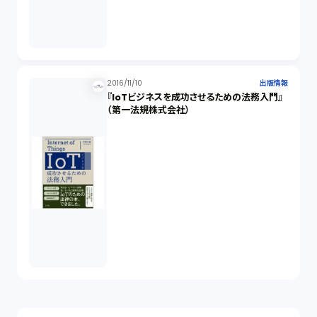
2016/11/10
出版情報
『IoTビジネスを成功させるための法務入門』
（第一法規株式会社）