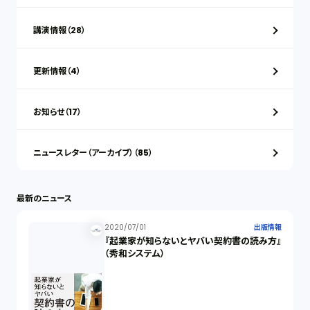
講演情報（28）
更新情報（4）
お知らせ（17）
ニュースレター（アーカイブ）（85）
最新のニュース
2020/07/01
出版情報
『起業家が知らないとヤバい契約書の読み方』
（秀和システム）