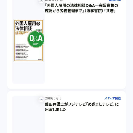
『外国人雇用の法律相談Q&A―在留資格の
確認から労務管理まで』（法学書院）「共著」
2019/07/18
メディア掲載
藪田弁護士がフジテレビ「めざましテレビ」に
出演しました