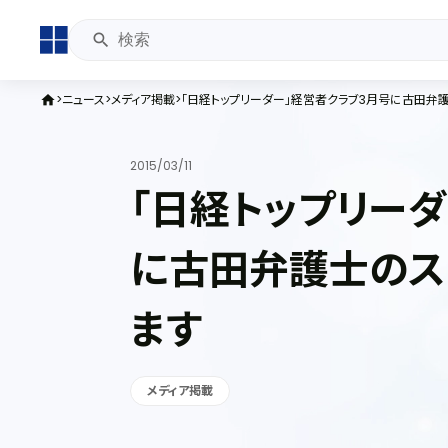
ニュース
メディア掲載
「日経トップリーダー」経営者クラブ3月号に古田弁
home
2015/03/11
「日経トップリー
に古田弁護士のス
ます
メディア掲載