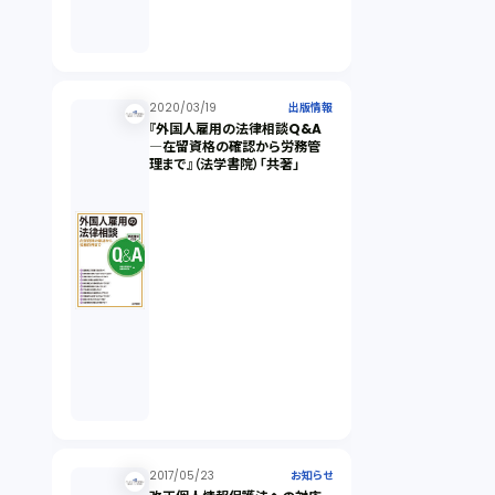
2020/03/19
出版情報
『外国人雇用の法律相談Q&A
―在留資格の確認から労務管
理まで』（法学書院）「共著」
2017/05/23
お知らせ