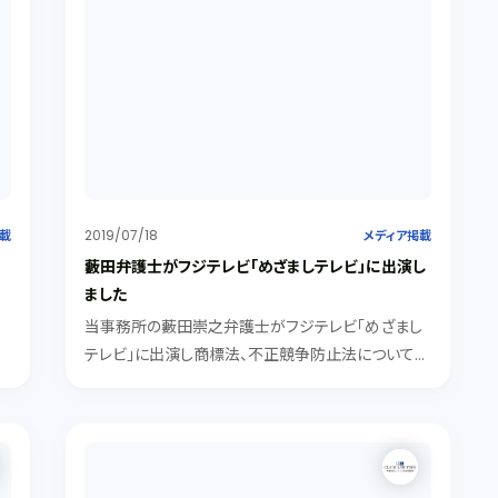
2019/07/18
掲載
メディア掲載
藪田弁護士がフジテレビ「めざましテレビ」に出演し
ました
当事務所の藪田崇之弁護士がフジテレビ「めざまし
よ
テレビ」に出演し商標法、不正競争防止法についてコ
メントしました。
w