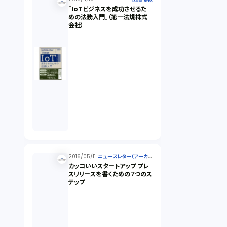
『IoTビジネスを成功させるた
めの法務入門』（第一法規株式
会社）
2016/05/11
ニュースレター（アーカイ
ブ）
カッコいいスタートアップ プレ
スリリースを書くための７つのス
テップ