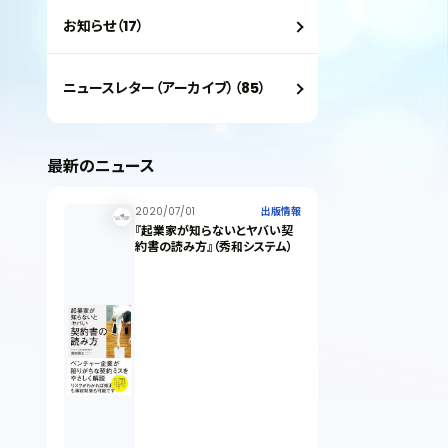
お知らせ（17）
ニュースレター（アーカイブ）（85）
最新のニュース
2020/07/01
出版情報
『起業家が知らないとヤバい契
約書の読み方』（秀和システム）