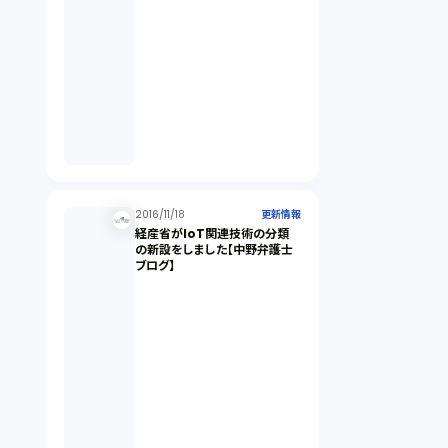
2016/11/18
更新情報
経産省がIoT関連技術の分類
の新設をしました【中野弁護士
ブログ】