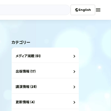
menu
English
public
カテゴリー
メディア掲載（61）
出版情報（17）
講演情報（28）
更新情報（4）