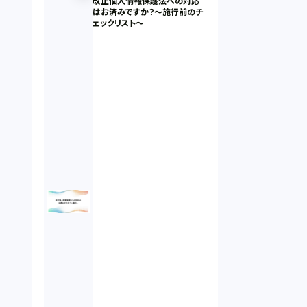
改正個人情報保護法への対応
はお済みですか？～施行前のチ
ェックリスト～