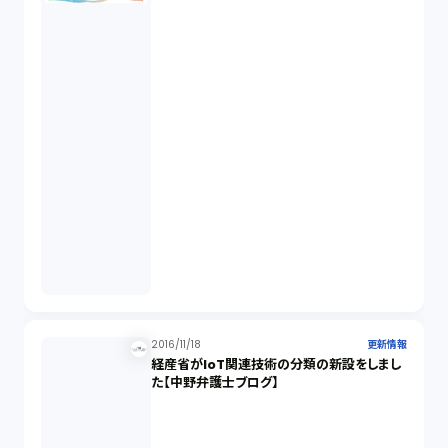
2016/11/18
更新情報
経産省がIoT関連技術の分類の新設をしまし
た【中野弁護士ブログ】