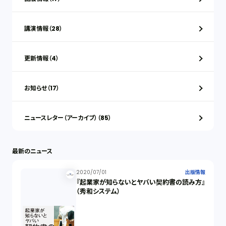
講演情報（28）
更新情報（4）
お知らせ（17）
ニュースレター（アーカイブ）（85）
最新のニュース
2020/07/01
出版情報
『起業家が知らないとヤバい契約書の読み方』
（秀和システム）