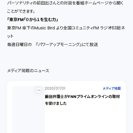
パーソナリティの前田出さんとの対談を番組ホームページから聞く
ことができます。
「東京FM「０から１を生む力」
東京FM 傘下のMusic Bird より全国コミュニティFM ラジオ63局ネ
ット
毎週日曜日の 『パワーアップモーニング』にて放送
メディア掲載のニュース
2020/07/01
メディア掲載
藪田弁護士がFNNプライムオンラインの取材
を受けました