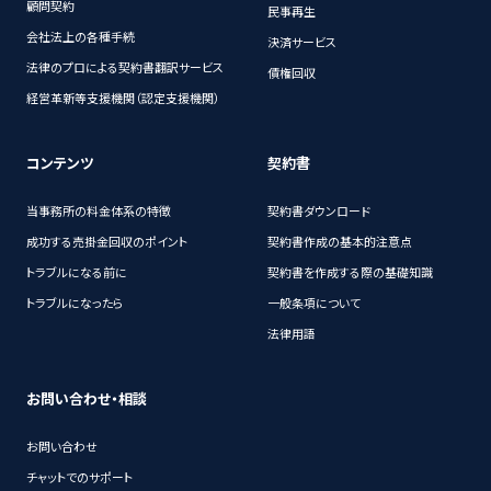
顧問契約
民事再生
会社法上の各種手続
決済サービス
法律のプロによる契約書翻訳サービス
債権回収
経営革新等支援機関（認定支援機関）
コンテンツ
契約書
当事務所の料金体系の特徴
契約書ダウンロード
成功する売掛金回収のポイント
契約書作成の基本的注意点
トラブルになる前に
契約書を作成する際の基礎知識
トラブルになったら
一般条項について
法律用語
お問い合わせ・相談
お問い合わせ
チャットでのサポート