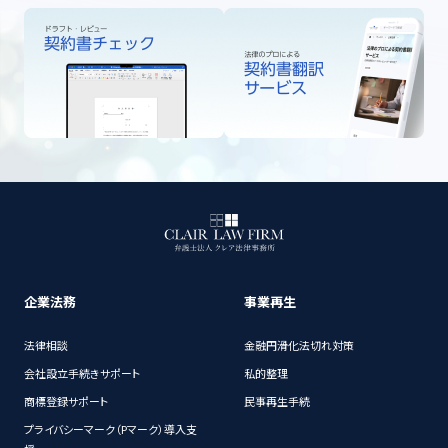
企業法務
事業再生
法律相談
金融円滑化法切れ対策
会社設立手続きサポート
私的整理
商標登録サポート
民事再生手続
プライバシーマーク（Pマーク）導入支