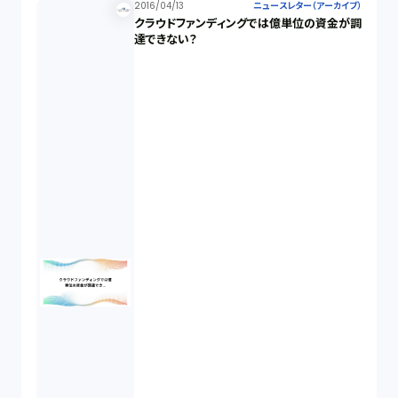
2016/04/13
ニュースレター（アーカイブ）
クラウドファンディングでは億単位の資金が調
達できない？