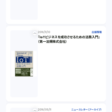
2016/11/10
出版情報
『IoTビジネスを成功させるための法務入門』
（第一法規株式会社）
2016/05/11
ニュースレター（アーカイブ）