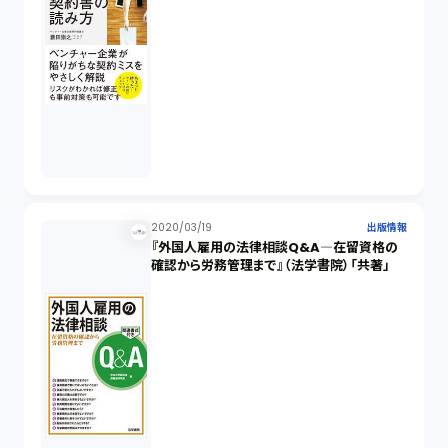
2020/03/19
出版情報
『外国人雇用の法律相談Q&A―在留資格の
確認から労務管理まで』（法学書院）「共著」