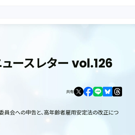
m ニュースレター vol.126
共有
委員会への申告と、高年齢者雇用安定法の改正につ