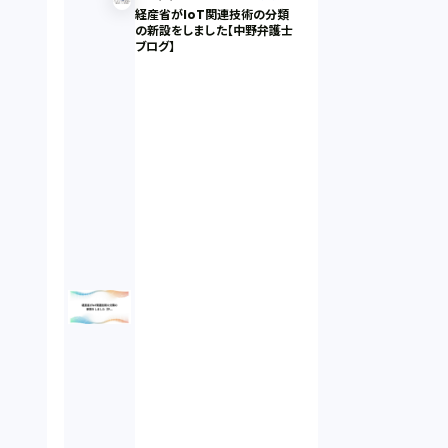
経産省がIoT関連技術の分類
の新設をしました【中野弁護士
ブログ】