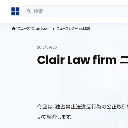
ニュース
Clair Law firm ニュースレター vol.126
home
2012/09/26
Clair Law fir
今回は、独占禁止法違反行為の公正取引
いて紹介します。