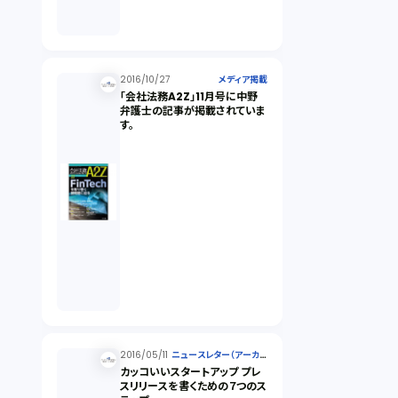
2016/10/27
メディア掲載
「会社法務A2Z」11月号に中野
弁護士の記事が掲載されていま
す。
2016/05/11
ニュースレター（アーカイ
ブ）
カッコいいスタートアップ プレ
スリリースを書くための７つのス