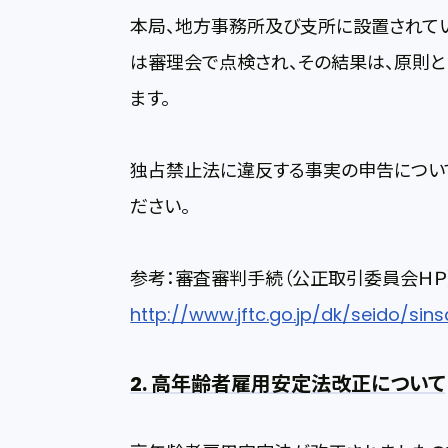
本局、地方事務所及び支所に設置されて
は審理会で点検され、その結果は、原則
ます。
独占禁止法に違反する事実の申告につい
ださい。
参考：審査審判手続（公正取引委員会ＨＰ
http://www.jftc.go.jp/dk/seido/sins
2. 高年齢者雇用安定法改正について