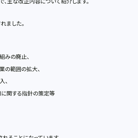
で、主な改正内容について紹介します。
れました。
組みの廃止、
業の範囲の拡大、
入、
用に関する指針の策定等
されることになっています。