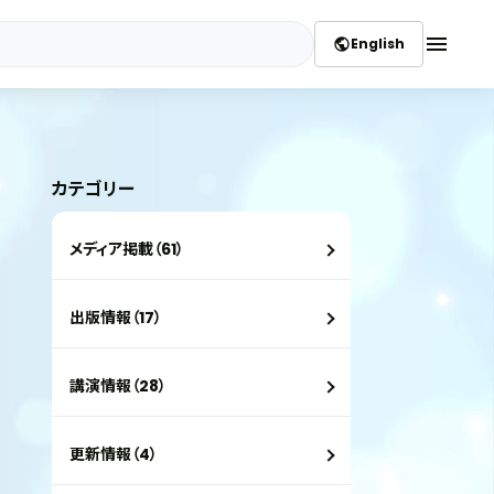
menu
English
public
カテゴリー
メディア掲載（61）
出版情報（17）
講演情報（28）
更新情報（4）