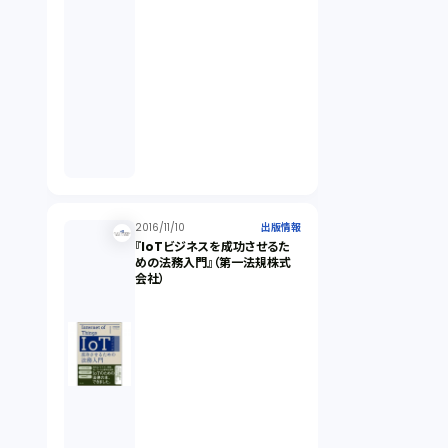
2016/11/10
出版情報
『IoTビジネスを成功させるた
めの法務入門』（第一法規株式
会社）