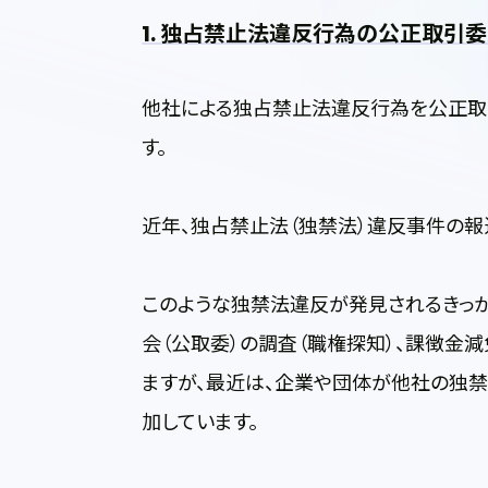
1. 独占禁止法違反行為の公正取引
他社による独占禁止法違反行為を公正取
す。
近年、独占禁止法（独禁法）違反事件の報
このような独禁法違反が発見されるきっか
会（公取委）の調査（職権探知）、課徴金
ますが、最近は、企業や団体が他社の独
加しています。