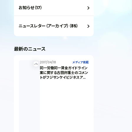
お知らせ（17）
ニュースレター（アーカイブ）（85）
最新のニュース
2017/04/18
メディア掲載
同一労働同一賃金ガイドライン
案に関する古田弁護士のコメン
トがフジサンケイビジネスアイ
に掲載されました。