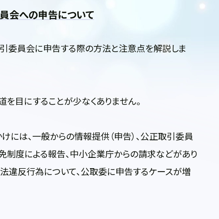
委員会への申告について
引委員会に申告する際の方法と注意点を解説しま
道を目にすることが少なくありません。
けには、一般からの情報提供（申告）、公正取引委員
減免制度による報告、中小企業庁からの請求などがあり
禁法違反行為について、公取委に申告するケースが増