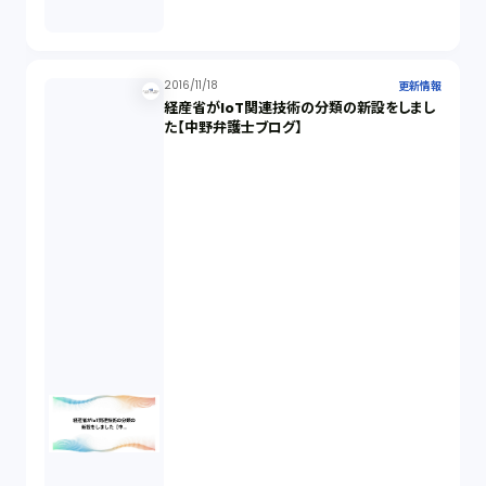
2016/11/18
更新情報
経産省がIoT関連技術の分類の新設をしまし
た【中野弁護士ブログ】