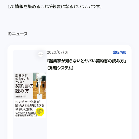
して情報を集めることが必要になるということです。
のニュース
2020/07/01
出版情報
『起業家が知らないとヤバい契約書の読み方』
（秀和システム）