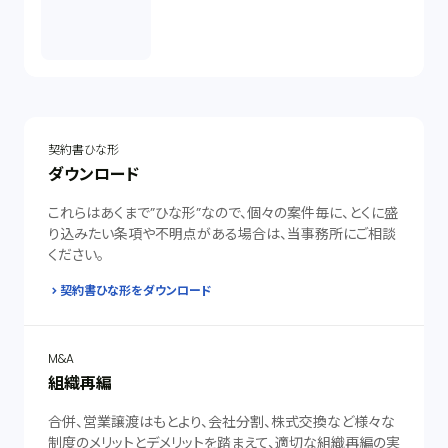
契約書ひな形
ダウンロード
これらはあくまで”ひな形”なので、個々の案件毎に、とくに盛
り込みたい条項や不明点がある場合は、当事務所にご相談
ください。
契約書ひな形をダウンロード
M&A
組織再編
合併、営業譲渡はもとより、会社分割、株式交換など様々な
制度のメリットとデメリットを踏まえて、適切な組織再編の実