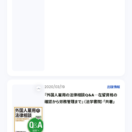
2020/03/19
出版情報
『外国人雇用の法律相談Q&A―在留資格の
確認から労務管理まで』（法学書院）「共著」