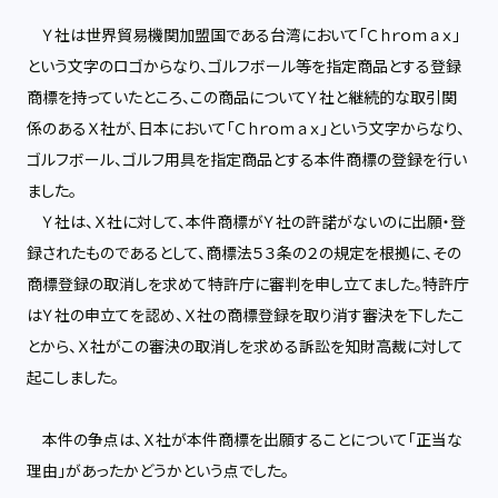
Ｙ社は世界貿易機関加盟国である台湾において「Ｃｈｒｏｍａｘ」
という文字のロゴからなり、ゴルフボール等を指定商品とする登録
商標を持っていたところ、この商品についてＹ社と継続的な取引関
係のあるＸ社が、日本において「Ｃｈｒｏｍａｘ」という文字からなり、
ゴルフボール、ゴルフ用具を指定商品とする本件商標の登録を行い
ました。
Ｙ社は、Ｘ社に対して、本件商標がＹ社の許諾がないのに出願・登
録されたものであるとして、商標法５３条の２の規定を根拠に、その
商標登録の取消しを求めて特許庁に審判を申し立てました。特許庁
はＹ社の申立てを認め、Ｘ社の商標登録を取り消す審決を下したこ
とから、Ｘ社がこの審決の取消しを求める訴訟を知財高裁に対して
起こしました。
本件の争点は、Ｘ社が本件商標を出願することについて「正当な
理由」があったかどうかという点でした。