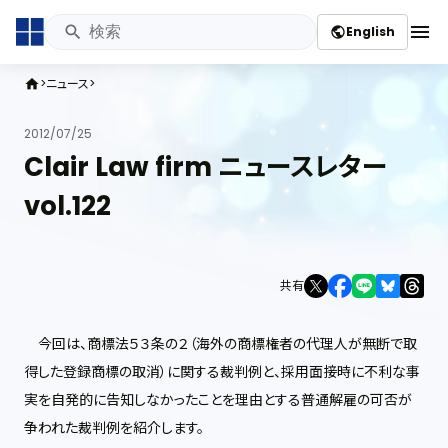
menu
English
public
ニュース
home
2012/07/25
Clair Law firm ニュースレター
vol.122
共有
今回は、商標法５３条の２（海外の商標権者の代理人が無断で取
得した登録商標の取消）に関する裁判例と、採用面接時に不利な事
実を自発的に告知しなかったことを理由とする普通解雇の可否が
争われた裁判例を紹介します。