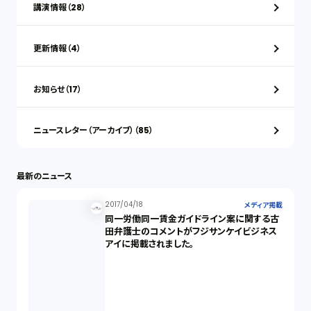
講演情報（28）
更新情報（4）
お知らせ（17）
ニュースレター（アーカイブ）（85）
最新のニュース
2017/04/18
メディア掲載
同一労働同一賃金ガイドライン案に関する古
田弁護士のコメントがフジサンケイビジネス
アイに掲載されました。