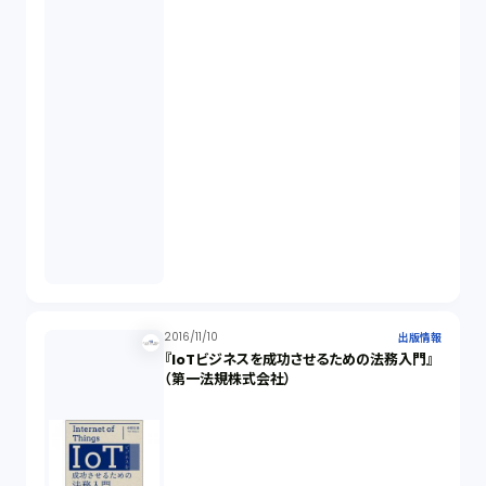
2016/11/10
出版情報
『IoTビジネスを成功させるための法務入門』
（第一法規株式会社）