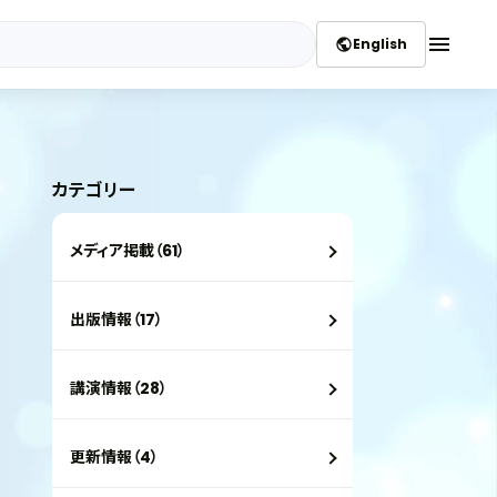
menu
English
public
カテゴリー
メディア掲載（61）
出版情報（17）
講演情報（28）
更新情報（4）