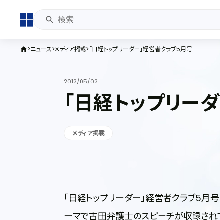
ニュース
メディア掲載
「日経トップリーダー」経営者クラブ5月号
home
2012/05/02
「日経トップリー
メディア掲載
「日経トップリーダー」経営者クラブ5月号
ーマで古田弁護士のスピーチが収録され