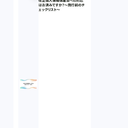
改正個人情報保護法への対応
はお済みですか？～施行前のチ
ェックリスト～