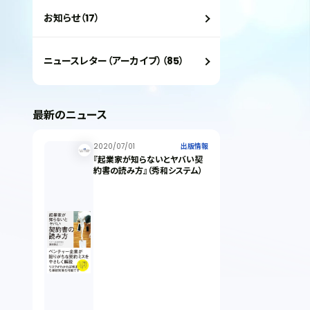
お知らせ（17）
ニュースレター（アーカイブ）（85）
最新のニュース
2020/07/01
出版情報
『起業家が知らないとヤバい契
約書の読み方』（秀和システム）