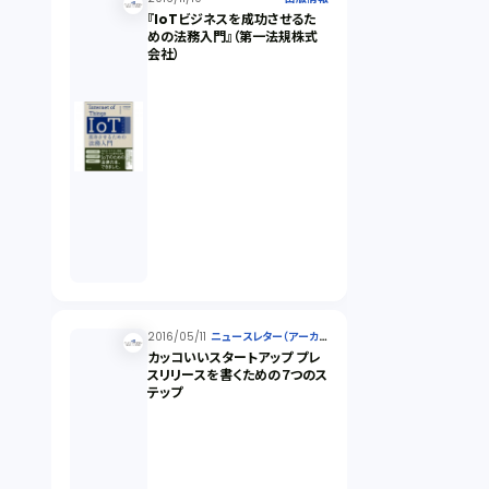
『IoTビジネスを成功させるた
めの法務入門』（第一法規株式
会社）
2016/05/11
ニュースレター（アーカイ
ブ）
カッコいいスタートアップ プレ
スリリースを書くための７つのス
テップ