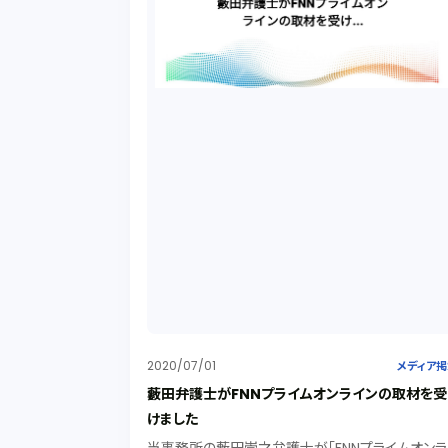
2020/07/01
メディア
藪田弁護士がFNNプライムオンラインの取材を受
けました