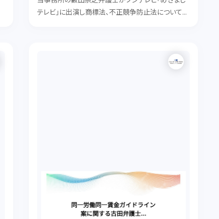
当事務所の藪田崇之弁護士がフジテレビ「めざまし
よ
テレビ」に出演し商標法、不正競争防止法についてコ
メントしました。
w