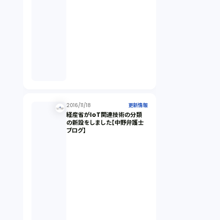
2016/11/18
更新情報
経産省がIoT関連技術の分類
の新設をしました【中野弁護士
ブログ】