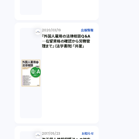
2020/03/19
出版情報
『外国人雇用の法律相談Q&A
―在留資格の確認から労務管
理まで』（法学書院）「共著」
2017/05/23
お知らせ