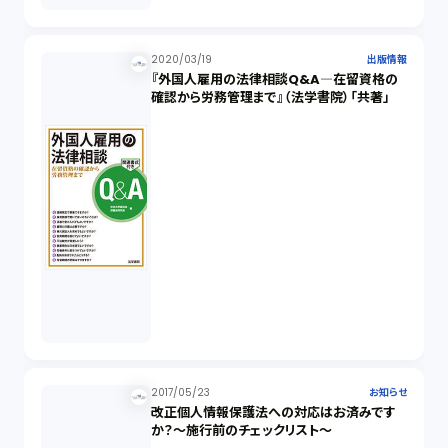
2020/03/19
出版情報
『外国人雇用の法律相談Q&A―在留資格の
確認から労務管理まで』（法学書院）「共著」
2017/05/23
お知らせ
改正個人情報保護法への対応はお済みです
か？～施行前のチェックリスト～