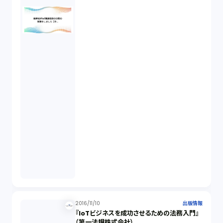
2016/11/10
出版情報
『IoTビジネスを成功させるための法務入門』
（第一法規株式会社）