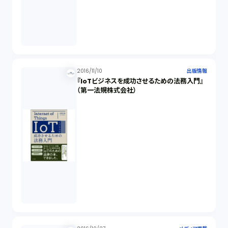
2016/11/10
出版情報
『IoTビジネスを成功させるための法務入門』
（第一法規株式会社）