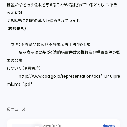
措置命令を行う権限を与えることが検討されているとともに、不当
表示に対
する課徴金制度の導入も進められています。
（佐藤未央）
参考：不当景品類及び不当表示防止法４条１項
景品表示法に基づく法的措置件数の推移及び措置事件の概
要の公表
について（消費者庁）
http://www.caa.go.jp/representation/pdf/110401pre
miums_1.pdf
のニュース
2020/07/01
出版情報