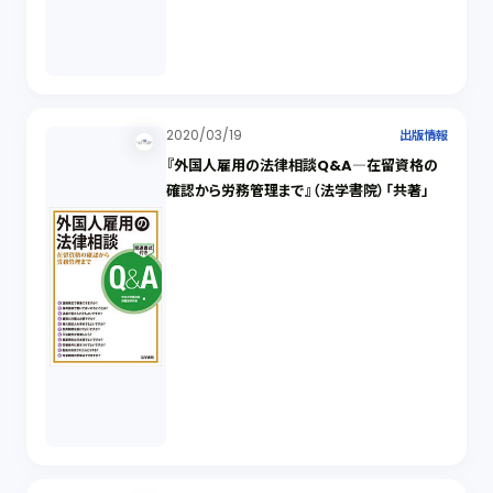
2020/03/19
出版情報
『外国人雇用の法律相談Q&A―在留資格の
確認から労務管理まで』（法学書院）「共著」