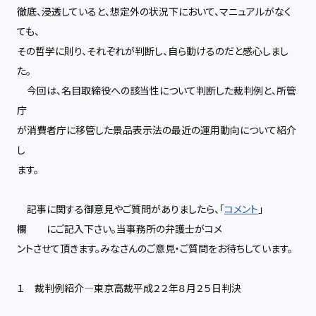
徹底、浸透していると、想定外の状況下において、マニュアルがなく
ても、
その哲学に則り、それぞれが判断し、自ら動けるのだと感心しまし
た。
今回は、名目取締役への該当性について判断した裁判例と、所管
庁
が消費者庁に移管した景品表示法の最近の運用動向について紹介
し
ます。
記事に関する御意見やご質問がありましたら、「
コメント
」
欄
にご記入下さい。当事務所の弁護士がコメ
ントさせて頂きます。みなさんのご意見・ご質問をお待ちしています。
１ 裁判例紹介―東京高裁平成２２年８月２５日判決