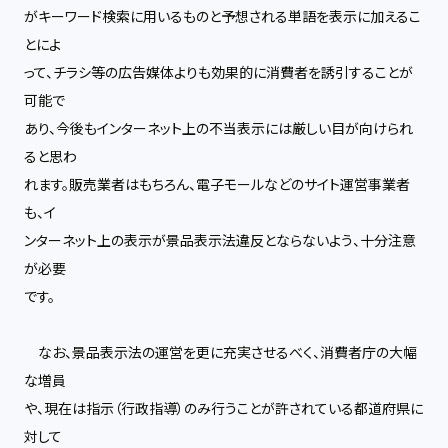
がキーワード検索に用いるものと予想される単語を表示に加えるこ
とによ
って、チラシ等の広告媒体よりも効果的に消費者を誘引することが
可能で
あり、今後もインターネット上の不当表示には厳しい目が向けられ
ると思わ
れます。販売業者はもちろん、電子モールなどのサイト運営事業者
も、イ
ンターネット上の表示が景品表示法違反とならないよう、十分注意
が必要
です。
なお、景品表示法の運営を更に充実させるべく、消費者庁の大幅
な増員
や、現在は指示（行政指導）のみ行うことが許されている都道府県に
対して