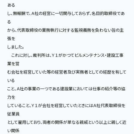
ある
し、無報酬で、Ａ社の経営に一切関与しておらず、名目的取締役であ
る
から、代表取締役の業務執行に対する監視義務を負わない旨の主
張を
しました。
これに対し、裁判所は、Ｙ１がかつてビルメンテナンス・建設工事
業を営
む会社を経営していた等の経営者及び実務者としての経歴を有して
いる
こと、Ａ社の事業の一つである建設業においては仕事の紹介等の協
力を
していること、Ｙ１が会社を経営していたときにはＡ社代表取締役を
従業員
として雇用しており、両者の関係が単なる親戚という以上に親しく近
い関係