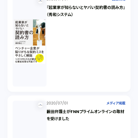
『起業家が知らないとヤバい契約書の読み方』
（秀和システム）
2020/07/01
メディア掲載
藪田弁護士がFNNプライムオンラインの取材
を受けました