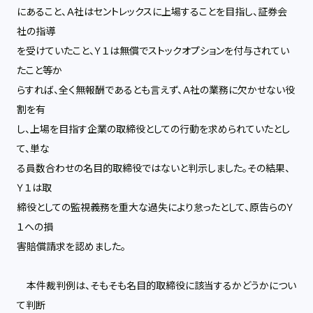
にあること、Ａ社はセントレックスに上場することを目指し、証券会
社の指導
を受けていたこと、Ｙ１は無償でストックオプションを付与されてい
たこと等か
らすれば、全く無報酬であるとも言えず、Ａ社の業務に欠かせない役
割を有
し、上場を目指す企業の取締役としての行動を求められていたとし
て、単な
る員数合わせの名目的取締役ではないと判示しました。その結果、
Ｙ１は取
締役としての監視義務を重大な過失により怠ったとして、原告らのＹ
１への損
害賠償請求を認めました。
本件裁判例は、そもそも名目的取締役に該当するかどうかについ
て判断