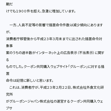
期だ
けでも１９００件を超え、急激に増加しています。
一方、人員不足等の影響で措置命令件数は減少傾向にあります
が、
消費者庁移管後から平成２３年３月末までに出された措置命令対
象事
案のうちの過半数がインターネット上の広告表示（不当表示）に関す
る
ものでした。クーポン共同購入ウェブサイト「グルーポン」に対する措
置
命令は記憶に新しいと思います。
これは、消費者庁が、平成２３年２月２２日、株式会社外食文化研
究所
がグルーポン・ジャパン株式会社の運営するクーポン共同購入ウェ
ブサ