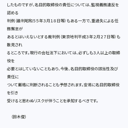
したものですが、名目的取締役の責任については、監視義務違反を
認める
判例（最判昭和５５年３月１８日等）もある一方で、重過失による任
務懈怠が
あるとはいえないとする裁判例（東京地判平成３年２月２７日等）も
散見され
るところです。現行の会社法下においては、必ずしも３人以上の取締
役を
必要とはしていないこともあり、今後、名目的取締役の該当性及び
責任に
ついて厳格に判断されることも予想されます。安易に名目的取締役
を引き
受けると思わぬリスクが伴うことを承知するべきです。
（鈴木俊）