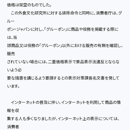
価格は架空のものでした。
この外食文化研究所に対する排除命令と同時に、消費者庁は、グ
ルー
ポン・ジャパンに対し、「グルーポン」に商品や役務を掲載する際に
は、当
該商品又は役務の「グルーポン」以外における販売の有無を確認し、
販売
されていない場合には、二重価格表示で景品表示法違反とならな
いよう必
要な措置を講じるよう要請するとの表示対策課長名文書を発して
います。
インターネットの普及に伴い、インターネットを利用して商品の情
報を収
集する人も多くなりましたが、インターネット上の表示については、
消費者