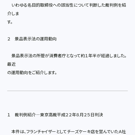
いわゆる名目的取締役への該当性について判断した裁判例を紹
介しま
す。
２ 景品表示法の運用動向
景品表示法の所管が消費者庁となって約１年半が経過しました。
最近
の運用動向をご紹介します。
１ 裁判例紹介―東京高裁平成２２年８月２５日判決
本件は、フランチャイザーとしてチーズケーキ店を営んでいたＡ社