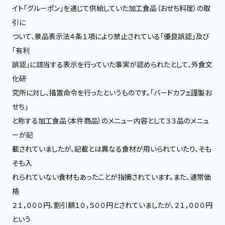
イト「グルーポン」を通じて供給していた加工食品（おせち料理）の取
引に
ついて、景品表示法４条１項により禁止されている「優良誤認」及び
「有利
誤認」に該当する表示を行っていた事実が認められたとして、外食文
化研
究所に対し、措置命令を行ったというものです。「バードカフェ謹製お
せち」
と称する加工食品（本件商品）のメニュー内容として３３品のメニュ
ーが記
載されていましたが、記載とは異なる食材が用いられていたり、そも
そも入
れられていない食材もあったことが指摘されています。また、通常価
格
２１，０００円、割引額１０，５００円とされていましたが、２１，０００円
という