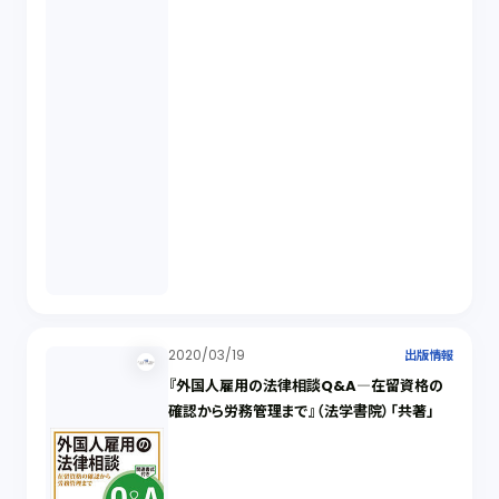
2020/03/19
出版情報
『外国人雇用の法律相談Q&A―在留資格の
確認から労務管理まで』（法学書院）「共著」