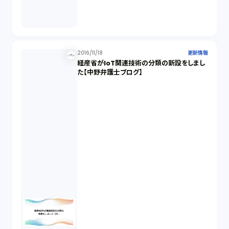
2016/11/18
更新情報
経産省がIoT関連技術の分類の新設をしまし
た【中野弁護士ブログ】