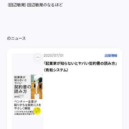
（田辺敏晃）田辺敏晃のなるほど
のニュース
2020/07/01
出版情報
『起業家が知らないとヤバい契約書の読み方』
（秀和システム）