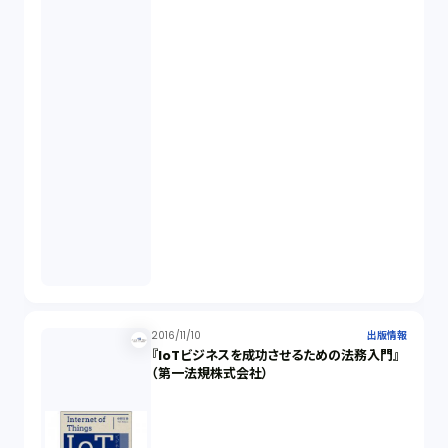
2016/11/10
出版情報
『IoTビジネスを成功させるための法務入門』
（第一法規株式会社）