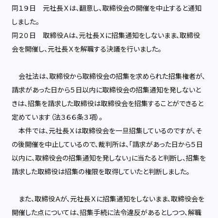
同１９日 元社長Ｘは、翻意し、取締役会の開催を中止すると通知
しました。
同２０日 取締役Ａは、元社長Ｘに招集通知をしないまま、取締役
会を開催し、元社長Ｘを解職する決議を行いました。
会社法は、取締役から取締役会の招集を求められた招集権者が、
請求があった日から５日以内に取締役会の招集通知を発しないと
きは、招集を請求した取締役は取締役会を招集することができると
定めています（法３６６条３項）。
本件では、元社長Ｘは取締役会を一旦招集しているのですが、そ
の後開催を中止しているので、裁判所は、「請求があった日から５日
以内に、取締役会の招集通知を発しない」に当たると判断し、招集を
請求した取締役は招集の権限を取得していたと判断しました。
また、取締役Ａが、元社長Ｘに招集通知をしないまま、取締役会を
開催した点については、招集手続に法令違反があるとしつつ、解職