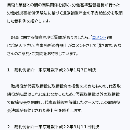
自殺と業務との間の因果関係を認め、労働基準監督署長が行った
労働者災害補償保険法に基づく遺族補償年金の不支給処分を取消
した裁判例を紹介します。
記事に関する御意見やご質問がありましたら、「
コメント
」欄
にご記入下さい。当事務所の弁護士がコメントさせて頂きます。みな
さんのご意見・ご質問をお待ちしています。
１ 裁判例紹介―東京地裁平成２３年１月７日判決
取締役が代表取締役に取締役会の招集を求めたものの、代表取
締役が結局はこれに応じなかったため、代表取締役以外の取締役
で取締役会を開催し、代表取締役を解職したケースで、この取締役
会決議が有効とされた裁判例を紹介します。
２ 裁判例紹介―東京地裁平成２２年３月１１日判決