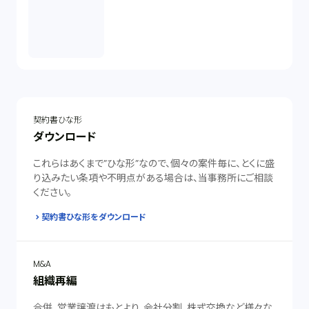
契約書ひな形
ダウンロード
これらはあくまで”ひな形”なので、個々の案件毎に、とくに盛
り込みたい条項や不明点がある場合は、当事務所にご相談
ください。
契約書ひな形をダウンロード
M&A
組織再編
合併、営業譲渡はもとより、会社分割、株式交換など様々な