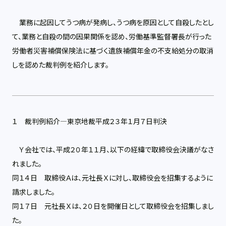
業務に起因してうつ病が発病し、うつ病を原因として自殺したとし
て、業務と自殺の間の因果関係を認め、労働基準監督署長が行った
労働者災害補償保険法に基づく遺族補償年金の不支給処分の取消
しを認めた裁判例を紹介します。
１ 裁判例紹介―東京地裁平成２３年１月７日判決
Ｙ会社では、平成２０年１１月、以下の経緯で取締役会決議がなさ
れました。
同１４日 取締役Ａは、元社長Ｘに対し、取締役会を招集するように
請求しました。
同１７日 元社長Ｘは、２０日を開催日として取締役会を招集しまし
た。