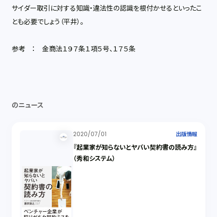
サイダー取引に対する知識・違法性の認識を根付かせるといったこ
とも必要でしょう（平井）。
参考 ： 金商法１９７条１項５号、１７５条
のニュース
2020/07/01
出版情報
『起業家が知らないとヤバい契約書の読み方』
（秀和システム）