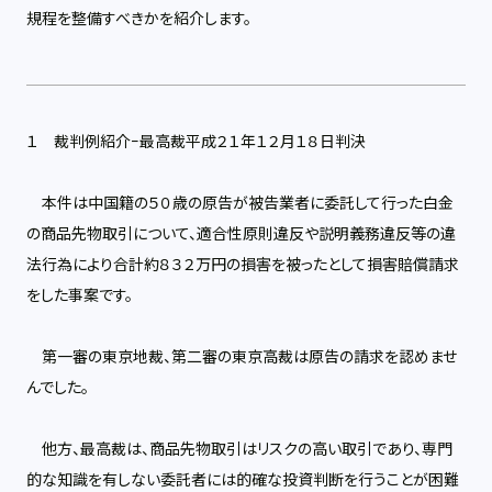
規程を整備すべきかを紹介します。
１ 裁判例紹介−最高裁平成２１年１２月１８日判決
本件は中国籍の５０歳の原告が被告業者に委託して行った白金
の商品先物取引について、適合性原則違反や説明義務違反等の違
法行為により合計約８３２万円の損害を被ったとして損害賠償請求
をした事案です。
第一審の東京地裁、第二審の東京高裁は原告の請求を認めませ
んでした。
他方、最高裁は、商品先物取引はリスクの高い取引であり、専門
的な知識を有しない委託者には的確な投資判断を行うことが困難