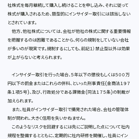
社株式を毎月継続して購入し続けることを申し込み、それに従って
株式が購入されるため、類型的にインサイダー取引には該当しない
とされています。
他方、他社株式については、会社が他社の株式に関する重要情報
を把握するのは困難であることから、何らの規制をしていない会社
が多いのが現実です。規制するにしても、前記１）禁止型以外は効果
が上がらないと考えられます。
インサイダー取引を行った場合、５年以下の懲役もしくは５００万
円以下の罰金またはこれらの併科、といった刑事責任(金商法１９７
条１項５号)、及び、行政処分である課徴金(同法１７５条)の制裁が
加えられます。
また、社員がインサイダー取引で摘発された場合、会社の管理体
制が問われ、大きく信用を失いかねません。
このようなリスクを回避するには先にご説明した点について社内
規程を整備するとともに、定期的に社内研修を開催し、社員にイン