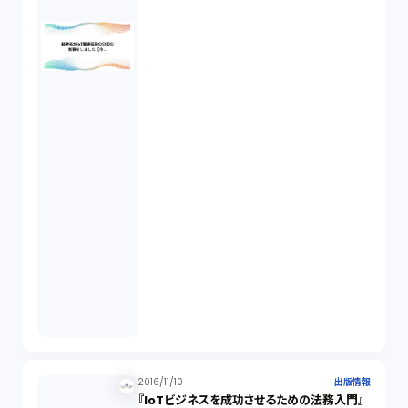
2016/11/10
出版情報
『IoTビジネスを成功させるための法務入門』