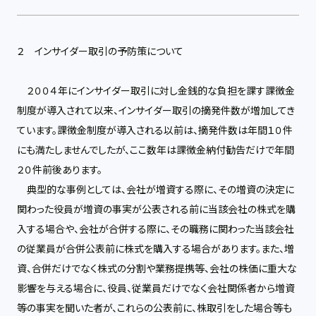
２ インサイダー取引の予防策について
２００４年にインサイダー取引に対し金銭的な負担を課す課徴金
制度が導入されて以来、インサイダー取引の摘発件数が増加してき
ています。課徴金制度が導入される以前は、摘発件数は年間１０件
にも満たしませんでしたが、ここ数年は課徴金納付勧告だけで年間
２０件前後あります。
典型的な事例としては、会社が増資する際に、その増資の決定に
関わった役員が増資の事実が公表される前に当該会社の株式を購
入する場合や、会社が合併する際に、その職務に関わった当該会社
の従業員が合併公表前に株式を購入する場合があります。また、増
資、合併だけでなく株式の分割や業務提携等、会社の株価に重大な
影響を与える場合に、役員、従業員だけでなく会社関係者から増資
等の事実を聞いた者が、これらの公表前に、株取引をした場合等も