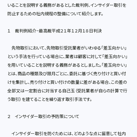
いることを説明する義務があるとした裁判例、インサイダー取引を
防止するための社内規程の整備について紹介します。
１ 裁判例紹介−最高裁平成２１年１２月１８日判決
先物取引において、先物取引受託業者がいわゆる「差玉向かい」
という手法を行っている場合に、業者は顧客に対して「差玉向かい」
を用いていることを説明する義務があるとしました。「差玉向かい」
とは、商品の種類及び限月ごとに、委託に基づく売り付けと買い付
けを集計し、売り付けと買い付けの数量に差がある場合、この差の
全部又は一定割合に対当する自己玉（受託業者が自らの計算で行
う取引）を建てることを繰り返す取引手法です。
２ インサイダー取引の予防策について
インサイダー取引を防ぐためには、どのような点に留意して社内