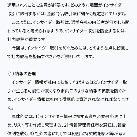
適用されることに注意が必要です。どのような場面がインサイダー
取引に該当するかは、金融商品取引法に細かく規定されています。
このように、インサイダー取引は、通常会社の内部者が何かしら関
わっていると考えられますので、インサイダー取引を防止するには、
社内規程が重要です。
今回は、インサイダー取引を防ぐためには、どのような点に留意し
て社内規程を整備すべきかをご説明いたします。
（１）情報の管理
インサイダー情報が社内で拡散すればするほど、インサイダー取
引が生じる可能性が高くなります。このような情報の拡散を防ぐた
め、インサイダー情報は社内で徹底的に管理されなければなりませ
ん。
具体的には、１）インサイダー情報に接する者を必要最小限に止
め、リスト等を作成し管理する、２）情報管理責任者を選任し、報告
体制を敷く、３）社外の者に対しては秘密保持契約を結ぶ等が考え