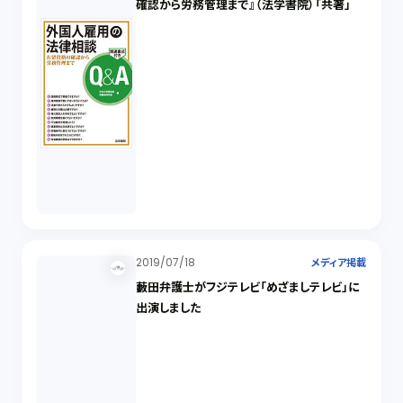
確認から労務管理まで』（法学書院）「共著」
2019/07/18
メディア掲載
藪田弁護士がフジテレビ「めざましテレビ」に
出演しました