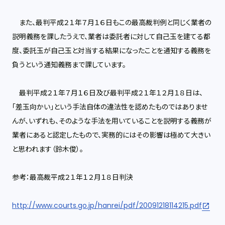
また、最判平成２１年７月１６日もこの最高裁判例と同じく業者の
説明義務を課したうえで、業者は委託者に対して自己玉を建てる都
度、委託玉が自己玉と対当する結果になったことを通知する義務を
負うという通知義務まで課しています。
最判平成２１年７月１６日及び最判平成２１年１２月１８日は、
「差玉向かい」という手法自体の違法性を認めたものではありませ
んが、いずれも、そのような手法を用いていることを説明する義務が
業者にあると認定したもので、実務的にはその影響は極めて大きい
と思われます（鈴木俊）。
参考：最高裁平成２１年１２月１８日判決
http://www.courts.go.jp/hanrei/pdf/20091218114215.pdf