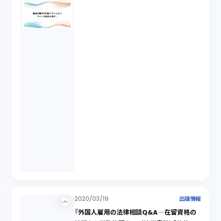
2020/03/19
出版情報
『外国人雇用の法律相談Q&A―在留資格の