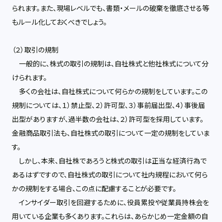
られます。また、現場レベルでも、書類・メールの破棄を徹底させる等
もルール化しておくべきでしょう。
（２）取引の規制
一般的に、株式の取引の規制は、自社株式と他社株式について分
けられます。
多くの会社は、自社株式について何らかの規制をしています。この
規制については、１）禁止型、２）許可型、３）事前届出型、４）事後届
出型がありますが、過半数の会社は、２）許可型を採用しています。
金融商品取引法も、自社株式の取引について一定の規制をしていま
す。
しかし、本来、自社株であろうと株式の取引は正当な経済行為で
あるはずですので、自社株式の取引について社内規程において何ら
かの規制をする場合、この点に配慮することが必要です。
インサイダー取引を回避するために、役員累投や従業員持株会を
用いている企業も多くあります。これらは、あらかじめ一定金額の自