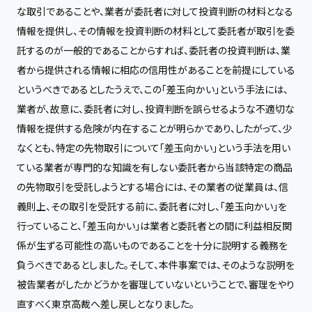
な取引であることや、業者が委託者に対して投資判断の材料となる
情報を提供し、その情報を投資判断の材料として委託者が取引を委
託するのが一般的であることからすれば、委託者の投資判断は、業
者から提供される情報に相応の信用性があることを前提にしている
というべきであるとしたうえで、この「差玉向かい」という手法には、
業者が、故意に、委託者に対し、投資判断を誤らせるような不適切な
情報を提供する危険が内在することが明らかであり、したがって、少
なくとも、特定の先物取引について「差玉向かい」という手法を用い
ている業者が専門的な知識を有しない委託者から当該特定の商品
の先物取引を受託しようとする場合には、その業者の従業員は、信
義則上、その取引を受託する前に、委託者に対し、「差玉向かい」を
行っていること、「差玉向かい」は業者と委託者との間に利益相反関
係が生ずる可能性の高いものであることを十分に説明する義務を
負うべきであるとしました。そして、本件事案では、そのような説明を
被告業者がしたかどうかを審理していないということで、審理をやり
直すべく東京高裁へ差し戻しとなりました。