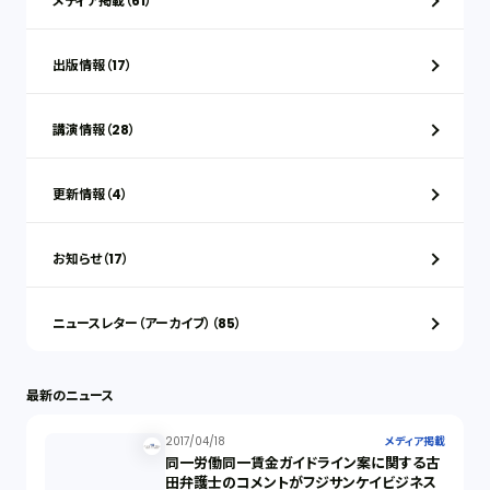
メディア掲載（61）
出版情報（17）
講演情報（28）
更新情報（4）
お知らせ（17）
ニュースレター（アーカイブ）（85）
最新のニュース
2017/04/18
メディア掲載
同一労働同一賃金ガイドライン案に関する古
田弁護士のコメントがフジサンケイビジネス