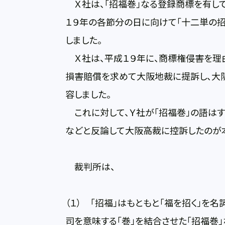
Ｘ社は、「招福巻」なる登録商標を有して
１９年の各節分の日に向けて「十二単の招
しました。
Ｘ社は、平成１９年に、商標権侵害を理
損害賠償を求めて大阪地裁に提訴し、大
容しました。
これに対して、Ｙ社が「招福巻」の語は
などと反論して大阪高裁に控訴したのが
裁判所は、
（１） 「招福」はもともと「福を招く」を
司を意味する「巻」を結合させた「招福巻