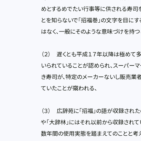
めとするめでたい行事等に供される寿司
とを知らないで「招福巻」の文字を目に
はなく、一般にそのような意味づけを持つ
（２） 遅くとも平成１７年以降は極めて
いられていることが認められ、スーパーマ
き寿司が、特定のメーカーないし販売業
ていたことが窺われる、
（３） 広辞苑に「招福」の語が収録された
や「大辞林」にはそれ以前から収録されて
数年間の使用実態を踏まえてのことと考