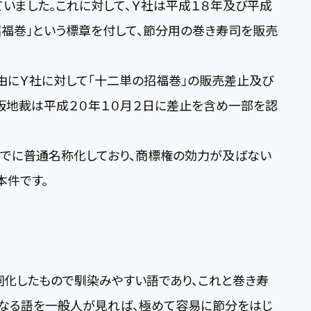
いました。これに対して、Ｙ社は平成１８年及び平成
福巻」という標章を付して、節分用の巻き寿司を販売
由にＹ社に対して「十二単の招福巻」の販売差止及び
阪地裁は平成２０年１０月２日に差止を含め一部を認
すでに普通名称化しており、商標権の効力が及ばない
本件です。
名詞化したもので馴染みやすい語であり、これと巻き寿
」なる語を一般人が見れば、極めて容易に節分をはじ