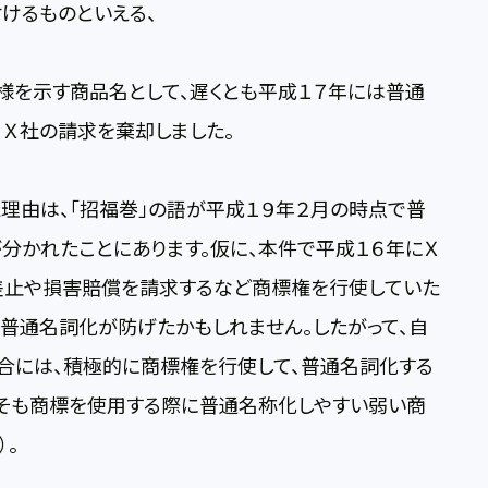
けるものといえる、
態様を示す商品名として、遅くとも平成１７年には普通
、Ｘ社の請求を棄却しました。
由は、「招福巻」の語が平成１９年２月の時点で普
分かれたことにあります。仮に、本件で平成１６年にＸ
て差止や損害賠償を請求するなど商標権を行使していた
、普通名詞化が防げたかもしれません。したがって、自
合には、積極的に商標権を行使して、普通名詞化する
もそも商標を使用する際に普通名称化しやすい弱い商
）。