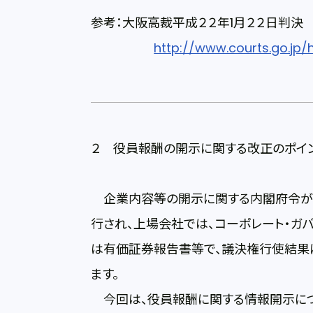
参考：大阪高裁平成２２年1月２２日判決
http://www.courts.go.jp/
２ 役員報酬の開示に関する改正のポイ
企業内容等の開示に関する内閣府令が改
行され、上場会社では、コーポレート・ガ
は有価証券報告書等で、議決権行使結果
ます。
今回は、役員報酬に関する情報開示につ