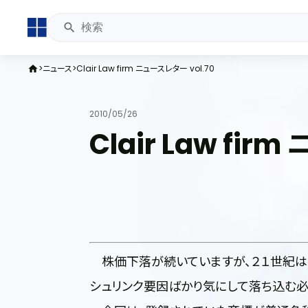
ニュース
Clair Law firm ニュースレター vol.70
home
2010/05/26
Clair Law fir
株価下落が続いていますが、２１世紀は
シュリンク要因ばかり気にして落ち込む必