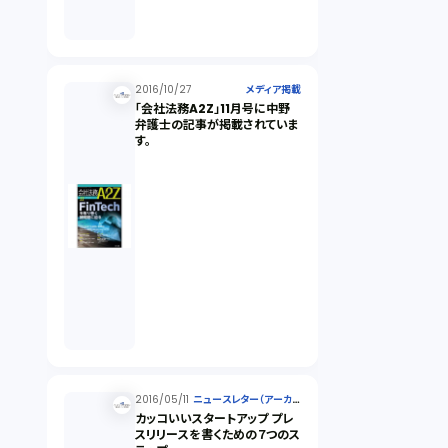
2016/10/27
メディア掲載
「会社法務A2Z」11月号に中野
弁護士の記事が掲載されていま
す。
2016/05/11
ニュースレター（アーカイ
ブ）
カッコいいスタートアップ プレ
スリリースを書くための７つのス