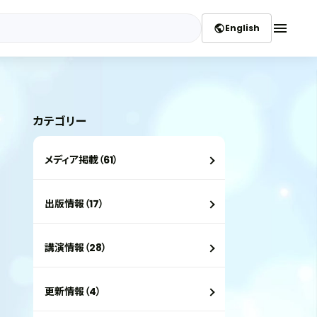
menu
English
public
カテゴリー
メディア掲載（61）
出版情報（17）
講演情報（28）
更新情報（4）