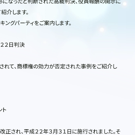
になったと判断された高裁判決、役員報酬の開示に
紹介します。
キングパーティをご案内します。
２２日判決
れて、商標権の効力が否定された事例をご紹介し
ント
正され、平成２２年３月３１日に施行されました。そ