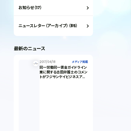
お知らせ（17）
ニュースレター（アーカイブ）（85）
最新のニュース
2017/04/18
メディア掲載
同一労働同一賃金ガイドライン
案に関する古田弁護士のコメン
トがフジサンケイビジネスアイ
に掲載されました。