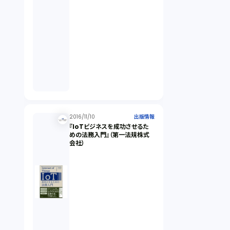
2016/11/10
出版情報
『IoTビジネスを成功させるた
めの法務入門』（第一法規株式
会社）