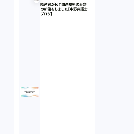
経産省がIoT関連技術の分類
の新設をしました【中野弁護士
ブログ】