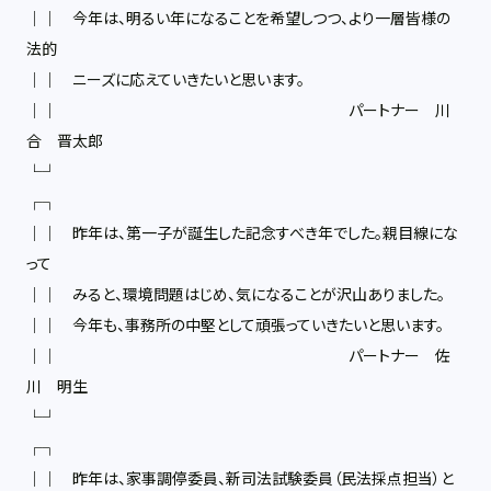
││ 今年は、明るい年になることを希望しつつ、より一層皆様の
法的
││ ニーズに応えていきたいと思います。
││ パートナー 川
合 晋太郎
└┘
┌┐
││ 昨年は、第一子が誕生した記念すべき年でした。親目線にな
って
││ みると、環境問題はじめ、気になることが沢山ありました。
││ 今年も、事務所の中堅として頑張っていきたいと思います。
││ パートナー 佐
川 明生
└┘
┌┐
││ 昨年は、家事調停委員、新司法試験委員（民法採点担当）と