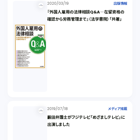
2020/03/19
出版情報
『外国人雇用の法律相談Q&A―在留資格の
確認から労務管理まで』（法学書院）「共著」
2019/07/18
メディア掲載
藪田弁護士がフジテレビ「めざましテレビ」に
出演しました