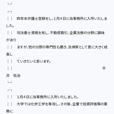
└┘
┌┐
││ 昨年末弁護士登録をし、１月４日に当事務所に入所いたしま
した。
││ 司法書士資格を有し、不動産取引、企業法務の分野に興味
があり
││ ますが、他の分野の専門性も磨き、法律家として更に大きく成
長し
││ ていきたいと思います。
││ 平
井 佑治
└┘
┌┐
││ １月４日に当事務所に入所いたしました。
││ 大学では化学工学を専攻し、その後、企業で投資評価等の業
務に