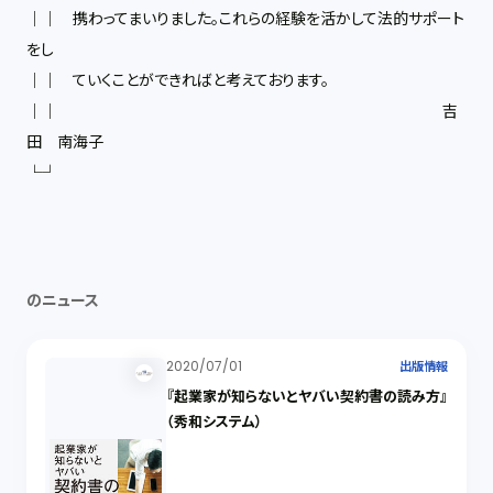
││ 携わってまいりました。これらの経験を活かして法的サポート
をし
││ ていくことができればと考えております。
││ 吉
田 南海子
└┘
のニュース
2020/07/01
出版情報
『起業家が知らないとヤバい契約書の読み方』
（秀和システム）