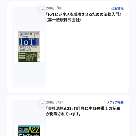
2016/11/10
出版情報
『IoTビジネスを成功させるための法務入門』
（第一法規株式会社）
2016/10/27
メディア掲載
「会社法務A2Z」11月号に中野弁護士の記事
が掲載されています。