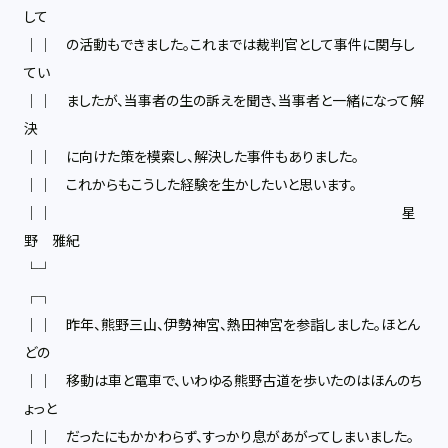
して
││ の活動もできました。これまでは裁判官として事件に関与し
てい
││ ましたが、当事者の生の訴えを聞き、当事者と一緒になって解
決
││ に向けた策を模索し、解決した事件もありました。
││ これからもこうした経験を生かしたいと思います。
││ 星
野 雅紀
└┘
┌┐
││ 昨年、熊野三山、伊勢神宮、熱田神宮を参詣しました。ほとん
どの
││ 移動は車と電車で、いわゆる熊野古道を歩いたのはほんのち
ょっと
││ だったにもかかわらず、すっかり息があがってしまいました。