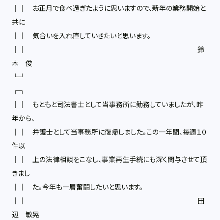
││ お正月で食べ過ぎたように思いますので、新年の業務開始と
共に
││ 気合いを入れ直していきたいと思います。
││ 鈴
木 俊
└┘
┌┐
││ もともと司法書士として当事務所に勤務していましたが、昨
年から、
││ 弁護士として当事務所に復帰しました。この一年間、毎週１０
件以
││ 上の法律相談をこなし、事業再生手続にも深く関与させて頂
きまし
││ た。今年も一層奮闘したいと思います。
││ 田
辺 敏晃