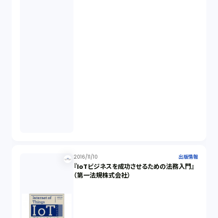
2016/11/10
出版情報
『IoTビジネスを成功させるための法務入門』
（第一法規株式会社）