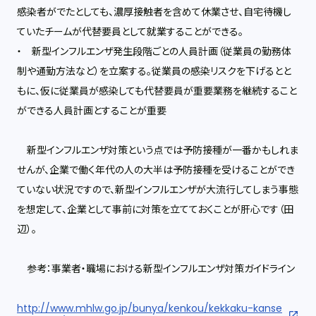
感染者がでたとしても、濃厚接触者を含めて休業させ、自宅待機し
ていたチームが代替要員として就業することができる。
・ 新型インフルエンザ発生段階ごとの人員計画（従業員の勤務体
制や通勤方法など）を立案する。従業員の感染リスクを下げるとと
もに、仮に従業員が感染しても代替要員が重要業務を継続すること
ができる人員計画とすることが重要
新型インフルエンザ対策という点では予防接種が一番かもしれま
せんが、企業で働く年代の人の大半は予防接種を受けることができ
ていない状況ですので、新型インフルエンザが大流行してしまう事態
を想定して、企業として事前に対策を立てておくことが肝心です（田
辺）。
参考：事業者・職場における新型インフルエンザ対策ガイドライン
http://www.mhlw.go.jp/bunya/kenkou/kekkaku-kanse