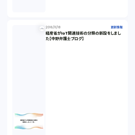
2016/11/18
更新情報
経産省がIoT関連技術の分類の新設をしまし
た【中野弁護士ブログ】