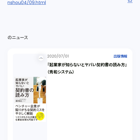
nshou04/09.html
のニュース
2020/07/01
出版情報
『起業家が知らないとヤバい契約書の読み方』
（秀和システム）