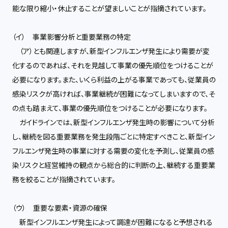
能な限り縮小・休止することが望ましいことが指摘されています。
（イ） 事業影響分析と重要業務の特定
（ア）とも関連しますが、新型インフルエンザ発生により需要が変
化するのであれば、それを見越して事業の優先順位をつけることが
必要になります。また、いくら利益の上がる事業であっても、従業員の
感染リスクが高ければ、事業継続が困難になってしまいますので、そ
の点も踏まえて、事業の優先順位をつけることが必要になります。
ガイドラインでは、新型インフルエンザ発生時の影響について分析
し、継続を図る重要業務を発生段階ごとに特定すべきこと、新型イン
フルエンザ発生時の事業に対する需要の変化を予測し、従業員の感
染リスクと経営維持の観点から総合的に判断の上、継続する重要業
務を絞ることが指摘されています。
（ウ） 重要な要素・資源の確保
新型インフルエンザ発生によって調達が困難になると予想される