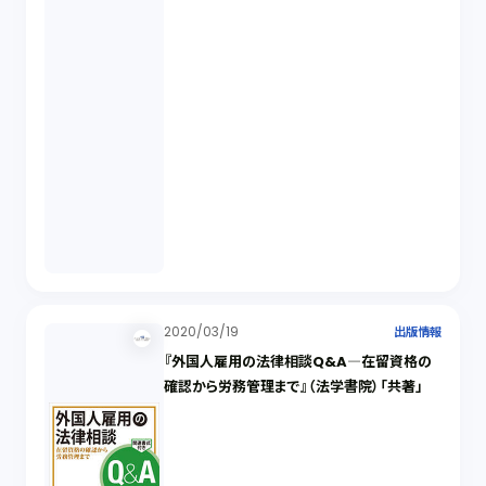
2020/03/19
出版情報
『外国人雇用の法律相談Q&A―在留資格の
確認から労務管理まで』（法学書院）「共著」