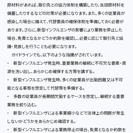
原材料があれば、取引先との協力体制を構築したり、当該原材料を
備蓄したりするなどの対策が必要になります。また、多くの従業員が
感染した場合に備えて、代替要員の確保体制を準備しておく必要が
あります。さらに、新型インフルエンザの影響により業務を停止した
場合、免責となるかどうか約款を確認し、必要に応じて取引先と協
議・見直しを行うことも必要になります。
ガイドラインでも、以下のような指摘がされています。
・ 新型インフルエンザ発生時、重要業務の継続に不可欠な要素・資
源を洗い出し、あらかじめ確保する方策を講ずる。
・ 新型インフルエンザ発生時、多くの従業員が出勤困難又は不可
能となる事態を想定して代替策を準備する。
・ 多数の従業員が長期間欠勤するケースを想定し、継続する重要
業務を絞り込む。
・ 新型インフルエンザによる事業縮小などで法律上の問題が発生
しないかどうかをあらかじめ確認する。
・ 新型インフルエンザによる業務停止の場合、免責となるか約款を