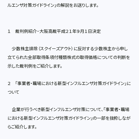
ルエンザ対策ガイドライン」の解説をお送りします。
１ 裁判例紹介−大阪高裁平成２１年９月１日決定
少数株主排除（スクイーズアウト）に反対する少数株主から申し
立てられた全部取得条項付種類株式の取得価格についての判断を
示した裁判例をご紹介します。
２ 「事業者・職場における新型インフルエンザ対策ガイドライン」に
ついて
企業が行うべき新型インフルエンザ対策について、「事業者・職場
における新型インフルエンザ対策ガイドライン」の一部を抜粋しなが
らご紹介します。