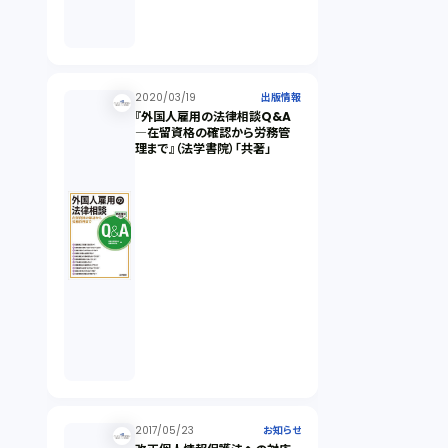
2020/03/19
出版情報
『外国人雇用の法律相談Q&A
―在留資格の確認から労務管
理まで』（法学書院）「共著」
2017/05/23
お知らせ