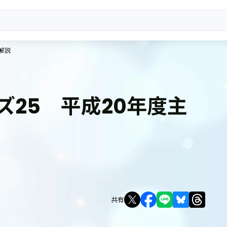
解説
ズ25 平成20年度主
共有