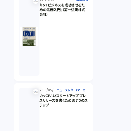
『IoTビジネスを成功させるた
めの法務入門』（第一法規株式
会社）
2016/05/11
ニュースレター（アーカイ
ブ）
カッコいいスタートアップ プレ
スリリースを書くための７つのス
テップ