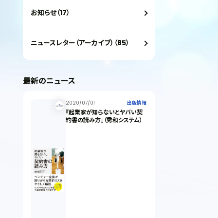
お知らせ（17）
ニュースレター（アーカイブ）（85）
最新のニュース
2020/07/01
出版情報
『起業家が知らないとヤバい契
約書の読み方』（秀和システム）