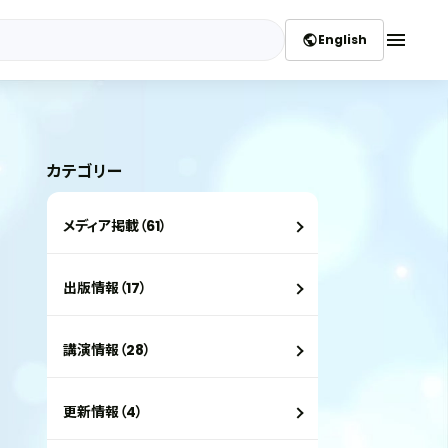
menu
English
public
カテゴリー
メディア掲載（61）
出版情報（17）
講演情報（28）
更新情報（4）