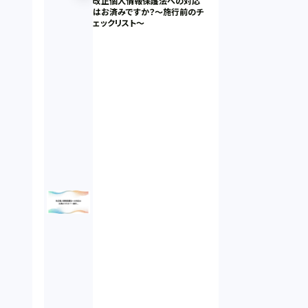
改正個人情報保護法への対応
はお済みですか？～施行前のチ
ェックリスト～