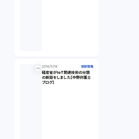
2016/11/18
更新情報
経産省がIoT関連技術の分類
の新設をしました【中野弁護士
ブログ】