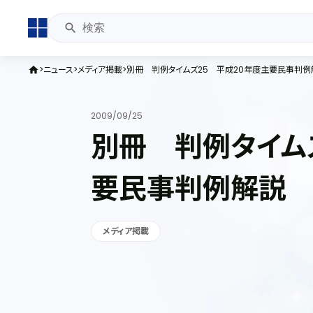
ニュース
メディア掲載
別冊 判例タイムズ25 平成20年度主要民事判例
home
2009/09/25
別冊 判例タイム
要民事判例解説
メディア掲載