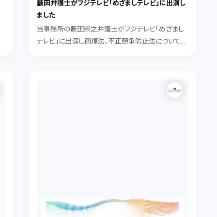
藪田弁護士がフジテレビ「めざましテレビ」に出演し
ました
当事務所の藪田崇之弁護士がフジテレビ「めざまし
よ
テレビ」に出演し商標法、不正競争防止法についてコ
メントしました。
w