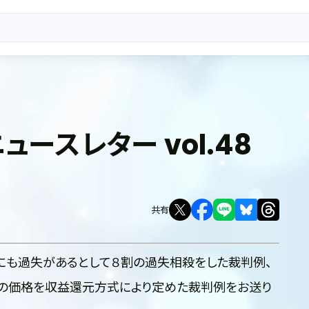
m ニュースレター vol.48
共有
も過失があるとして８割の過失相殺をした裁判例、
の価格を収益還元方式により定めた裁判例をお送り