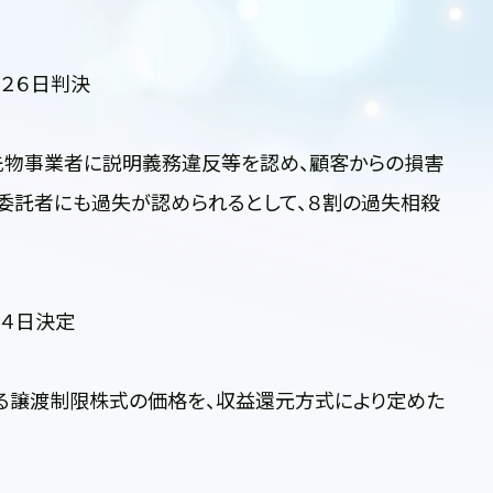
２６日判決
物事業者に説明義務違反等を認め、顧客からの損害
委託者にも過失が認められるとして、８割の過失相殺
月４日決定
譲渡制限株式の価格を、収益還元方式により定めた