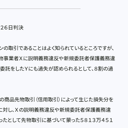
２６日判決
の取引であることはよく知られているところですが、
物事業者Ｘに説明義務違反や新規委託者保護義務違
委託をしたＹにも過失が認められるとして、８割の過
の商品先物取引（信用取引）によって生じた損失分を
Ｘに対し、Ｘの説明義務違反や新規委託者保護義務違
たとして先物取引に基づいて蒙った５８１３万４５１