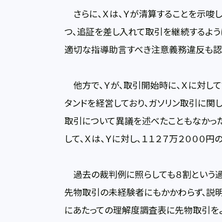
さらに、Ｘは、Ｙが清算することを示唆し
つ、追証を差し入れて取引を継続するよう
適切な指導助言すべき注意義務違反も認
他方で、Ｙが、取引開始時に、Ｘに対して
タンドを経営しており、ガソリン取引に関
取引について異議を述べたこともなかっ
して、Ｘは、Ｙに対し、１１２７万２０００
過去の裁判例に照らしても８割という過
先物取引の未経験者にもかかわらず、説明
にあたっての理解度調査表に先物取引を