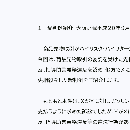
１ 裁判例紹介−大阪高裁平成２０年９月
商品先物取引がハイリスク・ハイリターン
今回は、商品先物取引の委託を受けた先
反、指導助言義務違反を認め、他方でＸに
失相殺をした裁判例をご紹介します。
もともと本件は、ＸがＹに対し、ガソリン
支払うように求めた訴訟でしたが、Ｙが
反、指導助言義務違反等の違法行為があっ