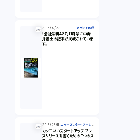
2016/10/27
メディア掲載
「会社法務A2Z」11月号に中野
弁護士の記事が掲載されていま
す。
2016/05/11
ニュースレター（アーカイ
ブ）
カッコいいスタートアップ プレ
スリリースを書くための７つのス