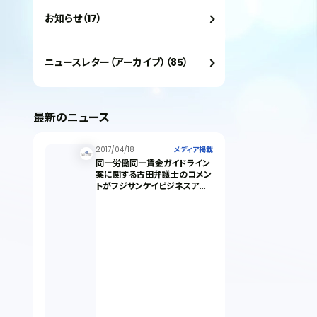
お知らせ（17）
ニュースレター（アーカイブ）（85）
最新のニュース
2017/04/18
メディア掲載
同一労働同一賃金ガイドライン
案に関する古田弁護士のコメン
トがフジサンケイビジネスアイ
に掲載されました。