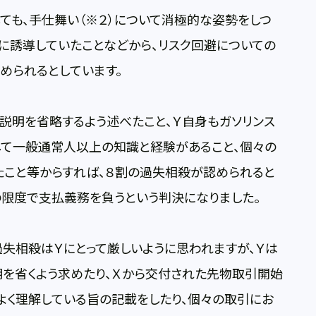
ても、手仕舞い（※２）について消極的な姿勢をしつ
に誘導していたことなどから、リスク回避についての
められるとしています。
説明を省略するよう述べたこと、Ｙ自身もガソリンス
して一般通常人以上の知識と経験があること、個々の
たこと等からすれば、８割の過失相殺が認められると
円の限度で支払義務を負うという判決になりました。
失相殺はＹにとって厳しいように思われますが、Ｙは
を省くよう求めたり、Ｘから交付された先物取引開始
よく理解している旨の記載をしたり、個々の取引にお