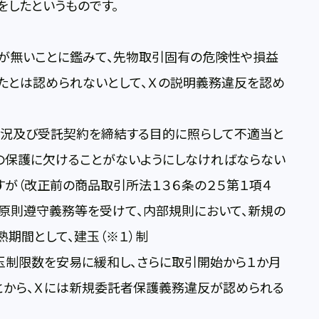
したというものです。
が無いことに鑑みて、先物取引固有の危険性や損益
たとは認められないとして、Ｘの説明義務違反を認め
状況及び受託契約を締結する目的に照らして不適当と
の保護に欠けることがないようにしなければならない
が（改正前の商品取引所法１３６条の２５第１項４
性原則遵守義務等を受けて、内部規則において、新規の
期間として、建玉（※１）制
玉制限数を安易に緩和し、さらに取引開始から１か月
とから、Ｘには新規委託者保護義務違反が認められる