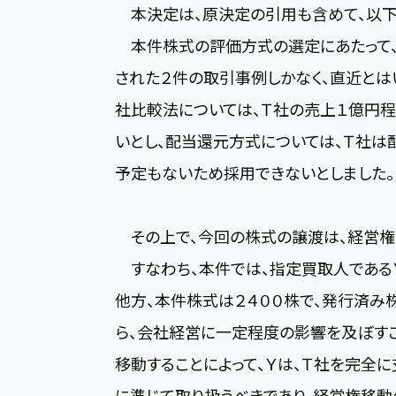
本決定は、原決定の引用も含めて、以下
本件株式の評価方式の選定にあたって、
された２件の取引事例しかなく、直近とは
社比較法については、Ｔ社の売上１億円
いとし、配当還元方式については、Ｔ社は
予定もないため採用できないとしました。
その上で、今回の株式の譲渡は、経営権
すなわち、本件では、指定買取人であるＹ
他方、本件株式は２４００株で、発行済み
ら、会社経営に一定程度の影響を及ぼす
移動することによって、Ｙは、Ｔ社を完全