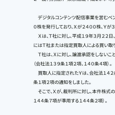
デジタルコンテンツ配信事業を営むベン
０株を発行しており、Ｘが２４００株、Ｙが
Ｘは、Ｔ社に対し、平成１９年３月２２日
にはＴ社または指定買取人による買い取り
Ｔ社は、Ｘに対し、譲渡承認をしないこと
（会社法１３９条１項２項、１４０条４項）。
買取人に指定されたＹは、会社法１４２条
条１項２項の通知をしました。
そこで、Ｘが、裁判所に対し、本件株式
１４４条７項が準用する１４４条２項）。