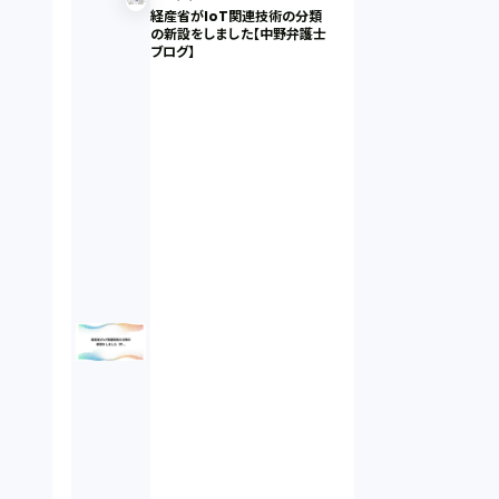
経産省がIoT関連技術の分類
の新設をしました【中野弁護士
ブログ】