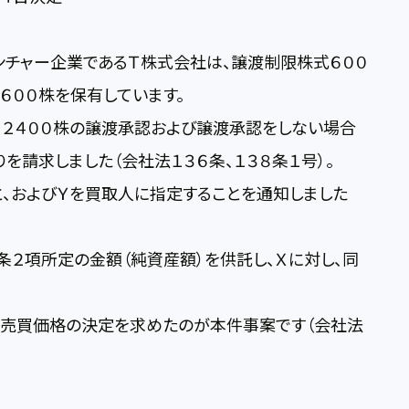
チャー企業であるＴ株式会社は、譲渡制限株式６００
３６００株を保有しています。
、２４００株の譲渡承認および譲渡承認をしない場合
を請求しました（会社法１３６条、１３８条１号）。
、およびＹを買取人に指定することを通知しました
２項所定の金額（純資産額）を供託し、Ｘに対し、同
の売買価格の決定を求めたのが本件事案です（会社法