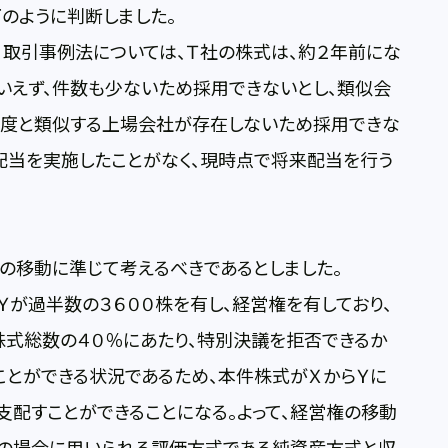
のように判断しました。
取引事例法については、Ｔ社の株式は、約２年前にな
いえず、件数も少ないため採用できないとし、類似会
程度と類似する上場会社が存在しないため採用できな
配当を実施したことがなく、現時点で将来配当を行う
の移動に準じて考えるべきであるとしました。
が過半数の３６００株を有し、経営権を有しており、
株式総数の４０％にあたり、特別決議を拒否できるか
ことができる状況であるため、本件株式がＸからＹに
に支配すことができることになる。よって、経営権の移動