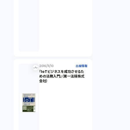
2016/11/10
出版情報
『IoTビジネスを成功させるた
めの法務入門』（第一法規株式
会社）