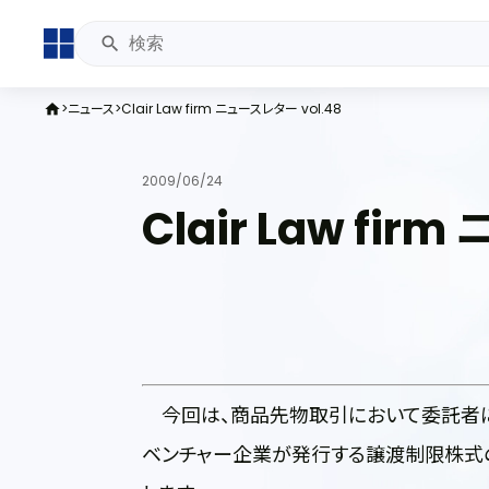
ニュース
Clair Law firm ニュースレター vol.48
home
2009/06/24
Clair Law fir
今回は、商品先物取引において委託者に
ベンチャー企業が発行する譲渡制限株式