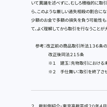
いて異議を述べずに、むしろ積極的に取
ら、このような厳しい過失相殺の割合にな
少額のお金で多額の損失を負う可能性も
て、よく理解してから取引を行なうことが大
参考：改正前の商品取引所法１３６条の
改正後同法２１５条
※１ 建玉：先物取引における未
※２ 手仕舞い：取引を終了させ
２ 裁判例紹介−東京高裁平成２０年４