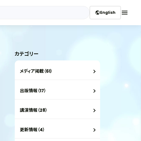
menu
English
public
カテゴリー
メディア掲載（61）
出版情報（17）
講演情報（28）
更新情報（4）