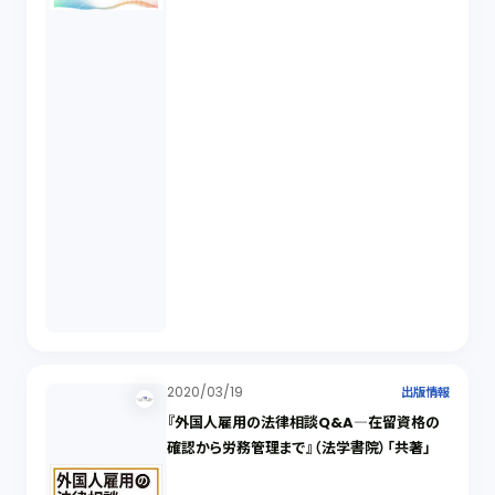
2020/03/19
出版情報
『外国人雇用の法律相談Q&A―在留資格の
確認から労務管理まで』（法学書院）「共著」