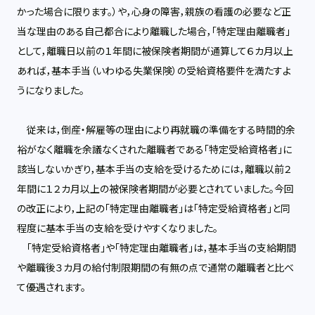
かった場合に限ります。）や，心身の障害，親族の看護の必要など正
当な理由のある自己都合により離職した場合，「特定理由離職者」
として，離職日以前の１年間に被保険者期間が通算して６カ月以上
あれば，基本手当（いわゆる失業保険）の受給資格要件を満たすよ
うになりました。
従来は，倒産・解雇等の理由により再就職の準備をする時間的余
裕がなく離職を余議なくされた離職者である「特定受給資格者」に
該当しないかぎり，基本手当の支給を受けるためには，離職以前２
年間に１２カ月以上の被保険者期間が必要とされていました。今回
の改正により，上記の「特定理由離職者」は「特定受給資格者」と同
程度に基本手当の支給を受けやすくなりました。
「特定受給資格者」や「特定理由離職者」は，基本手当の支給期間
や離職後３カ月の給付制限期間の有無の点で通常の離職者と比べ
て優遇されます。