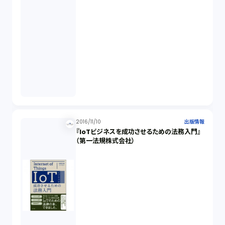
2016/11/10
出版情報
『IoTビジネスを成功させるための法務入門』
（第一法規株式会社）