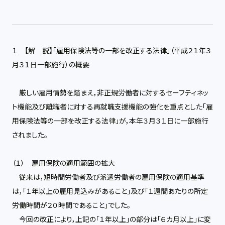
１ 【解 説】「雇用保険法等の一部を改正する法律」（平成２１年３
月３１日一部施行）の概要
厳しい雇用情勢を踏まえ，非正規労働者に対するセーフティネッ
ト機能及び離職者に対する再就職支援機能の強化を重点とした「雇
用保険法等の一部を改正する法律」が，本年３月３１日に一部施行
されました。
（１） 雇用保険の適用範囲の拡大
従来は，短時間労働者及び派遣労働者の雇用保険の適用基準
は，「１年以上の雇用見込みがあること」及び「１週間あたりの所定
労働時間が２０時間であること」でした。
今回の改正により，上記の「１年以上」の部分は「６カ月以上」に変