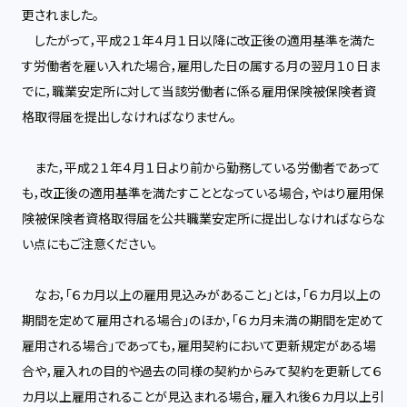
更されました。
したがって，平成２１年４月１日以降に改正後の適用基準を満た
す労働者を雇い入れた場合，雇用した日の属する月の翌月１０日ま
でに，職業安定所に対して当該労働者に係る雇用保険被保険者資
格取得届を提出しなければなりません。
また，平成２１年４月１日より前から勤務している労働者であって
も，改正後の適用基準を満たすこととなっている場合，やはり雇用保
険被保険者資格取得届を公共職業安定所に提出しなければならな
い点にもご注意ください。
なお，「６カ月以上の雇用見込みがあること」とは，「６カ月以上の
期間を定めて雇用される場合」のほか，「６カ月未満の期間を定めて
雇用される場合」であっても，雇用契約において更新規定がある場
合や，雇入れの目的や過去の同様の契約からみて契約を更新して６
カ月以上雇用されることが見込まれる場合，雇入れ後６カ月以上引