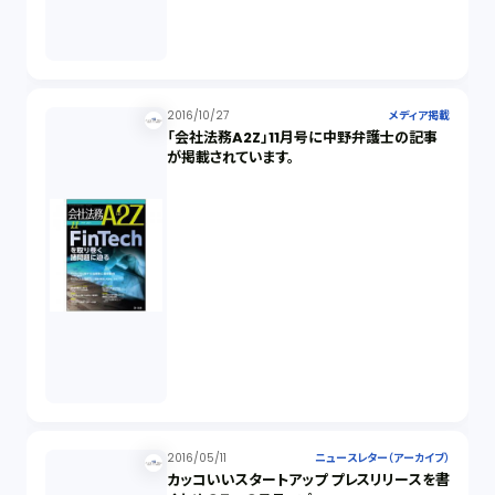
2016/10/27
メディア掲載
「会社法務A2Z」11月号に中野弁護士の記事
が掲載されています。
2016/05/11
ニュースレター（アーカイブ）
カッコいいスタートアップ プレスリリースを書