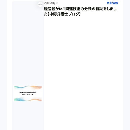
2016/11/18
更新情報
経産省がIoT関連技術の分類の新設をしまし
た【中野弁護士ブログ】