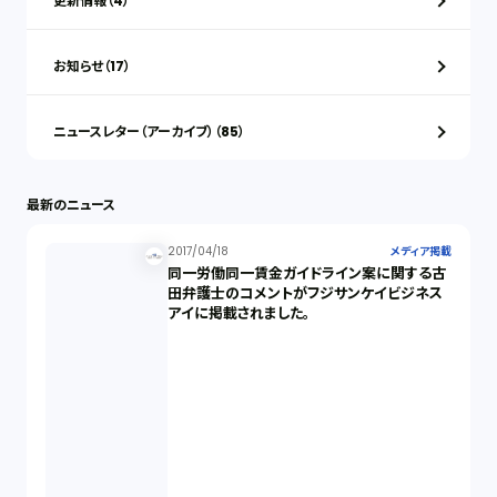
更新情報（4）
お知らせ（17）
ニュースレター（アーカイブ）（85）
最新のニュース
2017/04/18
メディア掲載
同一労働同一賃金ガイドライン案に関する古
田弁護士のコメントがフジサンケイビジネス
アイに掲載されました。