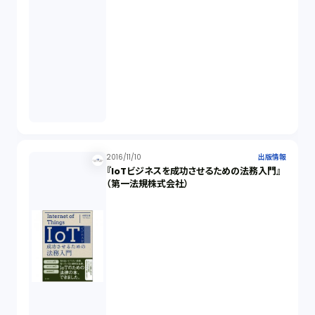
2016/11/10
出版情報
『IoTビジネスを成功させるための法務入門』
（第一法規株式会社）