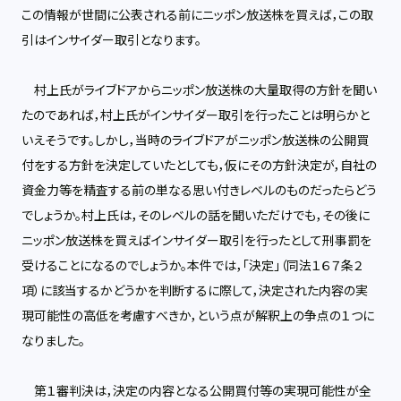
この情報が世間に公表される前にニッポン放送株を買えば，この取
引はインサイダー取引となります。
村上氏がライブドアからニッポン放送株の大量取得の方針を聞い
たのであれば，村上氏がインサイダー取引を行ったことは明らかと
いえそうです。しかし，当時のライブドアがニッポン放送株の公開買
付をする方針を決定していたとしても，仮にその方針決定が，自社の
資金力等を精査する前の単なる思い付きレベルのものだったらどう
でしょうか。村上氏は，そのレベルの話を聞いただけでも，その後に
ニッポン放送株を買えばインサイダー取引を行ったとして刑事罰を
受けることになるのでしょうか。本件では，「決定」（同法１６７条２
項）に該当するかどうかを判断するに際して，決定された内容の実
現可能性の高低を考慮すべきか，という点が解釈上の争点の１つに
なりました。
第１審判決は，決定の内容となる公開買付等の実現可能性が全