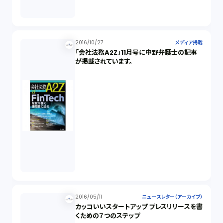
2016/10/27
メディア掲載
「会社法務A2Z」11月号に中野弁護士の記事
が掲載されています。
2016/05/11
ニュースレター（アーカイブ）
カッコいいスタートアップ プレスリリースを書
くための７つのステップ