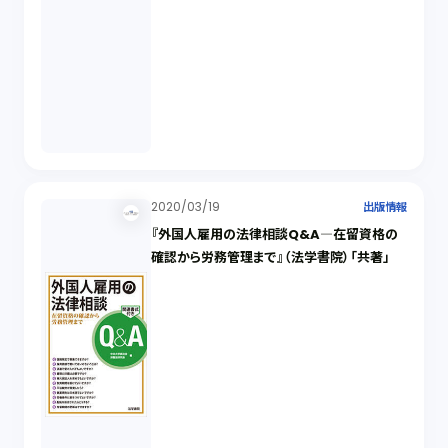
2020/03/19
出版情報
『外国人雇用の法律相談Q&A―在留資格の
確認から労務管理まで』（法学書院）「共著」