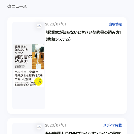
のニュース
2020/07/01
出版情報
『起業家が知らないとヤバい契約書の読み方』
（秀和システム）
2020/07/01
メディア掲載
藪田弁護士がFNNプライムオンラインの取材