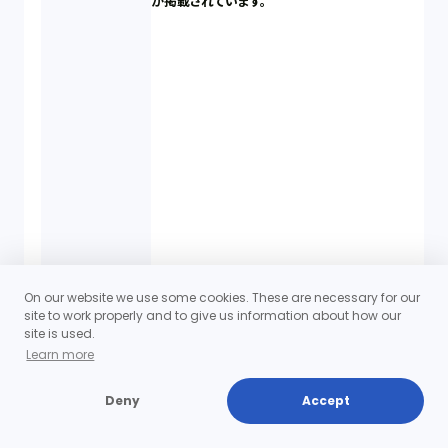
が掲載されています。
On our website we use some cookies. These are necessary for our
site to work properly and to give us information about how our
site is used.
Learn more
Deny
Accept