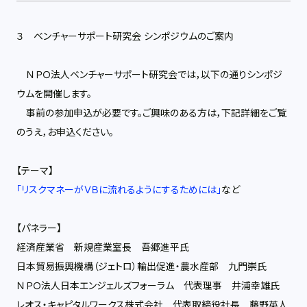
３ ベンチャーサポート研究会 シンポジウムのご案内
ＮＰＯ法人ベンチャーサポート研究会では，以下の通りシンポジ
ウムを開催します。
事前の参加申込が必要です。ご興味のある方は，下記詳細をご覧
のうえ，お申込ください。
【テーマ】
「リスクマネーがＶＢに流れるようにするためには」
など
【パネラー】
経済産業省 新規産業室長 吾郷進平氏
日本貿易振興機構（ジェトロ）輸出促進・農水産部 九門崇氏
ＮＰＯ法人日本エンジェルズフォーラム 代表理事 井浦幸雄氏
レオス・キャピタルワークス株式会社 代表取締役社長 藤野英人