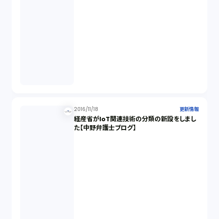
2016/11/18
更新情報
経産省がIoT関連技術の分類の新設をしまし
た【中野弁護士ブログ】