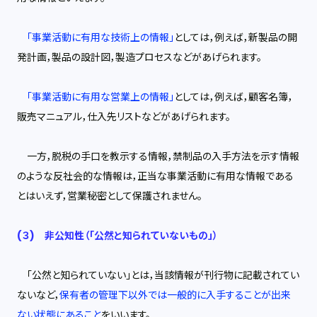
「事業活動に有用な技術上の情報」
としては，例えば，新製品の開
発計画，製品の設計図，製造プロセスなどがあげられます。
「事業活動に有用な営業上の情報」
としては，例えば，顧客名簿，
販売マニュアル，仕入先リストなどがあげられます。
一方，脱税の手口を教示する情報，禁制品の入手方法を示す情報
のような反社会的な情報は，正当な事業活動に有用な情報である
とはいえず，営業秘密として保護されません。
(３) 非公知性（「公然と知られていないもの」）
「公然と知られていない」とは，当該情報が刊行物に記載されてい
ないなど，
保有者の管理下以外では一般的に入手することが出来
ない状態にあること
をいいます。