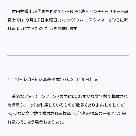
古田弁護士が代表を務めているＮＰＯ法人ベンチャーサポート研
究会では，９月１７日水曜日，シンポジウム「リスクマネーがＶＢに流
れるようにするためには」を開催します。
１ 判例紹介−知財高裁平成２０年３月１９日判決
著名なファッションブランドの中には，わずかな文字数で構成され
た標章（マーク）を利用しているものが数多くあります。しかしなが
ら，少ない文字数で構成される標章は，他者の標章の一部として紛
れ込んでしまう場合もあります。