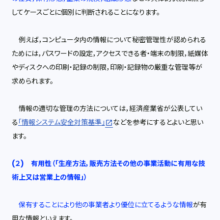
してケースごとに個別に判断されることになります。
例えば，コンピュータ内の情報について秘密管理性が認められる
ためには，パスワードの設定，アクセスできる者・端末の制限，紙媒体
やディスクへの印刷・記録の制限，印刷・記録物の厳重な管理等が
求められます。
情報の適切な管理の方法については，経済産業省が公表してい
る
「情報システム安全対策基準」
などを参考にするとよいと思い
ます。
(２) 有用性（「生産方法，販売方法その他の事業活動に有用な技
術上又は営業上の情報」）
保有することにより他の事業者より優位に立てるような情報
が有
用な情報といえます。