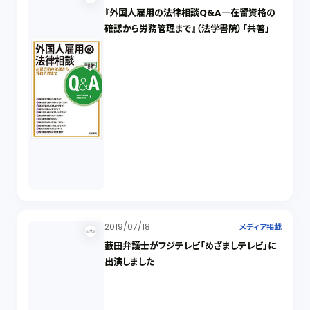
『外国人雇用の法律相談Q&A―在留資格の
確認から労務管理まで』（法学書院）「共著」
2019/07/18
メディア掲載
藪田弁護士がフジテレビ「めざましテレビ」に
出演しました