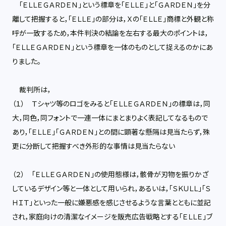
「ＥＬＬＥＧＡＲＤＥＮ」という標章を「ＥＬＬＥ」と「ＧＡＲＤＥＮ」を分
離して把握すると，「ＥＬＬＥ」の部分は，Ｘの「ＥＬＬＥ」商標と外観と称
呼が一致するため，本件判決の結論を左右する最大のポイントは，
「ＥＬＬＥＧＡＲＤＥＮ」という標章を一体のものとして捉えるのかにあ
りました。
裁判所は，
（１） Ｔシャツ等のロゴをみると「ＥＬＬＥＧＡＲＤＥＮ」の標章は，同
大，同色，同フォントで一連一体にまとまりよく表記してなるもので
あり，「ＥＬＬＥ」「ＧＡＲＤＥＮ」との間に顕著な懸隔は見当たらず，殊
更に分断して把握すべき外形的な事情は見当たらない
（２） 「ＥＬＬＥＧＡＲＤＥＮ」の使用態様は，骸骨が刃物を振りかざ
しているデザイン等と一体として用いられ，あるいは，「ＳＫＵＬＬ」「Ｓ
ＨＩＴ」といった一般に嫌悪感を感じさせるような言葉とともに並記
され，家庭向けの清潔なイメージを販売広告戦略とする「ＥＬＬＥ」ブ