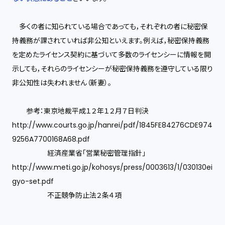
多くの者に知られている場合であっても，それぞれの者に秘密保
持義務が課されていれば非公知といえます。例えば，秘密保持義務
を定めたライセンス契約に基づいて多数のライセンシーに情報を開
示しても，それらのライセンシーが秘密保持義務を遵守している限り
非公知性は失われません（新妻）。
参考：東京地裁平成１２年１２月７日判決
http://www.courts.go.jp/hanrei/pdf/1845FE84276CDE974
9256A7700168A68.pdf
経済産業省「営業秘密管理指針」
http://www.meti.go.jp/kohosys/press/0003613/1/030130ei
gyo-set.pdf
不正競争防止法２条４項