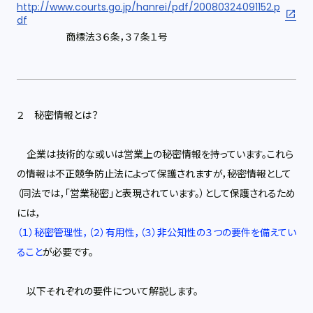
http://www.courts.go.jp/hanrei/pdf/20080324091152.p
df
商標法３６条，３７条１号
２ 秘密情報とは？
企業は技術的な或いは営業上の秘密情報を持っています。これら
の情報は不正競争防止法によって保護されますが，秘密情報として
（同法では，「営業秘密」と表現されています。）として保護されるため
には，
（１）秘密管理性，（２）有用性，（３）非公知性の３つの要件を備えてい
ること
が必要です。
以下それぞれの要件について解説します。