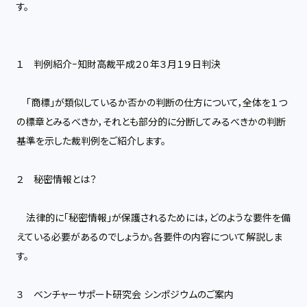
す。
１ 判例紹介−知財高裁平成２０年３月１９日判決
「商標」が類似しているか否かの判断の仕方について，全体を１つ
の標章とみるべきか，それとも部分的に分断してみるべきかの判断
基準を示した裁判例をご紹介します。
２ 秘密情報とは？
法律的に「秘密情報」が保護されるためには，どのような要件を備
えている必要があるのでしょうか。各要件の内容について解説しま
す。
３ ベンチャーサポート研究会 シンポジウムのご案内