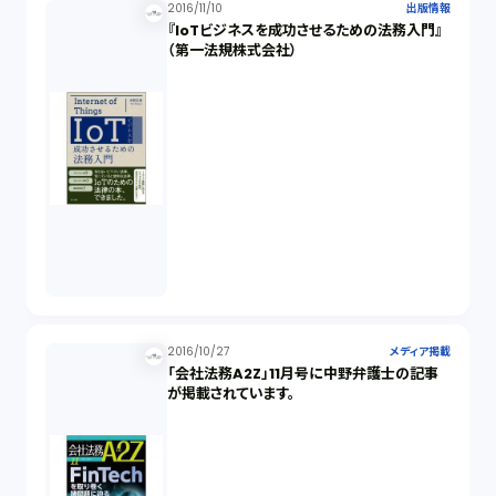
2016/11/10
出版情報
『IoTビジネスを成功させるための法務入門』
（第一法規株式会社）
2016/10/27
メディア掲載
「会社法務A2Z」11月号に中野弁護士の記事
が掲載されています。