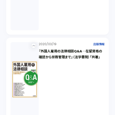
2020/03/19
出版情報
『外国人雇用の法律相談Q&A―在留資格の
確認から労務管理まで』（法学書院）「共著」