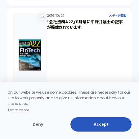
2016/10/27
メディア掲載
「会社法務A2Z」11月号に中野弁護士の記事
が掲載されています。
On our website we use some cookies. These are necessary for our
site to work properly and to give us information about how our
site is used.
Learn more
2016/05/11
ニュースレター（アーカイブ）
カッコいいスタートアップ プレスリリースを書
くための７つのステップ
Deny
Accept