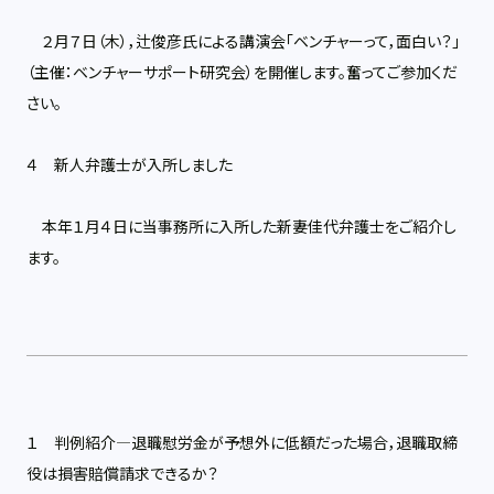
２月７日（木），辻俊彦氏による講演会「ベンチャーって，面白い？」
（主催：ベンチャーサポート研究会）を開催します。奮ってご参加くだ
さい。
４ 新人弁護士が入所しました
本年１月４日に当事務所に入所した新妻佳代弁護士をご紹介し
ます。
１ 判例紹介―退職慰労金が予想外に低額だった場合，退職取締
役は損害賠償請求できるか？