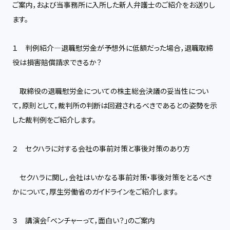
ご案内，および当事務所に入所した新人弁護士のご紹介をお送りし
ます。
１ 判例紹介―退職慰労金が予想外に低額だった場合，退職取締
役は損害賠償請求できるか？
取締役の退職慰労金についての株主総会決議の妥当性につい
て，原則として，裁判所の判断は回避されるべきであるとの姿勢を示
した裁判例をご紹介します。
２ セクハラに対する会社の事前対策と事後対策のあり方
セクハラに関し，会社はいかなる事前対策・事後対策をとるべき
かについて，厚生労働省のガイドラインをご紹介します。
３ 講演会「ベンチャーって，面白い？」のご案内