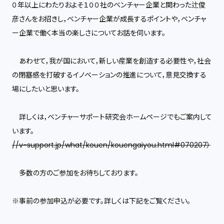
０年以上にわたりおよそ１００社のベンチャー企業と関わった辻俊
彦さんをお招きし，ベンチャー企業が成長するポイントや，ベンチャ
ー企業で働く本当の楽しさについてお話を伺います。
あわせて，我が国において，新しい産業を創造する必要性や，社会
の閉塞感を打破するイノベーションの推進について，意見交換する
場にしたいと思います。
詳しくは，ベンチャーサポート研究会ホームページでもご案内して
います。
//v-support.jp/what/kouen/kouengaiyou.html#070207）
多数の方のご参加をお待ちしております。
※事前の参加申込が必要です。詳しくは下記をご覧ください。