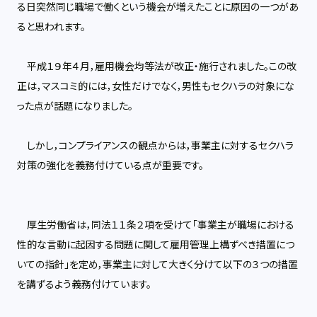
る日突然同じ職場で働くという機会が増えたことに原因の一つがあ
ると思われます。
平成１９年４月，雇用機会均等法が改正・施行されました。この改
正は，マスコミ的には，女性だけでなく，男性もセクハラの対象にな
った点が話題になりました。
しかし，コンプライアンスの観点からは，事業主に対するセクハラ
対策の強化を義務付けている点が重要です。
厚生労働省は，同法１１条２項を受けて「事業主が職場における
性的な言動に起因する問題に関して雇用管理上構ずべき措置につ
いての指針」を定め，事業主に対して大きく分けて以下の３つの措置
を講ずるよう義務付けています。