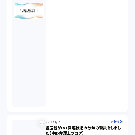
2016/11/18
更新情報
経産省がIoT関連技術の分類の新設をしまし
た【中野弁護士ブログ】