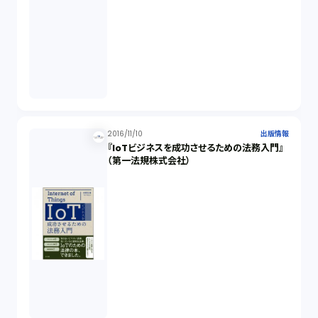
2016/11/10
出版情報
『IoTビジネスを成功させるための法務入門』
（第一法規株式会社）