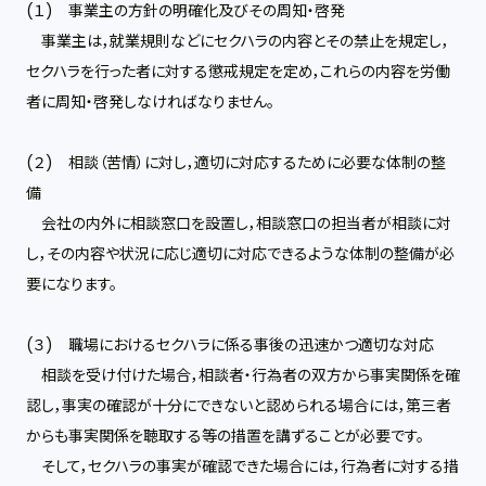
(１) 事業主の方針の明確化及びその周知・啓発
事業主は，就業規則などにセクハラの内容とその禁止を規定し，
セクハラを行った者に対する懲戒規定を定め，これらの内容を労働
者に周知・啓発しなければなりません。
(２) 相談（苦情）に対し，適切に対応するために必要な体制の整
備
会社の内外に相談窓口を設置し，相談窓口の担当者が相談に対
し，その内容や状況に応じ適切に対応できるような体制の整備が必
要になります。
(３) 職場におけるセクハラに係る事後の迅速かつ適切な対応
相談を受け付けた場合，相談者・行為者の双方から事実関係を確
認し，事実の確認が十分にできないと認められる場合には，第三者
からも事実関係を聴取する等の措置を講ずることが必要です。
そして，セクハラの事実が確認できた場合には，行為者に対する措