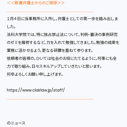
＜＜新妻弁護士からのご挨拶＞＞
......................................................................................................
１月４日に当事務所に入所し，弁護士としての第一歩を踏み出しま
した。
法科大学院では，特に独占禁止法について，判例・審決の事例研究
のゼミを履修するなど，力を入れて勉強してきました。勉強の成果を
業務に活かせるよう，更なる研鑽を重ねて参ります。
依頼者の皆様の，ひいては社会のお役にたてるように，何事にも全
力で取り組み，日々スキルアップしていきたいと思います。
何卒よろしくお願い申し上げます。
https://www.clairlaw.jp/staff/
......................................................................................................
のニュース