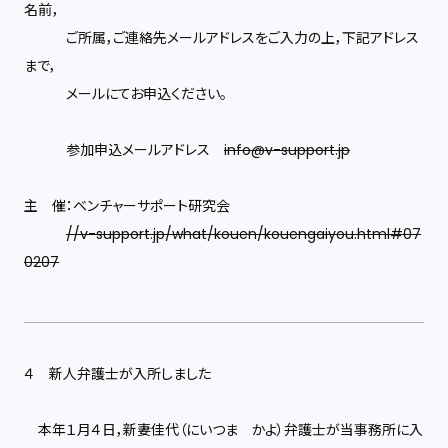
名前，
ご所属，ご連絡先メールアドレスをご入力の上，下記アドレス
まで，
メールにてお申込ください。
参加申込メールアドレス
info@v-support.jp
主 催：ベンチャーサポート研究会
//v-support.jp/what/kouen/kouengaiyou.html#07
0207
４ 新人弁護士が入所しました
本年１月４日，新妻佳代（にいつま かよ）弁護士が当事務所に入