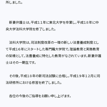
所しました。
新妻弁護士は，平成１１年に東北大学を卒業し，平成１８年に中
央大学法科大学院を修了しました。
法科大学院は，司法制度改革の一環の新しい法曹養成制度とし
て平成１６年にスタートした専門職大学院で，理論教育と実務教育
の架橋として，法曹養成に特化した教育がなされています。新妻弁護
士はその一期生です。
その後，平成１８年の新司法試験に合格し，平成１９年１２月に司
法研修所における修習を終了しました。
各位の今後のご指導をお願い申し上げます。