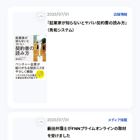
2020/07/01
出版情報
『起業家が知らないとヤバい契約書の読み方』
（秀和システム）
2020/07/01
メディア掲載
藪田弁護士がFNNプライムオンラインの取材
を受けました