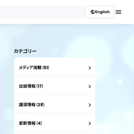
menu
English
public
カテゴリー
メディア掲載（61）
出版情報（17）
講演情報（28）
更新情報（4）