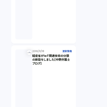
2016/11/18
更新情報
経産省がIoT関連技術の分類
の新設をしました【中野弁護士
ブログ】