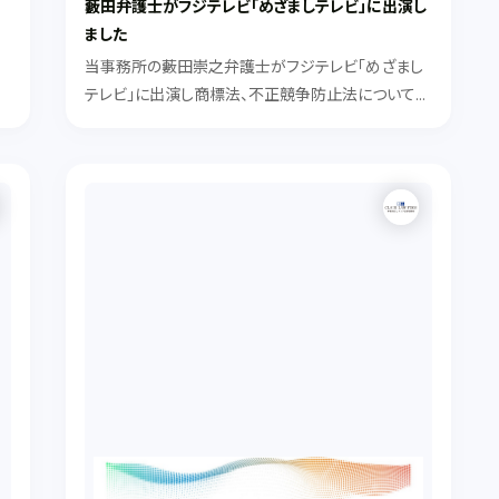
藪田弁護士がフジテレビ「めざましテレビ」に出演し
ました
当事務所の藪田崇之弁護士がフジテレビ「めざまし
よ
テレビ」に出演し商標法、不正競争防止法についてコ
メントしました。
w