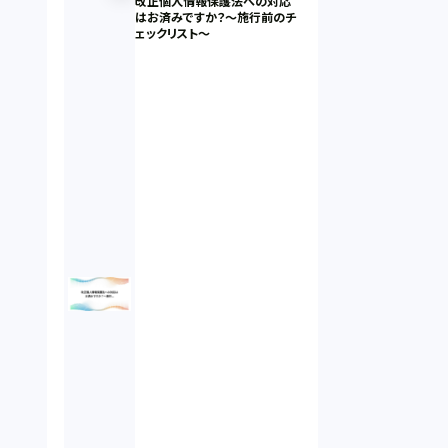
改正個人情報保護法への対応
はお済みですか？～施行前のチ
ェックリスト～