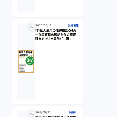
2020/03/19
出版情報
『外国人雇用の法律相談Q&A
―在留資格の確認から労務管
理まで』（法学書院）「共著」
2017/05/23
お知らせ