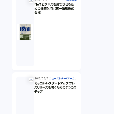
『IoTビジネスを成功させるた
めの法務入門』（第一法規株式
会社）
2016/05/11
ニュースレター（アーカイ
ブ）
カッコいいスタートアップ プレ
スリリースを書くための７つのス
テップ