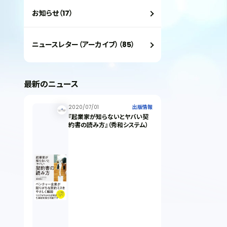
お知らせ（17）
ニュースレター（アーカイブ）（85）
最新のニュース
2020/07/01
出版情報
『起業家が知らないとヤバい契
約書の読み方』（秀和システム）