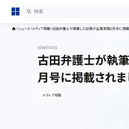
ニュース
メディア掲載
古田弁護士が執筆した記事が企業実務2月号に掲載
home
2008/01/22
古田弁護士が執筆
月号に掲載されま
メディア掲載