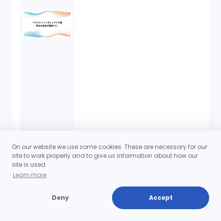
On our website we use some cookies. These are necessary for our
site to work properly and to give us information about how our
site is used.
Learn more
Deny
Accept