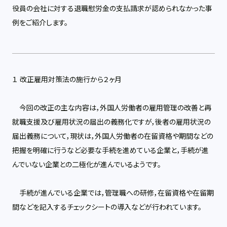
役員の会社に対する退職慰労金の支払請求が認められなかった事
例をご紹介します。
１ 改正雇用対策法の施行から２ヶ月
今回の改正の主な内容は，外国人労働者の雇用管理の改善と再
就職支援及び雇用状況の届出の義務化ですが，後者の雇用状況の
届出義務について，現状は，外国人労働者の在留資格や期間などの
把握を明確に行うなど必要な手続を進めている企業と，手続が進
んでいない企業との二極化が進んでいるようです。
手続が進んでいる企業では，管理職への研修，在留資格や在留期
間などを記入するチェックシートの導入などが行われています。