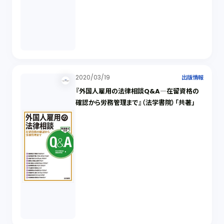
2020/03/19
出版情報
『外国人雇用の法律相談Q&A―在留資格の
確認から労務管理まで』（法学書院）「共著」