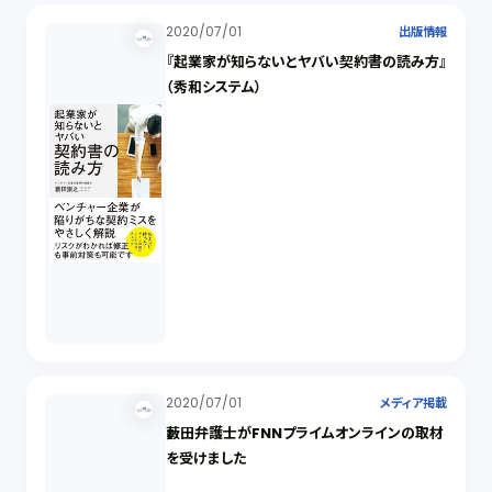
2020/07/01
出版情報
『起業家が知らないとヤバい契約書の読み方』
（秀和システム）
2020/07/01
メディア掲載
藪田弁護士がFNNプライムオンラインの取材
を受けました