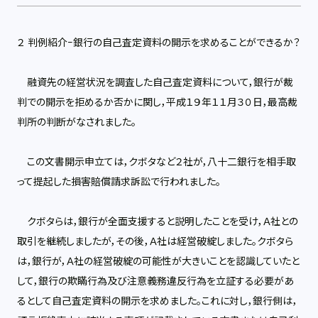
２ 判例紹介−銀行の自己査定資料の開示を求めることができるか？
融資先の経営状況を調査した自己査定資料について，銀行が裁
判での開示を拒めるか否かに関し，平成１９年１１月３０日，最高裁
判所の判断がなされました。
この文書開示申立ては，クボタなど２社が，八十二銀行を相手取
って提起した損害賠償請求訴訟で行われました。
クボタらは，銀行が全面支援すると説明したことを受け，Ａ社との
取引を継続しましたが，その後，Ａ社は経営破綻しました。クボタら
は，銀行が，Ａ社の経営破綻の可能性が大きいことを認識していたと
して，銀行の欺瞞行為及び注意義務違反行為を立証する必要があ
るとして自己査定資料の開示を求めました。これに対し，銀行側は，