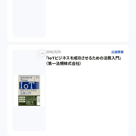
2016/11/10
出版情報
『IoTビジネスを成功させるための法務入門』
（第一法規株式会社）