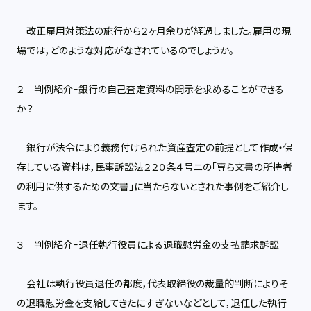
改正雇用対策法の施行から２ヶ月余りが経過しました。雇用の現
場では，どのような対応がなされているのでしょうか。
２ 判例紹介−銀行の自己査定資料の開示を求めることができる
か？
銀行が法令により義務付けられた資産査定の前提として作成・保
存している資料は，民事訴訟法２２０条４号ニの「専ら文書の所持者
の利用に供するための文書」に当たらないとされた事例をご紹介し
ます。
３ 判例紹介−退任執行役員による退職慰労金の支払請求訴訟
会社は執行役員退任の都度，代表取締役の裁量的判断によりそ
の退職慰労金を支給してきたにすぎないなどとして，退任した執行