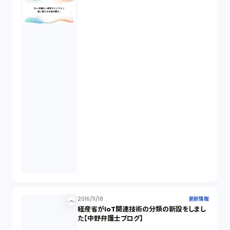
2016/11/18
更新情報
経産省がIoT関連技術の分類の新設をしまし
た【中野弁護士ブログ】