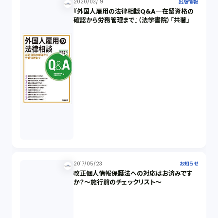
2020/03/19
出版情報
『外国人雇用の法律相談Q&A―在留資格の
確認から労務管理まで』（法学書院）「共著」
2017/05/23
お知らせ
改正個人情報保護法への対応はお済みです
か？～施行前のチェックリスト～