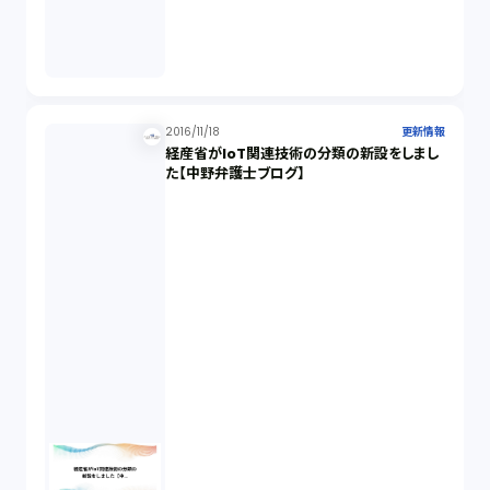
2016/11/18
更新情報
経産省がIoT関連技術の分類の新設をしまし
た【中野弁護士ブログ】