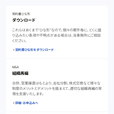
契約書ひな形
ダウンロード
これらはあくまで”ひな形”なので、個々の案件毎に、とくに盛
り込みたい条項や不明点がある場合は、当事務所にご相談
ください。
契約書ひな形をダウンロード
M&A
組織再編
合併、営業譲渡はもとより、会社分割、株式交換など様々な
制度のメリットとデメリットを踏まえて、適切な組織再編の実
現を支援いたします。
詳細・お申込みへ