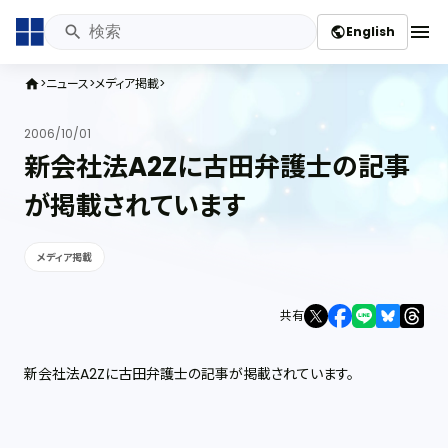
menu
English
public
ニュース
メディア掲載
home
2006/10/01
新会社法A2Zに古田弁護士の記事
が掲載されています
メディア掲載
共有
新会社法A2Zに古田弁護士の記事が掲載されています。