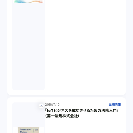
2016/11/10
出版情報
『IoTビジネスを成功させるための法務入門』
（第一法規株式会社）