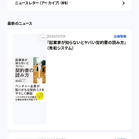
ニュースレター（アーカイブ）（85）
最新のニュース
2020/07/01
出版情報
『起業家が知らないとヤバい契約書の読み方』
（秀和システム）