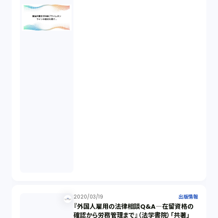
2020/03/19
出版情報
『外国人雇用の法律相談Q&A―在留資格の
確認から労務管理まで』（法学書院）「共著」