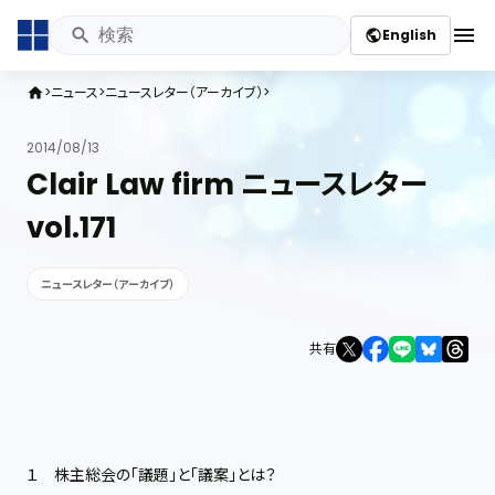
menu
English
public
ニュース
ニュースレター（アーカイブ）
home
2014/08/13
Clair Law firm ニュースレター
vol.171
ニュースレター（アーカイブ）
共有
１ 株主総会の「議題」と「議案」とは？