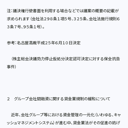
注：議決権行使書面を利用する場合などでは議案の概要の記載が
求められます（会社法２９８条１項５号、３２５条、会社法施行規則６
３条７号、９５条１号）。
参考：
名古屋高裁平成２５年６月１０日決定
（株主総会決議効力停止仮処分決定認可決定に対する保全抗告
事件）
２ グループ会社間融資に関する貸金業規制の緩和について
近年、会社グループ等における資金管理の一元化（いわゆる、キャ
ッシュマネジメントシステム）が進む中、貸金業法がその促進の妨げ