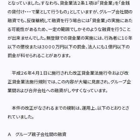
となっていました。すなわち、貸金業法２条１項は「貸金業」を「金銭
の貸付け・・・で業として行うもの」としていますが、グループ会社間の
融資でも、反復継続して融資を行う場合には「貸金業」の実施にあた
る可能性があるため、一定の範囲でしかそのような融資を行うこと
が出来ませんでした。無登録での貸金業の実施には、行為者に１０年
以下の懲役または３０００万円以下の罰金、法人にも１億円以下の
罰金が科せられることがあります。
平成２６年４月１日に施行された改正貸金業法施行令および改
正貸金業法施行規則では、この内容が大幅に見直され、グループ企
業間および合弁会社への融資がしやすくなっています。
本件の改正がなされるまでの規制は、運用上、以下のとおりとさ
れていました。
Ａ グループ親子会社間の融資