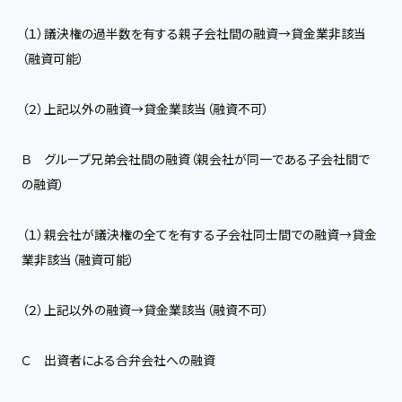
（１）議決権の過半数を有する親子会社間の融資→貸金業非該当
（融資可能）
（２）上記以外の融資→貸金業該当（融資不可）
Ｂ グループ兄弟会社間の融資（親会社が同一である子会社間で
の融資）
（１）親会社が議決権の全てを有する子会社同士間での融資→貸金
業非該当（融資可能）
（２）上記以外の融資→貸金業該当（融資不可）
Ｃ 出資者による合弁会社への融資