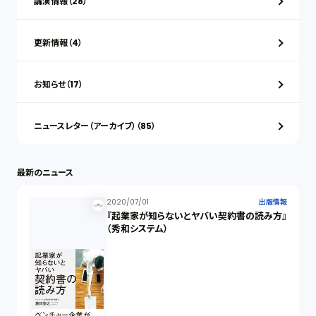
講演情報（28）
更新情報（4）
お知らせ（17）
ニュースレター（アーカイブ）（85）
最新のニュース
2020/07/01
出版情報
『起業家が知らないとヤバい契約書の読み方』
（秀和システム）