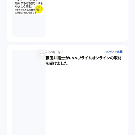
2020/07/01
メディア掲載
藪田弁護士がFNNプライムオンラインの取材
を受けました