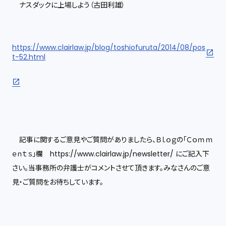
ナスダックに上場しよう（古田利雄）
https://www.clairlaw.jp/blog/toshiofuruta/2014/08/pos
t-52.html
記事に関するご意見やご質問がありましたら、Ｂｌｏｇの「Ｃｏｍｍ
ｅｎｔｓ」欄 https://www.clairlaw.jp/newsletter/ にご記入下
さい。当事務所の弁護士がコメントさせて頂きます。みなさんのご意
見・ご質問をお待ちしています。