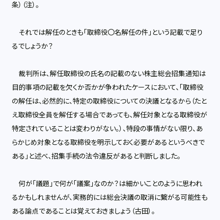
条）（注）。
それでは解任のときも「取締役〇名解任の件」という記載で足り
るでしょうか？
裁判所は、解任取締役の氏名の記載のない株主総会招集通知は
目的事項の記載を欠くか否かが争われたケースにおいて、「取締役
の解任は、必然的に、特定の取締役についての決議となるから（たと
え取締役全員を解任する場合であっても、解任対象となる取締役が
特定されていることは変わりがない。）、特段の事情がない限り、あ
らかじめ対象となる取締役を明示しておく必要があるというべきで
ある」と述べ、招集手続の法令違反があると判断しました。
何が「議題」で何が「議案」なのか？は細かいことのように思われ
るかもしれませんが、実務的には総会決議の取消に繋がる可能性も
ある論点であることは覚えておきましょう（古田）。