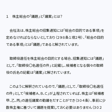
１ 株主総会の「議題」と「議案」とは？
会社法は、株主総会の招集通知には「総会の目的である事項」を
定めなければならないとしており（２９８条１項２号）、「総会の目的
である事項」とは「議題」であると解されています。
取締役選任を株主総会の目的とする場合、招集通知には「議題」
として、「取締役〇名選任の件」と記載し、候補者となる個々の取締
役の氏名の記載は「議案」と解されています。
このように解釈されているので、「議題」として、「取締役〇名選任
の件」として「候補者Ａ、Ｂ、Ｃ」が上程されていれば、株主は「候補者
甲、乙、丙」の選任議案の動議をだすことができ（３０４条）、事前に少
数株主権に基づいて議題を提案しておく必要はありません（３０２