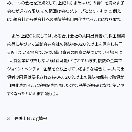
め、一つの会社を頂点として、上記（ａ）または（ｂ）の要件を満たす子
会社が連なる限り、その範囲は会社グループとなりますので、例え
ば、親会社から孫会社への融資等も自由化されることになります。
また、上記Ｃに関しては、ある合弁会社の共同出資者が、株主間契
約等に基づいて当該合弁会社の議決権の２０％以上を保有し共同
支配している場合で、かつ、総出資者の同意に基づいている場合に
は、貸金業に該当しない（融資可能）とされています。複数の企業で
ジョイントベンチャー企業を立ち上げているような場合には、共同出
資者の同意は要求されるものの、２０％以上の議決権保有で融資が
自由化されることが明記されましたので、基準が明確となり、使いや
すくなったといえます（藤武）。
３ 弁護士Ｂｌｏｇ情報