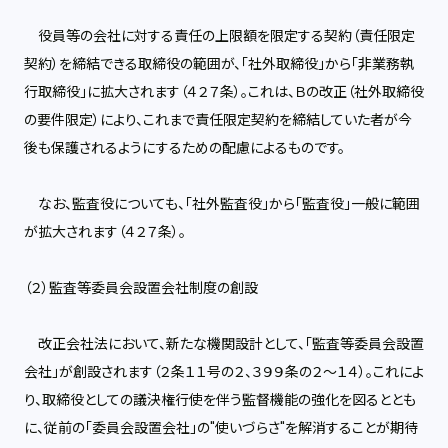
役員等の会社に対する責任の上限額を限定する契約（責任限定
契約）を締結できる取締役の範囲が、「社外取締役」から「非業務執
行取締役」に拡大されます（４２７条）。これは、Ｂの改正（社外取締役
の要件限定）により、これまで責任限定契約を締結していた者が今
後も保護されるようにするための配慮によるものです。
なお、監査役についても、「社外監査役」から「監査役」一般に範囲
が拡大されます（４２７条）。
（２）監査等委員会設置会社制度の創設
改正会社法において、新たな機関設計として、「監査等委員会設置
会社」が創設されます（２条１１号の２、３９９条の２～１４）。これによ
り、取締役としての議決権行使を伴う監督機能の強化を図るととも
に、従前の「委員会設置会社」の"使いづらさ"を解消することが期待