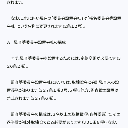
されます。
なお、これに伴い現在の「委員会設置会社」は「指名委員会等設置
会社」という名称に変更されます（２条１２号）。
Ａ 監査等委員会設置会社の構成
まず、監査等委員会を設置するためには、定款変更が必要です（３
２６条２項）。
監査等委員会設置会社においては、取締役会と会計監査人の設
置義務があります（３２７条１項３号、５項）。他方、監査役の設置は
禁止されます（３２７条６項）。
監査等委員会の構成は、３名以上の取締役（監査等委員）で、その
過半数が社外取締役である必要があります（３３１条６項）。なお、