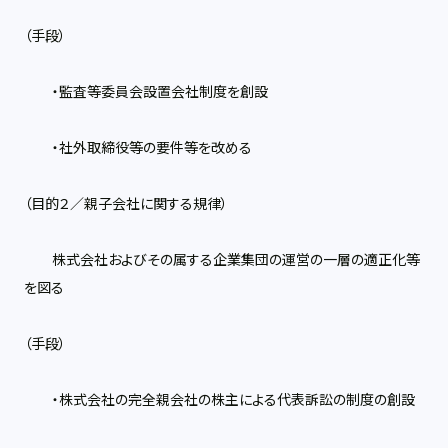
（手段）
・監査等委員会設置会社制度を創設
・社外取締役等の要件等を改める
（目的２／親子会社に関する規律）
株式会社およびその属する企業集団の運営の一層の適正化等
を図る
（手段）
・株式会社の完全親会社の株主による代表訴訟の制度の創設