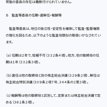
常勤の委員の存在は義務付けられていません。
Ｂ 監査等委員の任期・選解任・報酬等
監査等委員は、地位の独立性・安定性を確保して監査・監督権限
の強化を図るため、以下のような監査役類似の取扱いがなされてい
ます。
（ａ）任期は２年で、短縮不可（３３２条４項）。他方、他の取締役の任
期は１年（３３２条３項）。
（ｂ）選任は他の取締役と別の株主総会決議（３２９条２項）、解任は
株主総会特別決議（３０９条２項７号、３４４条の２第３項）。
（ｃ）報酬等は他の取締役と区別して、定款または株主総会決議で定
める（３６１条２項）。