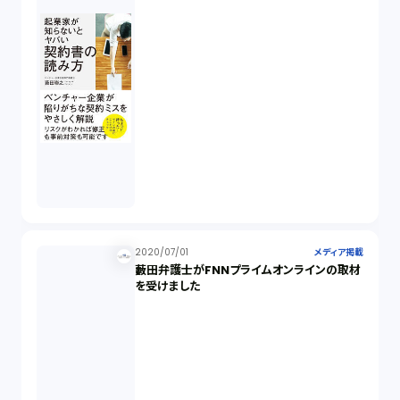
2020/07/01
メディア掲載
藪田弁護士がFNNプライムオンラインの取材
を受けました