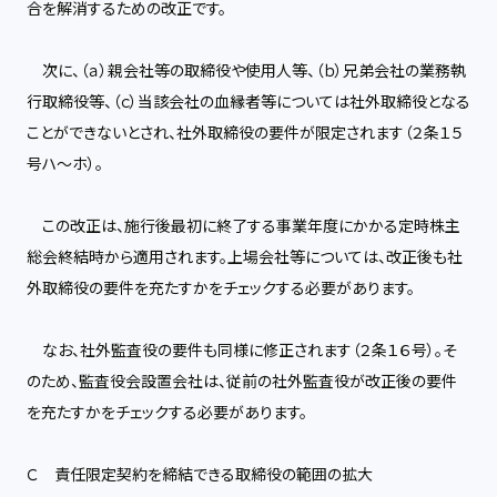
合を解消するための改正です。
次に、（ａ）親会社等の取締役や使用人等、（ｂ）兄弟会社の業務執
行取締役等、（ｃ）当該会社の血縁者等については社外取締役となる
ことができないとされ、社外取締役の要件が限定されます（２条１５
号ハ～ホ）。
この改正は、施行後最初に終了する事業年度にかかる定時株主
総会終結時から適用されます。上場会社等については、改正後も社
外取締役の要件を充たすかをチェックする必要があります。
なお、社外監査役の要件も同様に修正されます（２条１６号）。そ
のため、監査役会設置会社は、従前の社外監査役が改正後の要件
を充たすかをチェックする必要があります。
Ｃ 責任限定契約を締結できる取締役の範囲の拡大