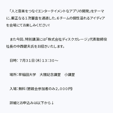
「人と音楽をつなぐエンターテイメントなアプリの開発」をテーマ
に、厳正なる１次審査を通過した、６チームの個性溢れるアイディア
を会場にてお楽しみください！
また今回、特別講演には「株式会社ディスクガレージ」代表取締役
社長の中西健夫氏をお招きいたします。
日時： ７月３１日（木）１３：３０～
場所：早稲田大学 大隈記念講堂 小講堂
入場：無料（懇親会参加者のみ２，０００円）
詳細とお申込みは以下から↓