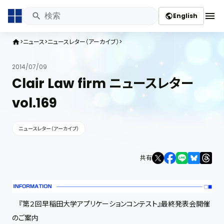
menu
English
public
ニュース
ニュースレター（アーカイブ）
home
2014/07/09
Clair Law firm ニュースレター
vol.169
ニュースレター（アーカイブ）
共有
『第２回早稲田大学アプリケーションコンテスト』最終発表会開催
のご案内