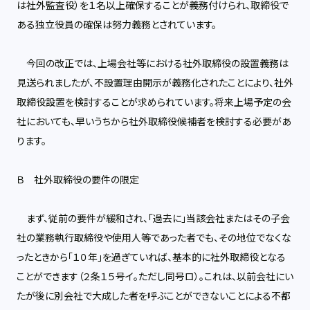
は社外監査役）を１名以上確保することが義務付けられ、取締役で
ある独立役員の確保は努力義務とされています。
今回の改正では、上場会社等における社外取締役の設置義務は
見送られましたが、不設置理由開示が義務化されたことにより、社外
取締役設置を検討することが求められています。将来上場予定の会
社においても、早いうちから社外取締役候補者を検討する必要があ
ります。
Ｂ 社外取締役の要件の限定
まず、従前の要件が緩和され、「過去に」当該会社またはその子会
社の業務執行取締役や使用人等であった者でも、その地位でなくな
ったときから「１０年」を過ぎていれば、基本的に社外取締役となる
ことができます（２条１５号イ。ただし同号ロ）。これは、以前会社にい
たが後に別会社で大成した者を呼ぶことができないことによる不都