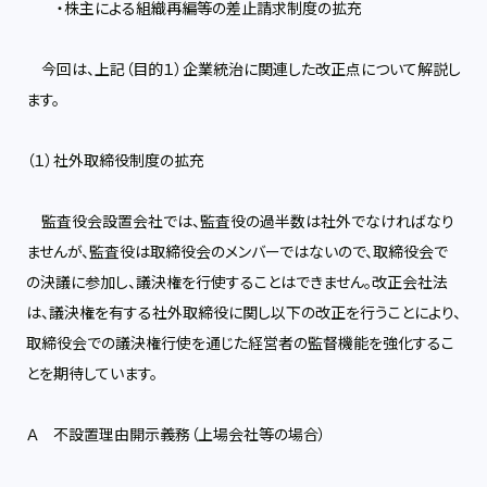
・株主による組織再編等の差止請求制度の拡充
今回は、上記（目的１）企業統治に関連した改正点について解説し
ます。
（１）社外取締役制度の拡充
監査役会設置会社では、監査役の過半数は社外でなければなり
ませんが、監査役は取締役会のメンバーではないので、取締役会で
の決議に参加し、議決権を行使することはできません。改正会社法
は、議決権を有する社外取締役に関し以下の改正を行うことにより、
取締役会での議決権行使を通じた経営者の監督機能を強化するこ
とを期待しています。
Ａ 不設置理由開示義務（上場会社等の場合）