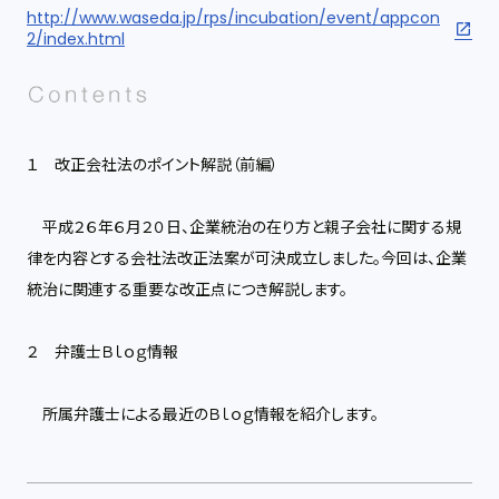
http://www.waseda.jp/rps/incubation/event/appcon
2/index.html
１ 改正会社法のポイント解説（前編）
平成２６年６月２０日、企業統治の在り方と親子会社に関する規
律を内容とする会社法改正法案が可決成立しました。今回は、企業
統治に関連する重要な改正点につき解説します。
２ 弁護士Ｂｌｏｇ情報
所属弁護士による最近のＢｌｏｇ情報を紹介します。