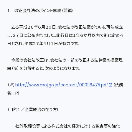
１ 改正会社法のポイント解説（前編）
去る平成２６年６月２０日、会社法の改正法案がついに可決成立
し、２７日に公布されました。施行日は１年６か月以内で別に定める
日とされ、平成２７年４月１日が有力です。
今般の会社法改正は、会社法の一部を改正する法律案の提案理
由（※）を分解すると、次のようになります。
（※）
http://www.moj.go.jp/content/000116475.pdf
（法務
省ＨＰ）
（目的１／企業統治の在り方）
社外取締役等による株式会社の経営に対する監査等の強化