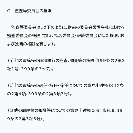
Ｃ 監査等委員会の権限
監査等委員会は、以下のように、従前の委員会設置会社における
監査委員会の権限に加え、指名委員会・報酬委員会に似た権限、お
よび独自の権限を有します。
（ａ）他の取締役の職務執行の監査、調査等の権限（３９９条の２第３
項１号、３９９条の３～７）。
（ｂ）他の取締役の選任・解任・辞任についての意見申述権（３４２条
の２第４項、３９９条の２第３項３号）。
（ｃ）他の取締役の報酬等についての意見申述権（３６１条６項、３９
９条の２第３項３号）。