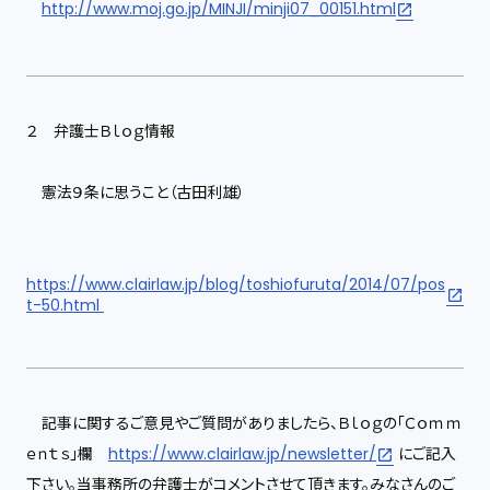
http://www.moj.go.jp/MINJI/minji07_00151.html
２ 弁護士Ｂｌｏｇ情報
憲法９条に思うこと（古田利雄）
https://www.clairlaw.jp/blog/toshiofuruta/2014/07/pos
t-50.html
記事に関するご意見やご質問がありましたら、Ｂｌｏｇの「Ｃｏｍｍ
ｅｎｔｓ」欄
https://www.clairlaw.jp/newsletter/
にご記入
下さい。当事務所の弁護士がコメントさせて頂きます。みなさんのご