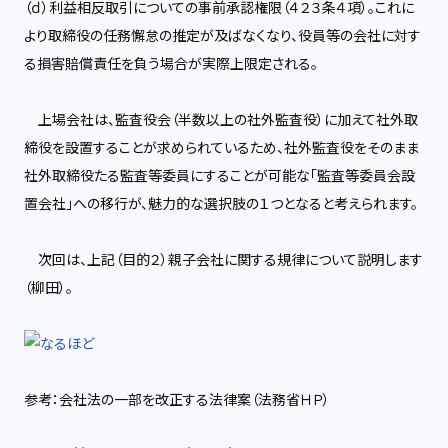
（ｄ）利益相反取引についての事前承認権限（４２３条４項）。これに
より取締役の任務懈怠の推定が及ばなくなり、役員等の会社に対す
る損害賠償責任を負う場合が実際上限定される。
上場会社は、監査役会（半数以上の社外監査役）に加えて社外取
締役を設置することが求められているため、社外監査役をそのまま
社外取締役たる監査等委員にすることが可能な「監査等委員会設
置会社」への移行が、魅力的な選択肢の１つとなると考えられます。
次回は、上記（目的２）親子会社に関する規律について説明します
（柳田）。
参考：
会社法の一部を改正する法律案（法務省ＨＰ）