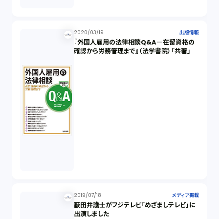
2020/03/19
出版情報
『外国人雇用の法律相談Q&A―在留資格の
確認から労務管理まで』（法学書院）「共著」
2019/07/18
メディア掲載
藪田弁護士がフジテレビ「めざましテレビ」に
出演しました