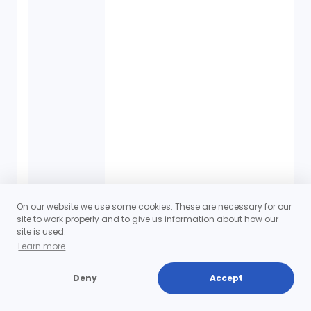
On our website we use some cookies. These are necessary for our
site to work properly and to give us information about how our
site is used.
Learn more
Deny
Accept