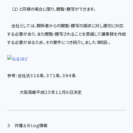
（２）と同様の場合に限り、閲覧・謄写ができます。
会社としては、関係者からの閲覧・謄写の請求に対し適切に対応
する必要があり、また閲覧・謄写されることを意識して議事録を作成
する必要があるため、その要件につき紹介しました（柳田）。
参考：
会社法３１８条、３７１条、３９４条
大阪高裁平成２５年１１月８日決定
３ 弁護士Ｂｌｏｇ情報