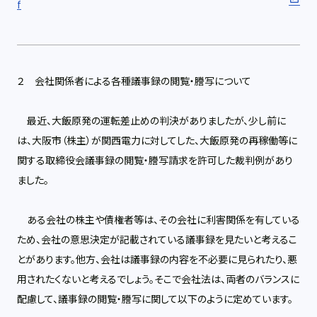
f
２ 会社関係者による各種議事録の閲覧・謄写について
最近、大飯原発の運転差止めの判決がありましたが、少し前に
は、大阪市（株主）が関西電力に対してした、大飯原発の再稼働等に
関する取締役会議事録の閲覧・謄写請求を許可した裁判例があり
ました。
ある会社の株主や債権者等は、その会社に利害関係を有している
ため、会社の意思決定が記載されている議事録を見たいと考えるこ
とがあります。他方、会社は議事録の内容を不必要に見られたり、悪
用されたくないと考えるでしょう。そこで会社法は、両者のバランスに
配慮して、議事録の閲覧・謄写に関して以下のように定めています。