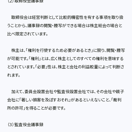
（２）取締役会議事録
取締役会は経営判断として比較的機密性を有する事項を取り扱
うことから、議事録の閲覧・謄写ができる場合は株主総会の場合と
比べ限定されています。
株主は、「権利を行使するため必要があるとき」に限り、閲覧・謄写
が可能です。「権利」とは、広く株主としてのすべての権利を意味する
とされています。「必要」性は、株主と会社の利益較量によって判断さ
れます。
加えて、委員会設置会社や監査役設置会社では、その会社や親子
会社に「著しい損害を及ぼすおそれ」があるといえないこと、「裁判
所の許可」を得ることが必要です。
（３）監査役会議事録