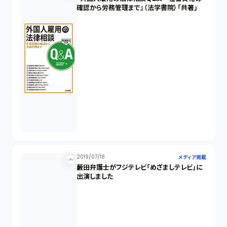
確認から労務管理まで』（法学書院）「共著」
2019/07/18
メディア掲載
藪田弁護士がフジテレビ「めざましテレビ」に
出演しました