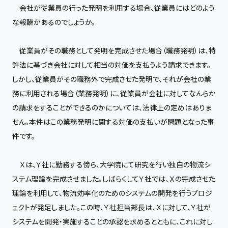
会社が従業員の行った発明を利用する場合、従業員にはどのよう
な報酬があるのでしょうか。
従業員がその職務として発明を完成させた場合（職務発明）は、特
許法に基づき会社に対して相当の対価を支払うよう請求できます。
しかし、従業員がその職務外で完成させた発明で、それが会社の業
務に利用される場合（業務発明）に、従業員が会社に対してなんらか
の請求をすることができるのかについては、法律上の定めはありま
せん。本件はこの業務発明に関する対価の支払いが問題となった事
件です。
Ｘは、Ｙ社に勤務する傍ら、大学院にて研究を行い独自の物流シ
ステム理論を完成させました。しばらくしてＹ社では、Ｘの完成させた
理論を利用して、物流効率化のためのシステムの開発を行うプロジ
ェクトが発足しました。この時、Ｙ社担当部長は、Ｘに対して、Ｙ社が
システムを開発・実施することの承認を求めるとともに、これに対し