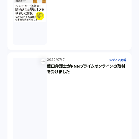
2020/07/01
メディア掲載
藪田弁護士がFNNプライムオンラインの取材
を受けました