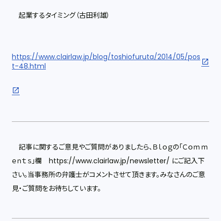
起業するタイミング（古田利雄）
https://www.clairlaw.jp/blog/toshiofuruta/2014/05/pos
t-48.html
記事に関するご意見やご質問がありましたら、Ｂｌｏｇの「Ｃｏｍｍ
ｅｎｔｓ」欄 https://www.clairlaw.jp/newsletter/ にご記入下
さい。当事務所の弁護士がコメントさせて頂きます。みなさんのご意
見・ご質問をお待ちしています。