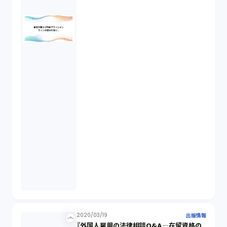
2020/03/19
出版情報
『外国人雇用の法律相談Q&A―在留資格の