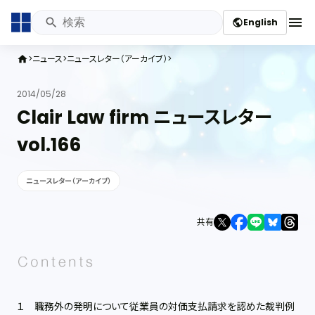
menu
English
public
ニュース
ニュースレター（アーカイブ）
home
2014/05/28
Clair Law firm ニュースレター
vol.166
ニュースレター（アーカイブ）
共有
１ 職務外の発明について従業員の対価支払請求を認めた裁判例