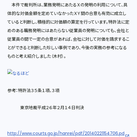
本件で裁判所は、業務発明にあたるＸの発明の利用について、具
体的な対価金額を定めていなかったＸＹ間の合意も有効に成立し
ていると判断し、積極的に対価額の算定を行っています。特許法に定
めのある職務発明にはあたらない従業員の発明についても、会社と
従業員の間で一定の合意があれば、会社に対して対価を請求するこ
とができると判断した珍しい事例であり、今後の実務の参考になる
ものと考え紹介しました（木村）。
参考：
特許法３５条１項、３項
東京地裁平成２６年２月１４日判決
http://www.courts.go.jp/hanrei/pdf/20140221154706.pd