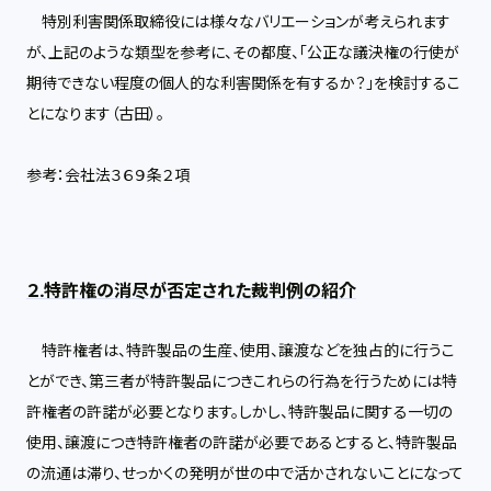
特別利害関係取締役には様々なバリエーションが考えられます
が、上記のような類型を参考に、その都度、「公正な議決権の行使が
期待できない程度の個人的な利害関係を有するか？」を検討するこ
とになります（古田）。
参考：会社法３６９条２項
２.特許権の消尽が否定された裁判例の紹介
特許権者は、特許製品の生産、使用、譲渡などを独占的に行うこ
とができ、第三者が特許製品につきこれらの行為を行うためには特
許権者の許諾が必要となります。しかし、特許製品に関する一切の
使用、譲渡につき特許権者の許諾が必要であるとすると、特許製品
の流通は滞り、せっかくの発明が世の中で活かされないことになって