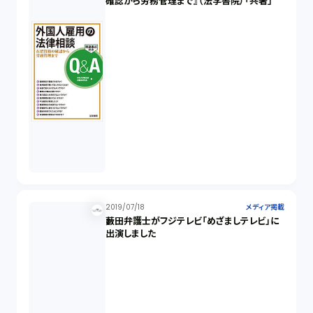
確認から労務管理まで』（法学書院）「共著」
2019/07/18
メディア掲載
藪田弁護士がフジテレビ「めざましテレビ」に
出演しました