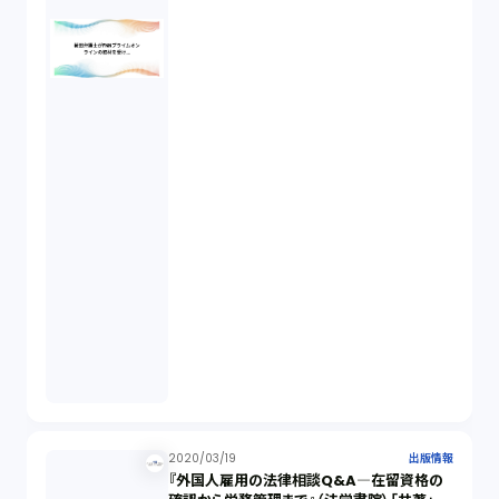
2020/03/19
出版情報
『外国人雇用の法律相談Q&A―在留資格の