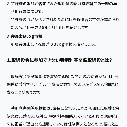
特許権の消尽が否定された裁判例の紹介特許製品の一部の再
利用行為について
、
特許権の消尽が否定されたために特許権侵害の主張が認められ
た大阪地判平成２６年１月１６日を紹介します。
弁護士Ｂｌｏｇ情報
所属弁護士による最近のＢｌｏｇ情報を紹介します。
１.取締役会に参加できない特別利害関係取締役とは？
取締役会で決議事項を審議する際に、特定の取締役が特別利害
関係に該当するかどうか？議決に参加してよいかどうか？が問題に
なることがあります。
特別利害関係取締役は、議長になれず、これが参加した取締役会
決議は無効です。反対に、特別利害関係人でないとすれば、取締役
会に正当な理由なく出席しないのは任務懈怠となるので、悩むとこ