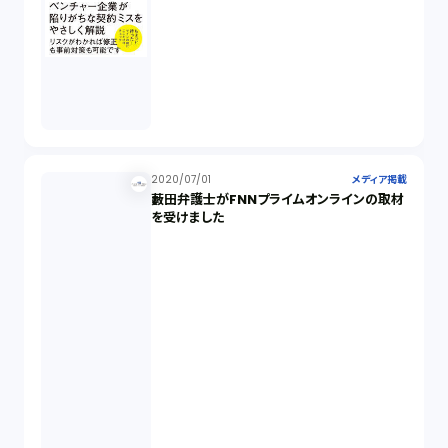
2020/07/01
メディア掲載
藪田弁護士がFNNプライムオンラインの取材
を受けました