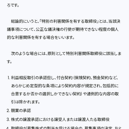
ろです。
総論的にいうと、「特別の利害関係を有する取締役」とは、当該決
議事項について、公正な議決権の行使が期待できない程度の個人
的な利害関係を有する場合をいいます。
次のような場合には、原則として特別利害関係取締役に該当しま
す。
利益相反取引の承認但し、付合契約（保険契約、預金契約など、
あらかじめ定型的な条項により契約内容が規定され、包括的に
合意するか否かの選択しかできない契約）や通例的な内容の取
引は除かれます。
競業の承認
株式の譲渡承認における譲受人または譲渡人たる取締役
取締役が募集株式の割当を受ける場合の、募集事項の決定、およ