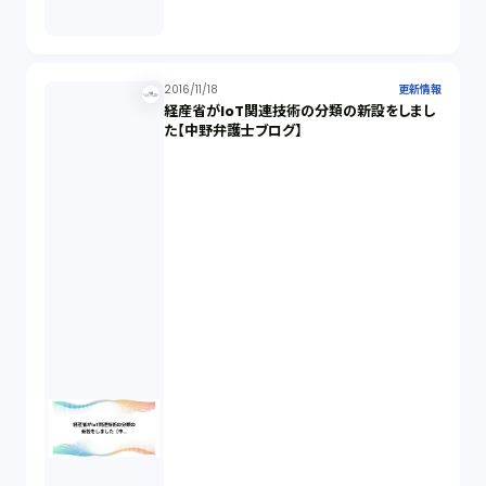
2016/11/18
更新情報
経産省がIoT関連技術の分類の新設をしまし
た【中野弁護士ブログ】