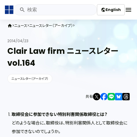
menu
English
public
ニュース
ニュースレター（アーカイブ）
home
2014/04/23
Clair Law firm ニュースレター
vol.164
ニュースレター（アーカイブ）
共有
取締役会に参加できない特別利害関係取締役とは？
どのような場合に、取締役は、特別利害関係人として取締役会に
参加できないのでしょうか。