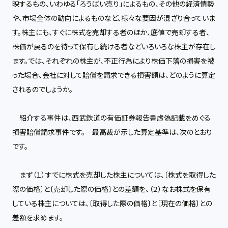
映するもの、いわゆる「ろうばい売り」によるもの、その他の経済情勢
や、市場全体の動向によるものなど、様々な要因が混ざり合っていま
す。株主にも、すぐに株式を売却する者のほか、底値で売却する者、
株価が戻るのを待って保有し続ける者などいろいろな株主が存在し
ます。では、それぞれの株主が、不正行為により株価下落の損害を被
った場合、会社に対して賠償を請求できる損害額は、どのように算定
されるのでしょうか。
紹介する事件は、西武鉄道の有価証券報告書虚偽記載をめぐる
損害賠償請求事件です。 最高裁が示した算定基準は、次のとおり
です。
まず（１）すでに株式を売却した株主については、〔株式を取得した
際の価格〕と〔売却した際の価格〕との差額を、（２）なお株式を保有
している株主については、〔取得した際の価格〕と〔現在の価格〕との
差額を求めます。