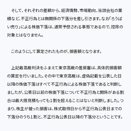
そして、それぞれの差額から、経済情勢、市場動向、当該会社の業
績など、不正行為とは無関係の下落分を差し引きます。なお「ろうば
い売り」による株価下落は、通常予想される事態であるので、控除の
対象とはなりません。
このようにして算定されたものが、損害額となります。
上記最高裁判決をふまえて東京高裁の差戻審は、具体的損害額
の算定を行いました。その中で東京高裁は、虚偽記載を公表した日
以降の株価下落はすべて不正行為による株価下落であると判断し
ましたが、公表日以前の株価下落について不正行為と関係がある割
合は最大限見積もっても１割を超えることはないと判断しました。つ
まり、株主が被った損害は、株式取得日から不正行為公表日までの
下落分のうち１割と、不正行為公表日以降の下落分ということです。