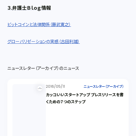
３.弁護士Ｂｌｏｇ情報
ビットコインと法律関係（藤武寛之）
グローバリゼーションの実感（古田利雄）
ニュースレター（アーカイブ）のニュース
2016/05/11
ニュースレター（アーカイブ）
カッコいいスタートアップ プレスリリースを書
くための７つのステップ