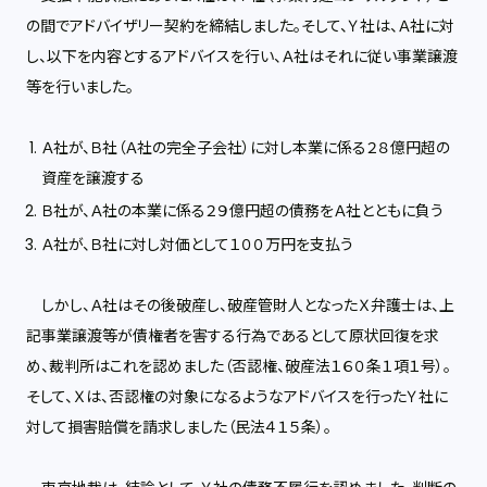
の間でアドバイザリー契約を締結しました。そして、Ｙ社は、Ａ社に対
し、以下を内容とするアドバイスを行い、Ａ社はそれに従い事業譲渡
等を行いました。
Ａ社が、Ｂ社（Ａ社の完全子会社）に対し本業に係る２８億円超の
資産を譲渡する
Ｂ社が、Ａ社の本業に係る２９億円超の債務をＡ社とともに負う
Ａ社が、Ｂ社に対し対価として１００万円を支払う
しかし、Ａ社はその後破産し、破産管財人となったＸ弁護士は、上
記事業譲渡等が債権者を害する行為であるとして原状回復を求
め、裁判所はこれを認めました（否認権、破産法１６０条１項１号）。
そして、Ｘは、否認権の対象になるようなアドバイスを行ったＹ社に
対して損害賠償を請求しました（民法４１５条）。