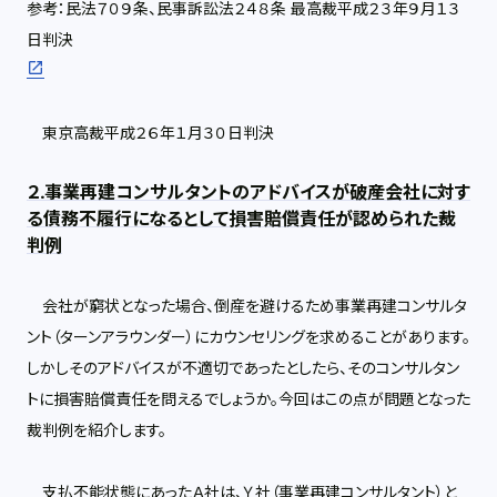
参考：民法７０９条、民事訴訟法２４８条 最高裁平成２３年９月１３
日判決
東京高裁平成２６年１月３０日判決
２.事業再建コンサルタントのアドバイスが破産会社に対す
る債務不履行になるとして損害賠償責任が認められた裁
判例
会社が窮状となった場合、倒産を避けるため事業再建コンサルタ
ント（ターンアラウンダー）にカウンセリングを求めることがあります。
しかしそのアドバイスが不適切であったとしたら、そのコンサルタン
トに損害賠償責任を問えるでしょうか。今回はこの点が問題となった
裁判例を紹介します。
支払不能状態にあったＡ社は、Ｙ社（事業再建コンサルタント）と