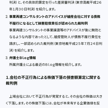
判決）と、その具体的算定を行った差戻審判決（東京高裁平成２６
年１月３０日判決）を紹介します。
事業再建コンサルタントのアドバイスが破産会社に対する債務
不履行になるとして損害賠償責任が認められた裁判例
事業再建コンサルタントの事業譲渡等のアドバイスが後に無効と
なるような内容であったとして、破産管財人が債務不履行責任を
請求し、一部認められた裁判例（東京地裁平成２５年７月２４日判
決）を紹介します。
弁護士Ｂｌｏｇ情報
所属弁護士による最近のＢｌｏｇ情報を紹介します。
１.会社の不正行為による株価下落の損害額算定に関する
裁判例
上場会社において不正行為が発覚すると、その会社の株価は大き
く下落します。その株価下落には、会社が本来有する企業価値を反