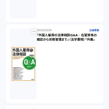
2020/03/19
出版情報
『外国人雇用の法律相談Q&A―在留資格の
確認から労務管理まで』（法学書院）「共著」