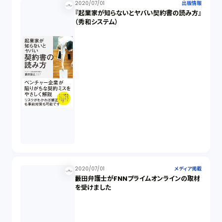
2020/07/01
出版情報
『起業家が知らないとヤバい契約書の読み方』
（秀和システム）
2020/07/01
メディア掲載
藪田弁護士がFNNプライムオンラインの取材
を受けました