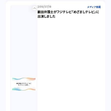
2019/07/18
メディア掲載
藪田弁護士がフジテレビ「めざましテレビ」に
出演しました