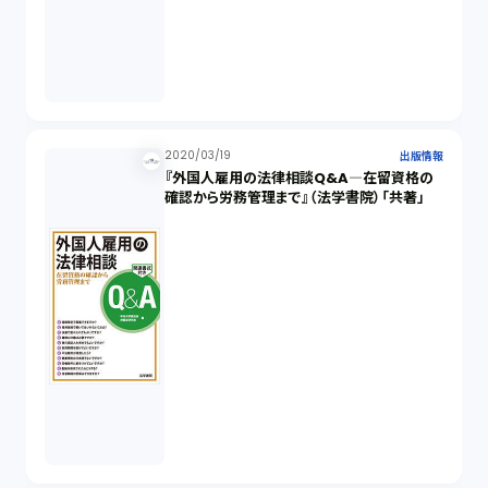
2020/03/19
出版情報
『外国人雇用の法律相談Q&A―在留資格の
確認から労務管理まで』（法学書院）「共著」