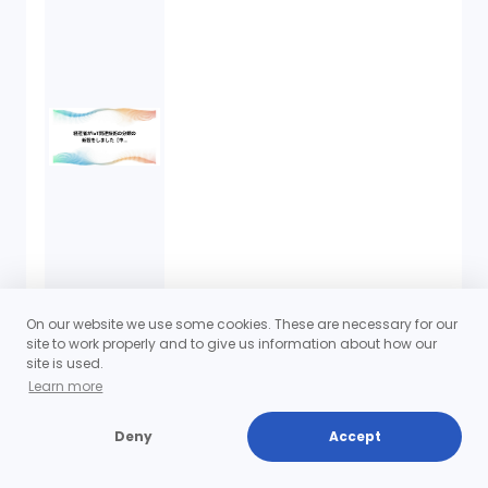
On our website we use some cookies. These are necessary for our
site to work properly and to give us information about how our
site is used.
Learn more
Deny
Accept