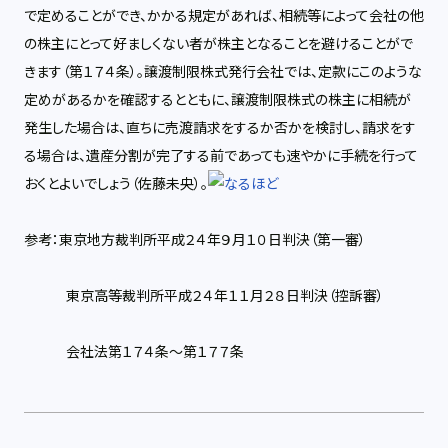
で定めることができ、かかる規定があれば、相続等によって会社の他
の株主にとって好ましくない者が株主となることを避けることがで
きます（第１７４条）。譲渡制限株式発行会社では、定款にこのような
定めがあるかを確認するとともに、譲渡制限株式の株主に相続が
発生した場合は、直ちに売渡請求をするか否かを検討し、請求をす
る場合は、遺産分割が完了する前であっても速やかに手続を行って
おくとよいでしょう（佐藤未央）。
参考：東京地方裁判所平成２４年９月１０日判決（第一審）
東京高等裁判所平成２４年１１月２８日判決（控訴審）
会社法第１７４条～第１７７条