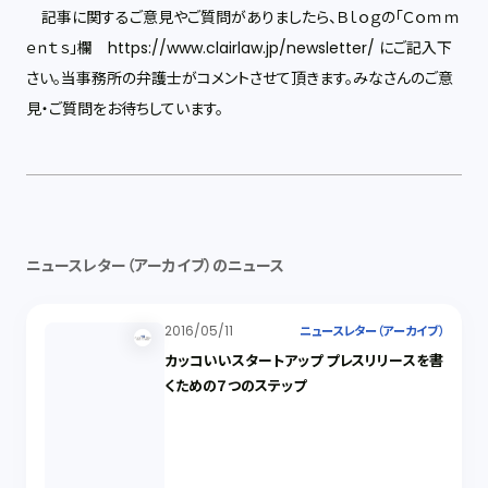
記事に関するご意見やご質問がありましたら、Ｂｌｏｇの「Ｃｏｍｍ
ｅｎｔｓ」欄 https://www.clairlaw.jp/newsletter/ にご記入下
さい。当事務所の弁護士がコメントさせて頂きます。みなさんのご意
見・ご質問をお待ちしています。
ニュースレター（アーカイブ）のニュース
2016/05/11
ニュースレター（アーカイブ）
カッコいいスタートアップ プレスリリースを書
くための７つのステップ