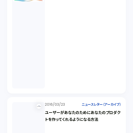
2016/03/23
ニュースレター（アーカイブ）
ユーザーがあなたのためにあなたのプロダク
トを作ってくれるようになる方法