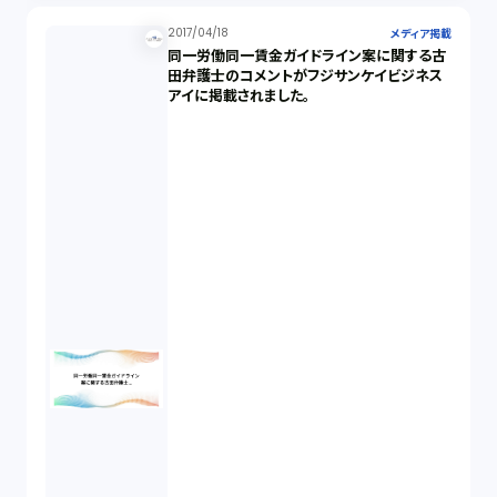
2017/04/18
メディア掲載
同一労働同一賃金ガイドライン案に関する古
田弁護士のコメントがフジサンケイビジネス
アイに掲載されました。