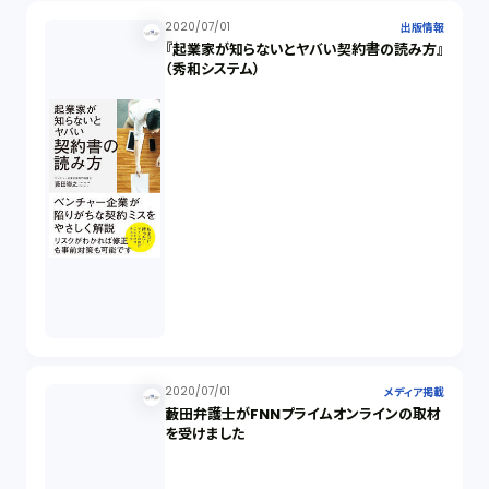
2020/07/01
出版情報
『起業家が知らないとヤバい契約書の読み方』
（秀和システム）
2020/07/01
メディア掲載
藪田弁護士がFNNプライムオンラインの取材
を受けました