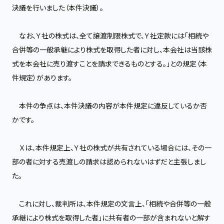
決議を行いました（本件決議）。
なお、Ｙ社の株式は、全て譲渡制限株式で、Ｙ社定款には「相続や
合併等の一般承継により株式を取得した者に対し、本会社は当該株
式を本会社に売り渡すことを請求できるものとする。」との規定（本
件規定）があります。
本件の争点は、本件決議の内容が本件規定に違反しているか否
かです。
Ｘは、本件規定上、Ｙ社の株式が共有されている場合には、その一
部の者に対する売渡しの請求は認められないはずだと主張しまし
た。
これに対し、裁判所は、本件規定の文言上、「相続や合併等の一般
承継により株式を取得した者」に共有者の一部が含まれないと解す