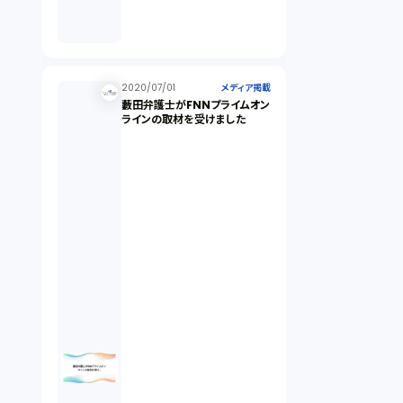
2020/07/01
メディア掲載
藪田弁護士がFNNプライムオン
ラインの取材を受けました