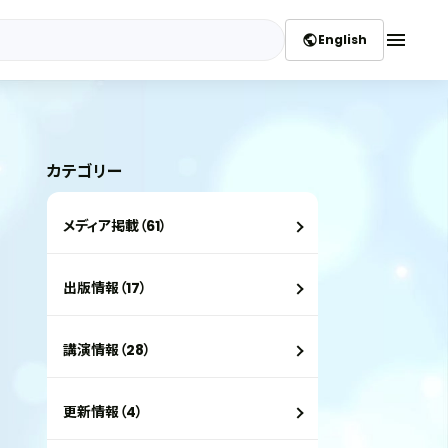
menu
English
public
カテゴリー
メディア掲載（61）
出版情報（17）
講演情報（28）
更新情報（4）