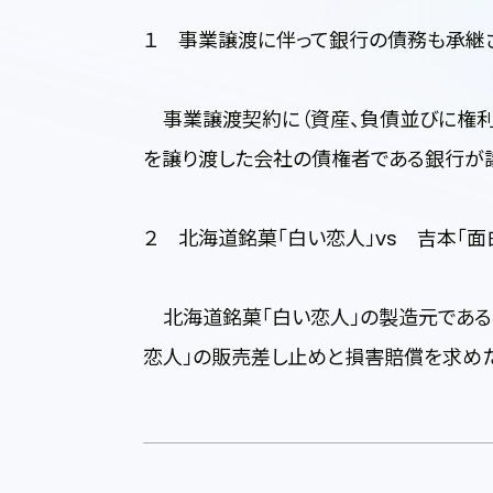
１ 事業譲渡に伴って銀行の債務も承継
事業譲渡契約に（資産、負債並びに権利
を譲り渡した会社の債権者である銀行が
２ 北海道銘菓「白い恋人」vs 吉本「面
北海道銘菓「白い恋人」の製造元である
恋人」の販売差し止めと損害賠償を求めた