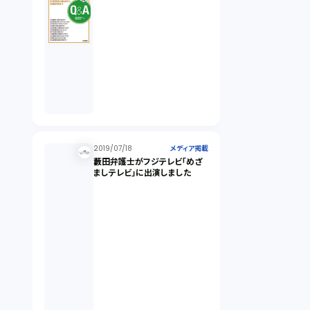
2019/07/18
メディア掲載
藪田弁護士がフジテレビ「めざ
ましテレビ」に出演しました