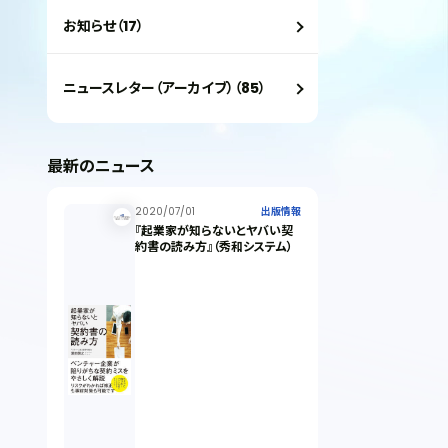
お知らせ（17）
ニュースレター（アーカイブ）（85）
最新のニュース
2020/07/01
出版情報
『起業家が知らないとヤバい契
約書の読み方』（秀和システム）