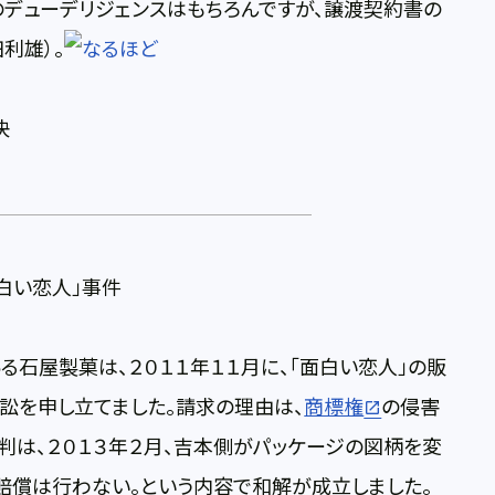
デューデリジェンスはもちろんですが、譲渡契約書の
利雄）。
決
白い恋人」事件
石屋製菓は、２０１１年１１月に、「面白い恋人」の販
訟を申し立てました。請求の理由は、
商標権
の侵害
裁判は、２０１３年２月、吉本側がパッケージの図柄を変
賠償は行わない。という内容で和解が成立しました。