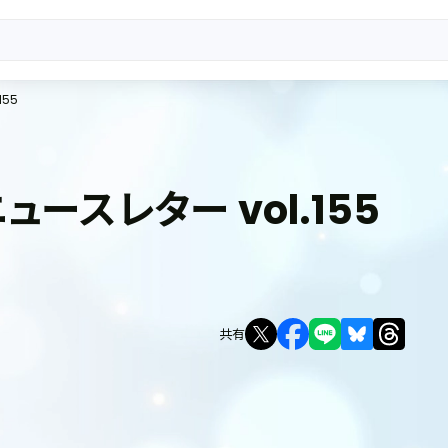
155
m ニュースレター vol.155
共有