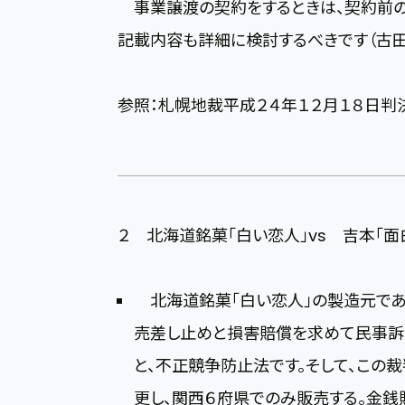
事業譲渡の契約をするときは、契約前の
記載内容も詳細に検討するべきです（古田
参照：札幌地裁平成２４年１２月１８日判
２ 北海道銘菓「白い恋人」vs 吉本「面
北海道銘菓「白い恋人」の製造元である
売差し止めと損害賠償を求めて民事訴
と、不正競争防止法です。そして、この
更し、関西６府県でのみ販売する。金銭