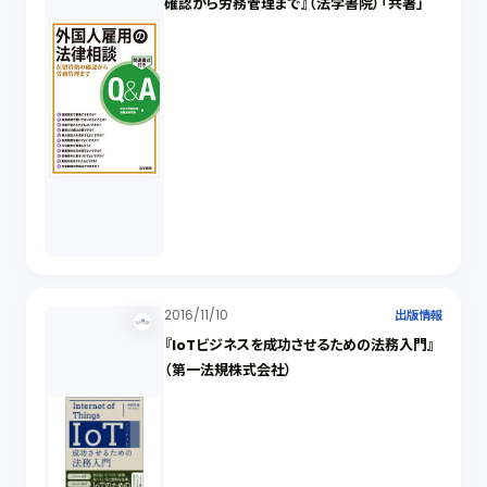
確認から労務管理まで』（法学書院）「共著」
2016/11/10
出版情報
『IoTビジネスを成功させるための法務入門』
（第一法規株式会社）