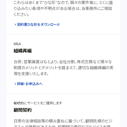
これらはあくまで”ひな形”なので、個々の案件毎に、とくに盛
り込みたい条項や不明点がある場合は、当事務所にご相談
ください。
契約書ひな形をダウンロード
M&A
組織再編
合併、営業譲渡はもとより、会社分割、株式交換など様々な
制度のメリットとデメリットを踏まえて、適切な組織再編の実
現を支援いたします。
詳細・お申込みへ
継続的にサービスをご提供します
顧問契約
日常の法律相談等の積み重ねに基づいて、顧問先様のビジ