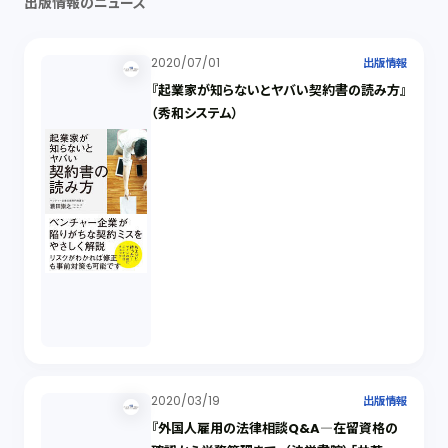
出版情報のニュース
2020/07/01
出版情報
『起業家が知らないとヤバい契約書の読み方』
（秀和システム）
2020/03/19
出版情報
『外国人雇用の法律相談Q&A―在留資格の