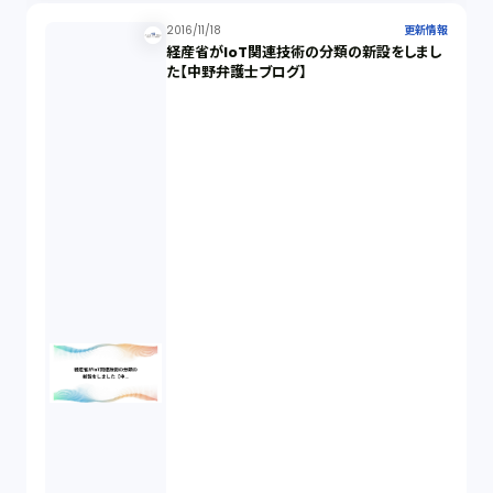
2016/11/18
更新情報
経産省がIoT関連技術の分類の新設をしまし
た【中野弁護士ブログ】