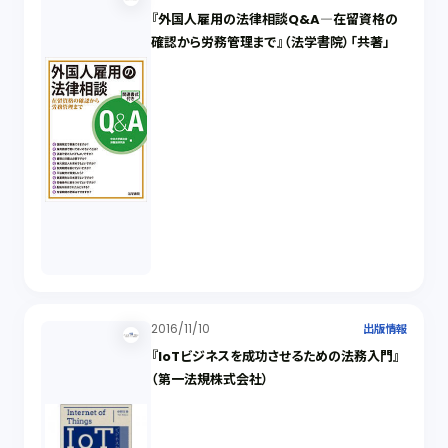
『外国人雇用の法律相談Q&A―在留資格の
確認から労務管理まで』（法学書院）「共著」
2016/11/10
出版情報
『IoTビジネスを成功させるための法務入門』
（第一法規株式会社）