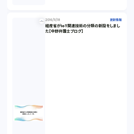
2016/11/18
更新情報
経産省がIoT関連技術の分類の新設をしまし
た【中野弁護士ブログ】