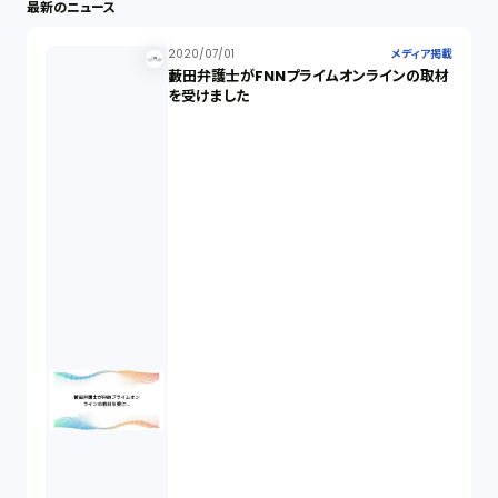
最新のニュース
2020/07/01
メディア掲載
藪田弁護士がFNNプライムオンラインの取材
を受けました