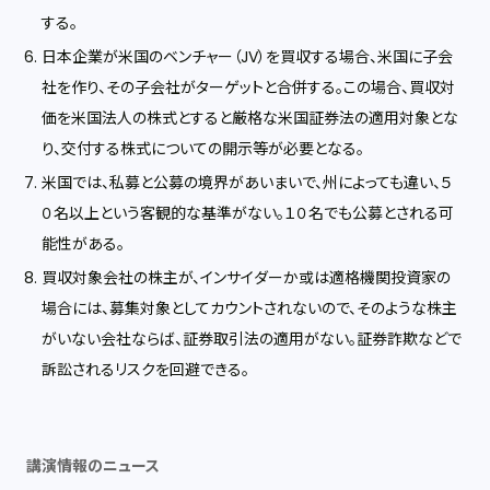
する。
日本企業が米国のベンチャー（JV）を買収する場合、米国に子会
社を作り、その子会社がターゲットと合併する。この場合、買収対
価を米国法人の株式とすると厳格な米国証券法の適用対象とな
り、交付する株式についての開示等が必要となる。
米国では、私募と公募の境界があいまいで、州によっても違い、５
０名以上という客観的な基準がない。１０名でも公募とされる可
能性がある。
買収対象会社の株主が、インサイダーか或は適格機関投資家の
場合には、募集対象としてカウントされないので、そのような株主
がいない会社ならば、証券取引法の適用がない。証券詐欺などで
訴訟されるリスクを回避できる。
講演情報のニュース