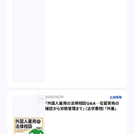
2020/03/19
出版情報
『外国人雇用の法律相談Q&A―在留資格の
確認から労務管理まで』（法学書院）「共著」