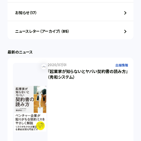
お知らせ（17）
ニュースレター（アーカイブ）（85）
最新のニュース
2020/07/01
出版情報
『起業家が知らないとヤバい契約書の読み方』
（秀和システム）