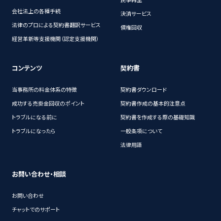
民事再生
会社法上の各種手続
決済サービス
法律のプロによる契約書翻訳サービス
債権回収
経営革新等支援機関（認定支援機関）
コンテンツ
契約書
当事務所の料金体系の特徴
契約書ダウンロード
成功する売掛金回収のポイント
契約書作成の基本的注意点
トラブルになる前に
契約書を作成する際の基礎知識
トラブルになったら
一般条項について
法律用語
お問い合わせ・相談
お問い合わせ
チャットでのサポート