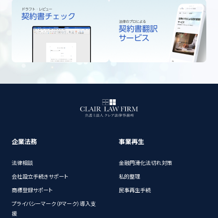
企業法務
事業再生
法律相談
金融円滑化法切れ対策
会社設立手続きサポート
私的整理
商標登録サポート
民事再生手続
プライバシーマーク（Pマーク）導入支
援