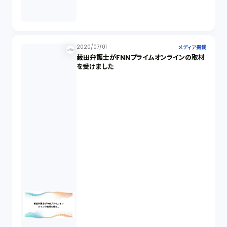
2020/07/01
メディア掲載
藪田弁護士がFNNプライムオンラインの取材
を受けました