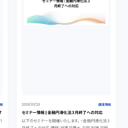
2013/01/23
報
講演情報
す
セミナー情報 | 金融円滑化法３月終了への対応
1
以下のセミナーを開催いたします。 ・金融円滑化法３