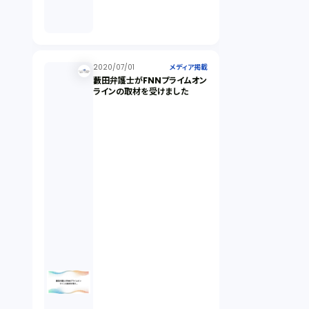
2020/07/01
メディア掲載
藪田弁護士がFNNプライムオン
ラインの取材を受けました