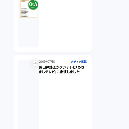
2019/07/18
メディア掲載
藪田弁護士がフジテレビ「めざ
ましテレビ」に出演しました