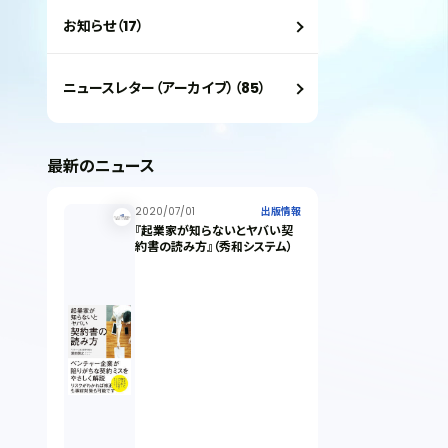
お知らせ（17）
ニュースレター（アーカイブ）（85）
最新のニュース
2020/07/01
出版情報
『起業家が知らないとヤバい契
約書の読み方』（秀和システム）