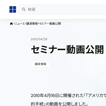
ニュース
講演情報
セミナー動画公開
home
2010/04/28
セミナー動画公開
講演情報
2010年4月16日に開催された「『アメ
的手続」の動画を公開しました。