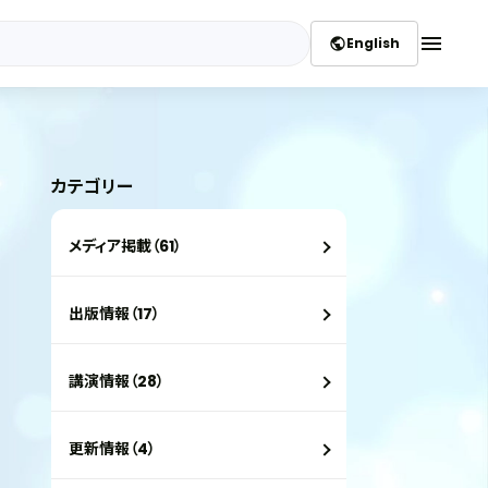
menu
English
public
カテゴリー
メディア掲載（61）
出版情報（17）
講演情報（28）
更新情報（4）