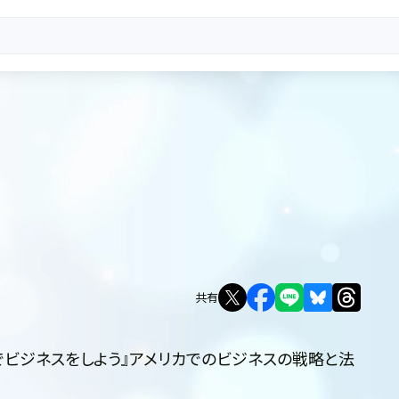
共有
リカでビジネスをしよう』アメリカでのビジネスの戦略と法