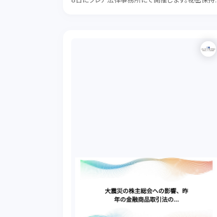
8日にクレア法律事務所にて開催します。秘密保持
約からソフトウェア開発業務委託契約まで当事務
の代表古田弁護士が解説します。