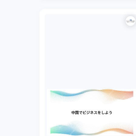
した。 会場：弁護士会館2階クレオ 【日時】 2011年6
月1日（水）18：00〜20：00 【会場...