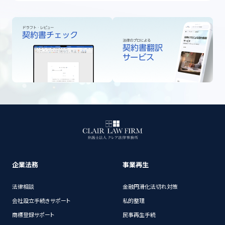
企業法務
事業再生
法律相談
金融円滑化法切れ対策
会社設立手続きサポート
私的整理
商標登録サポート
民事再生手続