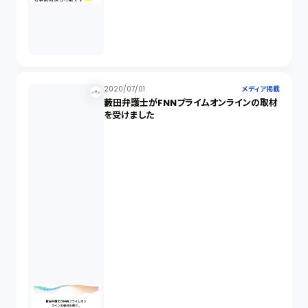
2020/07/01
メディア掲載
藪田弁護士がFNNプライムオンラインの取材
を受けました