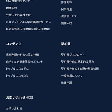
個人情報対策セミナー
労働問題
顧問契約
民事再生
会社法上の各種手続
決済サービス
法律のプロによる契約書翻訳サービス
債権回収
経営革新等支援機関（認定支援機関）
コンテンツ
契約書
当事務所の料金体系の特徴
契約書ダウンロード
成功する売掛金回収のポイント
契約書作成の基本的注意点
トラブルになる前に
契約書を作成する際の基礎知識
トラブルになったら
一般条項について
法律用語
お問い合わせ・相談
お問い合わせ