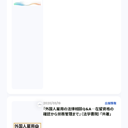
2020/03/19
出版情報
『外国人雇用の法律相談Q&A―在留資格の
確認から労務管理まで』（法学書院）「共著」