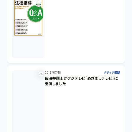
2019/07/18
メディア掲載
藪田弁護士がフジテレビ「めざましテレビ」に
出演しました