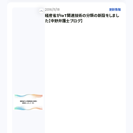
2016/11/18
更新情報
経産省がIoT関連技術の分類の新設をしまし
た【中野弁護士ブログ】