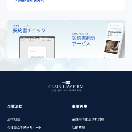
詳細・お申込みへ
企業法務
事業再生
法律相談
金融円滑化法切れ対策
会社設立手続きサポート
私的整理