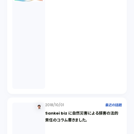
2018/10/01
最近の話題
Sankei biz に自然災害による損害の法的
責任のコラム書きました。