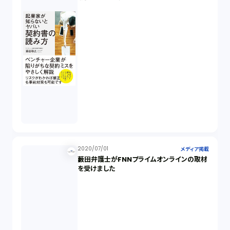
2020/07/01
メディア掲載
藪田弁護士がFNNプライムオンラインの取材
を受けました