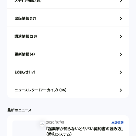
メディア掲載（61）
出版情報（17）
講演情報（28）
更新情報（4）
お知らせ（17）
ニュースレター（アーカイブ）（85）
最新のニュース
2020/07/01
出版情報
『起業家が知らないとヤバい契約書の読み方』
（秀和システム）