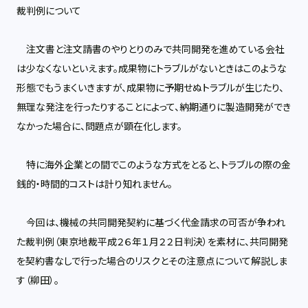
裁判例について
注文書と注文請書のやりとりのみで共同開発を進めている会社
は少なくないといえます。成果物にトラブルがないときはこのような
形態でもうまくいきますが、成果物に予期せぬトラブルが生じたり、
無理な発注を行ったりすることによって、納期通りに製造開発ができ
なかった場合に、問題点が顕在化します。
特に海外企業との間でこのような方式をとると、トラブルの際の金
銭的・時間的コストは計り知れません。
今回は、機械の共同開発契約に基づく代金請求の可否が争われ
た裁判例（東京地裁平成２６年１月２２日判決）を素材に、共同開発
を契約書なしで行った場合のリスクとその注意点について解説しま
す（柳田）。