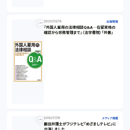
2020/03/19
出版情報
『外国人雇用の法律相談Q&A―在留資格の
確認から労務管理まで』（法学書院）「共著」
2019/07/18
メディア掲載
藪田弁護士がフジテレビ「めざましテレビ」に
出演しました