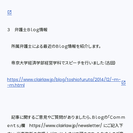
３ 弁護士Ｂｌｏｇ情報
所属弁護士による最近のＢｌｏｇ情報を紹介します。
帝京大学経済学部経営学科でスピーチを行いました（古田）
https://www.clairlaw.jp/blog/toshiofuruta/2014/12/-m-
-m.html
記事に関するご意見やご質問がありましたら、Ｂｌｏｇの「Ｃｏｍｍ
ｅｎｔｓ」欄 https://www.clairlaw.jp/newsletter/ にご記入下