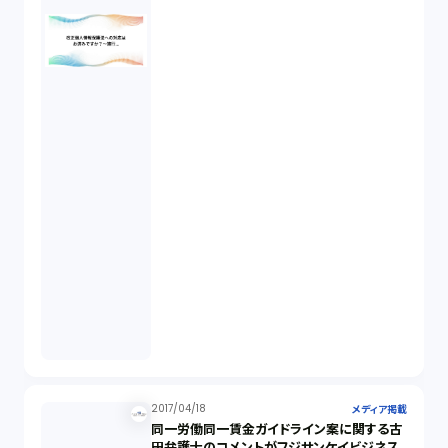
2017/04/18
メディア掲載
同一労働同一賃金ガイドライン案に関する古
田弁護士のコメントがフジサンケイビジネス