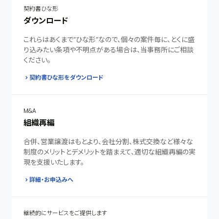
契約書ひな形
ダウンロード
これらはあくまで”ひな形”なので、個々の案件毎に、とくに盛
り込みたい条項や不明点がある場合は、当事務所にご相談
ください。
契約書ひな形をダウンロード
M&A
組織再編
合併、営業譲渡はもとより、会社分割、株式交換など様々な
制度のメリットとデメリットを踏まえて、適切な組織再編の実
現を支援いたします。
詳細・お申込みへ
継続的にサービスをご提供します