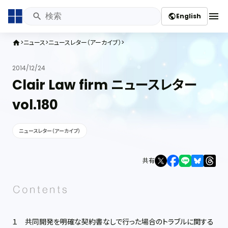
menu
English
public
ニュース
ニュースレター（アーカイブ）
home
2014/12/24
Clair Law firm ニュースレター
vol.180
ニュースレター（アーカイブ）
共有
１ 共同開発を明確な契約書なしで行った場合のトラブルに関する