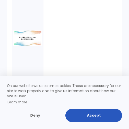
On our website we use some cookies. These are necessary for our
site to work properly and to give us information about how our
site is used.
Learn more
Deny
Accept