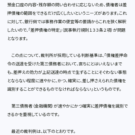
預金口座の内容・残存額の問い合わせに応じないため、債権者は差
押債権の範囲をできるだけ広くしたいというニーズがあります。これ
に対して、銀行側では事務作業の便宜等の要請からこれを狭く解釈
したいので、「差押債権の特定」（民事執行規則１３３条２項）が問題
となります。
この点について、裁判所が採用している判断基準は、「債権差押命
令の送達を受けた第三債務者において、直ちにとはいえないまで
も、差押えの効力が上記送達の時点で生ずることにそぐわない事態
とならない程度に速やかに、かつ、確実に、差し押さえられた債権を
識別することができるものでなければならない」というものです。
第三債務者（金融機関）が速やかにかつ確実に差押債権を識別で
きるかを重視しているのです。
最近の裁判例は、以下のとおりです。