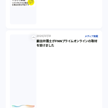
2020/07/01
メディア掲載
藪田弁護士がFNNプライムオンラインの取材
を受けました