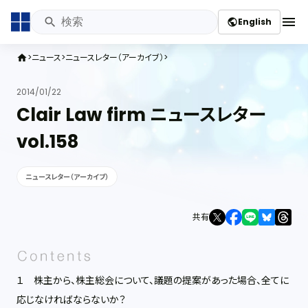
menu
English
public
ニュース
ニュースレター（アーカイブ）
home
2014/01/22
Clair Law firm ニュースレター
vol.158
ニュースレター（アーカイブ）
共有
１ 株主から、株主総会について、議題の提案があった場合、全てに
応じなければならないか？