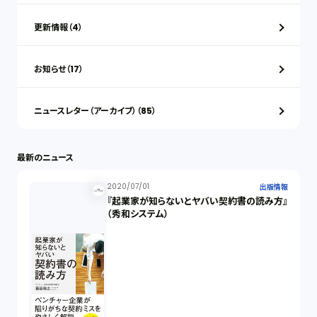
更新情報（4）
お知らせ（17）
ニュースレター（アーカイブ）（85）
最新のニュース
2020/07/01
出版情報
『起業家が知らないとヤバい契約書の読み方』
（秀和システム）