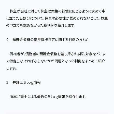
株主が会社に対して株主提案権の行使に応じるように求めて申
し立てた仮処分について、保全の必要性が認められないとして、株主
の申立てを認めなかった裁判例を紹介します。
２ 預貯金債権の差押債権特定に関する判例のまとめ
債権者が、債務者の預貯金債権を差し押さえる際、対象をどこま
で特定しなければならないかが問題となった判例をまとめて紹介
します。
３ 弁護士Ｂｌｏｇ情報
所属弁護士による最近のＢｌｏｇ情報を紹介します。