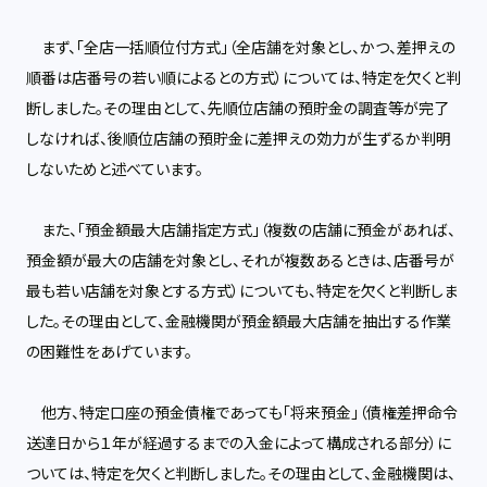
まず、「全店一括順位付方式」（全店舗を対象とし、かつ、差押えの
順番は店番号の若い順によるとの方式）については、特定を欠くと判
断しました。その理由として、先順位店舗の預貯金の調査等が完了
しなければ、後順位店舗の預貯金に差押えの効力が生ずるか判明
しないためと述べています。
また、「預金額最大店舗指定方式」（複数の店舗に預金があれば、
預金額が最大の店舗を対象とし、それが複数あるときは、店番号が
最も若い店舗を対象とする方式）についても、特定を欠くと判断しま
した。その理由として、金融機関が預金額最大店舗を抽出する作業
の困難性をあげています。
他方、特定口座の預金債権であっても「将来預金」（債権差押命令
送達日から１年が経過するまでの入金によって構成される部分）に
ついては、特定を欠くと判断しました。その理由として、金融機関は、