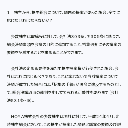
１ 株主から、株主総会について、議題の提案があった場合、全てに
応じなければならないか？
少数株主は取締役に対して、会社法３０３条、同３０５条に基づき、
総会決議事項を会議の目的に追加すること、招集通知にその議案の
要領を記載することを求めることができます。
会社法の定める要件を満たす株主提案権が行使された場合、会
社はこれに応じるべきであり、これに応じないで当該議案について
決議が成立した場合には、「招集の手続」が法令に違反するものとし
て、総会決議取消の裁判を申し立てられる可能性もあります（会社
法８３１条・※）。
ＨＯＹＡ株式会社の少数株主は同社に対して、平成２４年４月、定
時株主総会において、この株主が提案した議題と議案の要領及び説