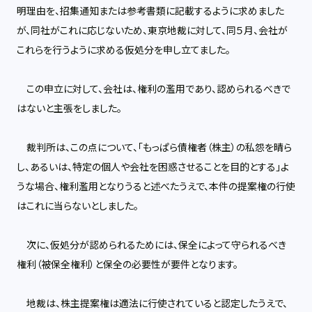
明理由を、招集通知または参考書類に記載するように求めました
が、同社がこれに応じないため、東京地裁に対して、同５月、会社が
これらを行うように求める仮処分を申し立てました。
この申立に対して、会社は、権利の濫用であり、認められるべきで
はないと主張をしました。
裁判所は、この点について、「もっぱら債権者（株主）の私怨を晴ら
し、あるいは、特定の個人や会社を困惑させることを目的とする」よ
うな場合、権利濫用となりうると述べたうえで、本件の提案権の行使
はこれに当らないとしました。
次に、仮処分が認められるためには、保全によって守られるべき
権利（被保全権利）と保全の必要性が要件となります。
地裁は、株主提案権は適法に行使されていると認定したうえで、