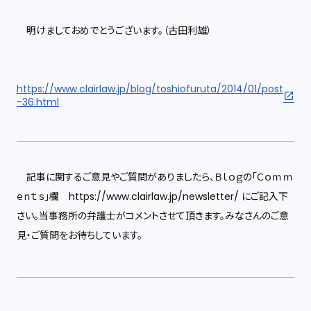
明けましておめでとうございます。（古田利雄）
https://www.clairlaw.jp/blog/toshiofuruta/2014/01/post
-36.html
記事に関するご意見やご質問がありましたら、Ｂｌｏｇの「Ｃｏｍｍ
ｅｎｔｓ」欄 https://www.clairlaw.jp/newsletter/ にご記入下
さい。当事務所の弁護士がコメントさせて頂きます。みなさんのご意
見・ご質問をお待ちしています。