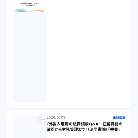
2020/03/19
出版情報
『外国人雇用の法律相談Q&A―在留資格の
確認から労務管理まで』（法学書院）「共著」