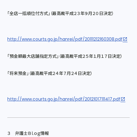
「全店一括順位付方式」（最高裁平成２３年９月２０日決定）
http://www.courts.go.jp/hanrei/pdf/20111212160308.pdf
「預金額最大店舗指定方式」（最高裁平成２５年１月１７日決定）
「将来預金」（最高裁平成２４年７月２４日決定）
http://www.courts.go.jp/hanrei/pdf/20121017111417.pdf
３ 弁護士Ｂｌｏｇ情報