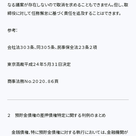
なる議案が存在しないので取消を求めることもできません。但し、取
締役に対して任務懈怠に基づく責任を追及することはできます。
参考：
会社法３０３条、同３０５条、民事保全法２３条２項
東京高裁平成２４年５月３１日決定
商事法務Ｎｏ.２０２０．８６頁
２ 預貯金債権の差押債権特定に関する判例のまとめ
金銭債権、特に預貯金債権に対する執行においては、金融機関が