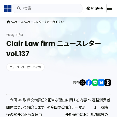
menu
English
public
ニュース
ニュースレター（アーカイブ）
home
2013/03/13
Clair Law firm ニュースレター
vol.137
ニュースレター（アーカイブ）
共有
今回は、取締役の解任と正当な理由に関する内容と、適格消費者
団体について紹介します。 ≪今回のご紹介テーマ≫ １ 取締
役の解任と正当な理由 任期途中における取締役の