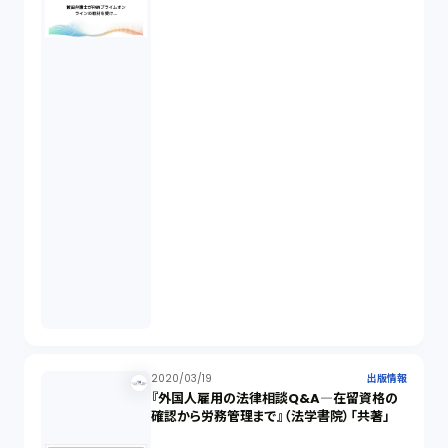
2020/03/19
出版情報
『外国人雇用の法律相談Q&A―在留資格の
確認から労務管理まで』（法学書院）「共著」