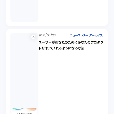
2016/03/23
ニュースレター（アーカイブ）
ユーザーがあなたのためにあなたのプロダク
トを作ってくれるようになる方法