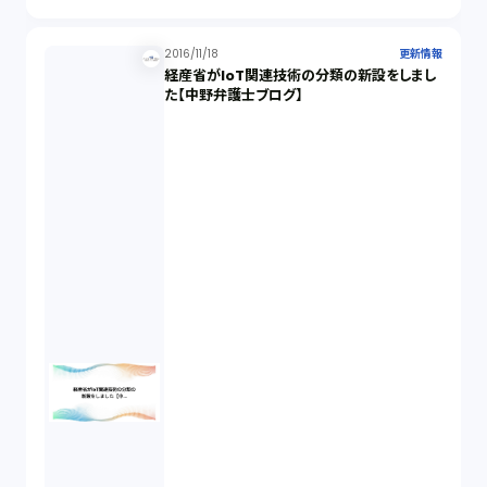
2016/11/18
更新情報
経産省がIoT関連技術の分類の新設をしまし
た【中野弁護士ブログ】