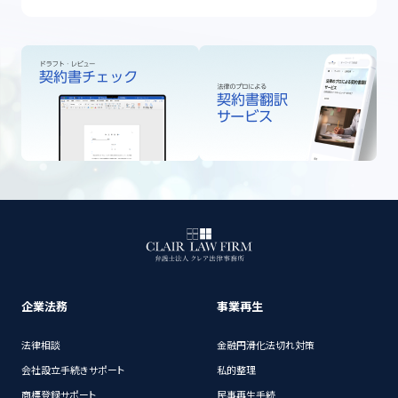
企業法務
事業再生
法律相談
金融円滑化法切れ対策
会社設立手続きサポート
私的整理
商標登録サポート
民事再生手続