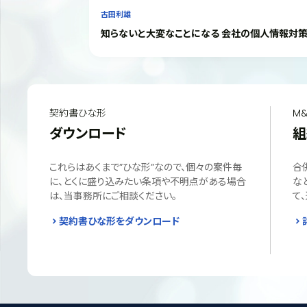
古田利雄
知らないと大変なことになる 会社の個人情報対
契約書ひな形
M&
ダウンロード
組
これらはあくまで”ひな形”なので、個々の案件毎
合
に、とくに盛り込みたい条項や不明点がある場合
な
は、当事務所にご相談ください。
て
契約書ひな形をダウンロード