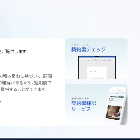
をご提供します
の積み重ねに基づいて、顧問
の理解があるため、短期間で
提供することができます。
へ