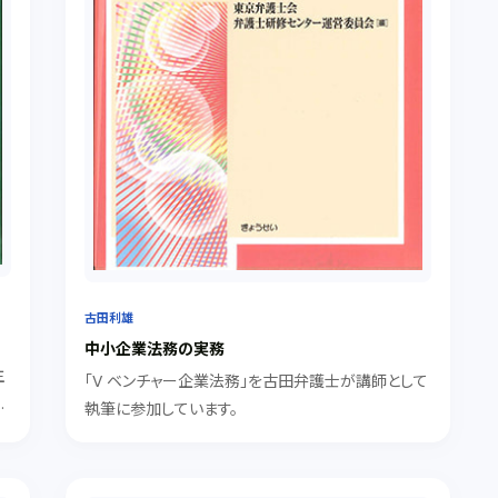
古田利雄
中小企業法務の実務
主
「V ベンチャー企業法務」を古田弁護士が講師として
任
執筆に参加しています。
主