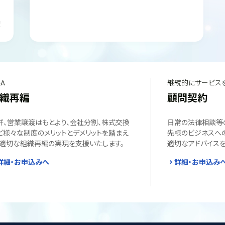
策
A
継続的にサービス
織再編
顧問契約
併、営業譲渡はもとより、会社分割、株式交換
日常の法律相談等
ど様々な制度のメリットとデメリットを踏まえ
先様のビジネスへ
、適切な組織再編の実現を支援いたします。
適切なアドバイスを
詳細・お申込みへ
詳細・お申込み