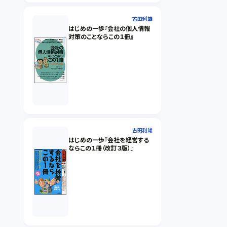
古田利雄
はじめの一歩『会社の個人情報
対策のことならこの１冊』
古田利雄
はじめの一歩『会社を経営する
ならこの１冊（改訂３版）』