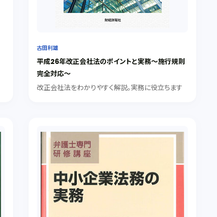
に
古田利雄
平成26年改正会社法のポイントと実務〜施行規則
完全対応〜
改正会社法をわかりやすく解説。実務に役立ちます