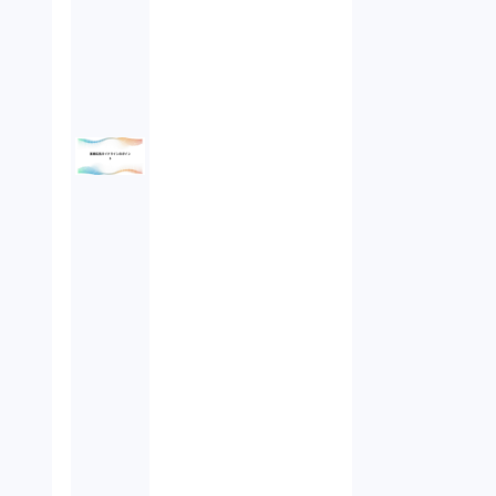
債権回収（1）