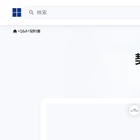
Q&A
契約書
home