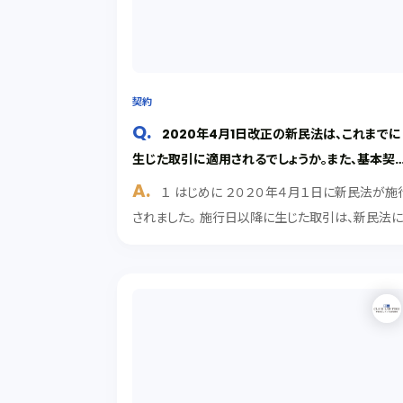
契約
2020年4月1日改正の新民法は、これまでに
生じた取引に適用されるでしょうか。また、基本契
がある取引や、規約・約款に基づく取引はどうなる
１ はじめに ２０２０年４月１日に新民法が施
しょうか。
されました。 施行日以降に生じた取引は、新民法
基づくことになります。 他方、施行日より前に締結
れている契約には、従来の民法が適用されること
あります。 そのため、２０２０年４月１日以降も、従...