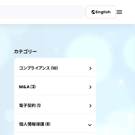
menu
English
public
カテゴリー
コンプライアンス（10）
M&A（3）
電子契約（1）
個人情報保護（8）